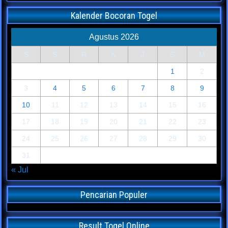
Kalender Bocoran Togel
Agustus 2026
S
S
R
K
J
S
M
1
2
3
4
5
6
7
8
9
10
11
12
13
14
15
16
17
18
19
20
21
22
23
24
25
26
27
28
29
30
31
« Jul
Pencarian Populer
Result Togel Online