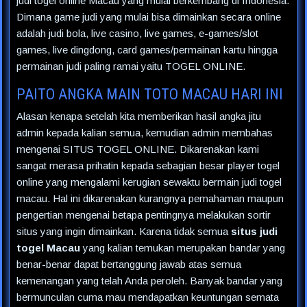
judi togel online Macau yang mulai berkembang di Indonesia.
Dimana game judi yang mulai bisa dimainkan secara online
adalah judi bola, live casino, live games, e-games/slot
games, live dingdong, card games/permainan kartu hingga
permainan judi paling ramai yaitu TOGEL ONLINE.
PAITO ANGKA MAIN TOTO MACAU HARI INI
Alasan kenapa setelah kita memberikan hasil angka jitu
admin kepada kalian semua, kemudian admin membahas
mengenai SITUS TOGEL ONLINE. Dikarenakan kami
sangat merasa prihatin kepada sebagian besar player togel
online yang mengalami kerugian sewaktu bermain judi togel
macau. Hal ini dikarenakan kurangnya pemahaman maupun
pengertian mengenai betapa pentingnya melakukan sortir
situs yang ingin dimainkan. Karena tidak semua
situs judi
togel Macau
yang kalian temukan merupakan bandar yang
benar-benar dapat bertanggung jawab atas semua
kemenangan yang telah Anda peroleh. Banyak bandar yang
bermunculan cuma mau mendapatkan keuntungan semata