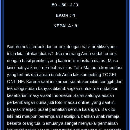
50 – 50 : 2 / 3
EKOR : 4
KEPALA : 9
Sudah mulai tertarik dan cocok dengan hasil prediksi yang
telah kita infokan diatas? Jika memang Anda sudah cocok
dengan hasil prediksi yang kami informasikan diatas. Maka
kini saatnya kami membahas situs Toto Macau rekomendasi
yang terbaik dan aman untuk Anda lakukan betting TOGEL
ONLINE. Karena saat ini zaman sudah semakin canggih dan
teknologi sudah banyak dikembangkan untuk memudahkan
keseharian masyarakat Indonesia. Salah satunya adalah
perkembangan dunia judi toto macau online, yang saat ini
banyak menjadi pusat perhatian semua kalangan. Baik itu
laki-laki maupun perempuan sekalipun, bahkan anak remaja
beserta orang tua. Semuanya sangat menyukai permainan