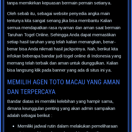
tanpa memikirkan kepuasan bermain pemain setianya.
Oleh sebab itu, sebagai website penyedia angka main
tentunya kita sangat senang jika bisa membantu Kalian
semua mendapatkan rasa nyaman dan aman saat bermain
Taruhan Togel Online. Sehingga Anda dapat memastikan
setiap hasil taruhan yang telah kalian menangkan, benar-
benar bisa Anda nikmati hasil jackpotnya. Nah, berikut kita
infokan beberapa bandar judi togel online di Indonesia yang
memang telah terbaik dan aman untuk diunggulkan. Kalian
bisa langsung klik pada banner yang ada di situs ini ya.
MEMILIH AGEN TOTO MACAU YANG AMAN
DAN TERPERCAYA
Bandar diatas ini memiliki kelebihan yang hampir sama,
dimana keunggulan penting yang akan admin sampaikan
adalah sebagai berikut :
Memiliki jadwal rutin dalam melakukan pemeliharaan