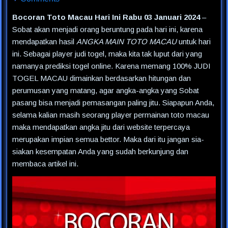
Bocoran Toto Macau Hari Ini Rabu 03 Januari 2024
–
Sobat akan menjadi orang beruntung pada hari ini, karena
mendapatkan hasil
ANGKA MAIN TOTO MACAU
untuk hari
ini. Sebagai player judi togel, maka kita tak luput dari yang
namanya prediksi togel online. Karena memang 100% JUDI
TOGEL MACAU dimainkan berdasarkan hitungan dan
perumusan yang matang, agar angka-angka yang Sobat
pasang bisa menjadi pemasangan paling jitu. Siapapun Anda,
selama kalian masih seorang player permainan toto macau
maka mendapatkan angka jitu dari website terpercaya
merupakan impian semua bettor. Maka dari itu jangan sia-
siakan kesempatan Anda yang sudah berkunjung dan
membaca artikel ini.