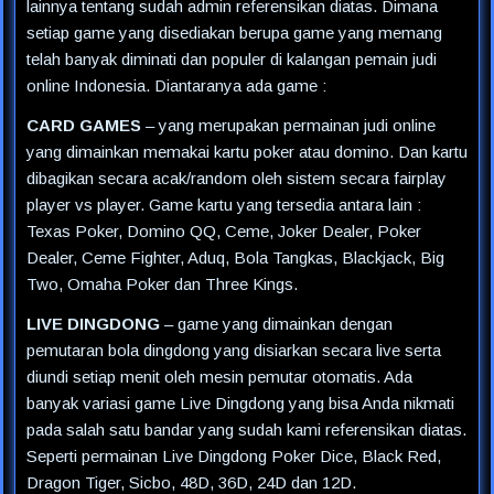
lainnya tentang sudah admin referensikan diatas. Dimana
setiap game yang disediakan berupa game yang memang
telah banyak diminati dan populer di kalangan pemain judi
online Indonesia. Diantaranya ada game :
CARD GAMES
– yang merupakan permainan judi online
yang dimainkan memakai kartu poker atau domino. Dan kartu
dibagikan secara acak/random oleh sistem secara fairplay
player vs player. Game kartu yang tersedia antara lain :
Texas Poker, Domino QQ, Ceme, Joker Dealer, Poker
Dealer, Ceme Fighter, Aduq, Bola Tangkas, Blackjack, Big
Two, Omaha Poker dan Three Kings.
LIVE DINGDONG
– game yang dimainkan dengan
pemutaran bola dingdong yang disiarkan secara live serta
diundi setiap menit oleh mesin pemutar otomatis. Ada
banyak variasi game Live Dingdong yang bisa Anda nikmati
pada salah satu bandar yang sudah kami referensikan diatas.
Seperti permainan Live Dingdong Poker Dice, Black Red,
Dragon Tiger, Sicbo, 48D, 36D, 24D dan 12D.