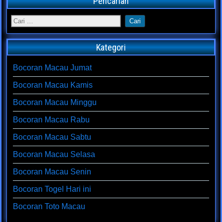
Pencarian
Kategori
Bocoran Macau Jumat
Bocoran Macau Kamis
Bocoran Macau Minggu
Bocoran Macau Rabu
Bocoran Macau Sabtu
Bocoran Macau Selasa
Bocoran Macau Senin
Bocoran Togel Hari ini
Bocoran Toto Macau