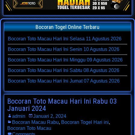
Bocoran Togel Online Terbaru
Bocoran Toto Macau Hari Ini Selasa 11 Agustus 2026
Bocoran Toto Macau Hari Ini Senin 10 Agustus 2026
Bocoran Toto Macau Hari Ini Minggu 09 Agustus 2026
Bocoran Toto Macau Hari Ini Sabtu 08 Agustus 2026
Bocoran Toto Macau Hari Ini Jumat 07 Agustus 2026
Bocoran Toto Macau Hari Ini Rabu 03
Januari 2024
admin
Januari 2, 2024
Bocoran Macau Rabu
,
Bocoran Togel Hari ini
,
Bocoran Toto Macau
Comments