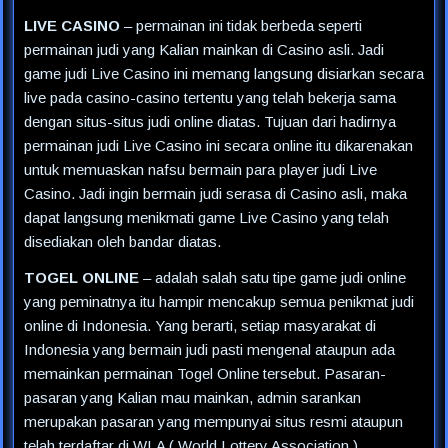
LIVE CASINO
– permainan ini tidak berbeda seperti
permainan judi yang Kalian mainkan di Casino asli. Jadi
game judi Live Casino ini memang langsung disiarkan secara
live pada casino-casino tertentu yang telah bekerja sama
dengan situs-situs judi online diatas. Tujuan dari hadirnya
permainan judi Live Casino ini secara online itu dikarenakan
untuk memuaskan nafsu bermain para player judi Live
Casino. Jadi ingin bermain judi serasa di Casino asli, maka
dapat langsung menikmati game Live Casino yang telah
disediakan oleh bandar diatas.
TOGEL ONLINE
– adalah salah satu tipe game judi online
yang peminatnya itu hampir mencakup semua penikmat judi
online di Indonesia. Yang berarti, setiap masyarakat di
Indonesia yang bermain judi pasti mengenal ataupun ada
memainkan permainan Togel Online tersebut. Pasaran-
pasaran yang Kalian mau mainkan, admin sarankan
merupakan pasaran yang mempunyai situs resmi ataupun
telah terdaftar di WLA ( World Lottery Association ).