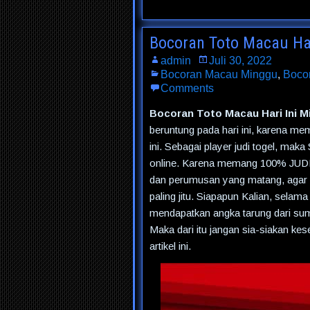
Bocoran Toto Macau Har
admin
Juli 30, 2022
Bocoran Macau Minggu
,
Bocor
Comments
Bocoran Toto Macau Hari Ini Mi
beruntung pada hari ini, karena me
ini. Sebagai player judi togel, maka
online. Karena memang 100% JUD
dan perumusan yang matang, agar n
paling jitu. Siapapun Kalian, sel
mendapatkan angka tarung dari su
Maka dari itu jangan sia-siakan k
artikel ini.