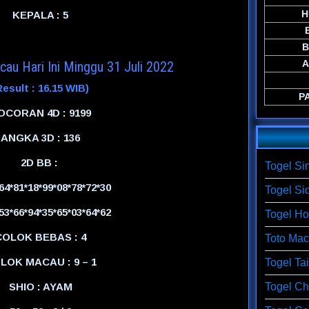
H
KEPALA : 5
B
A
au Hari Ini Minggu 31 Juli 2022
Result : 16.15 WIB)
P
OCORAN 4D : 9199
ANGKA 3D : 136
2D BB :
Togel Si
64*81*18*99*08*78*72*30
Togel Si
53*66*94*35*65*03*64*62
Togel H
COLOK BEBAS : 4
Toto Ma
LOK MACAU : 9 – 1
Togel Ta
SHIO : AYAM
Togel Ch