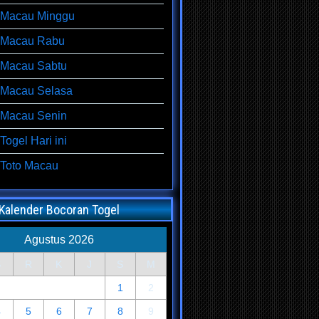
 Macau Minggu
 Macau Rabu
 Macau Sabtu
 Macau Selasa
 Macau Senin
Togel Hari ini
 Toto Macau
Kalender Bocoran Togel
Agustus 2026
S
R
K
J
S
M
1
2
4
5
6
7
8
9