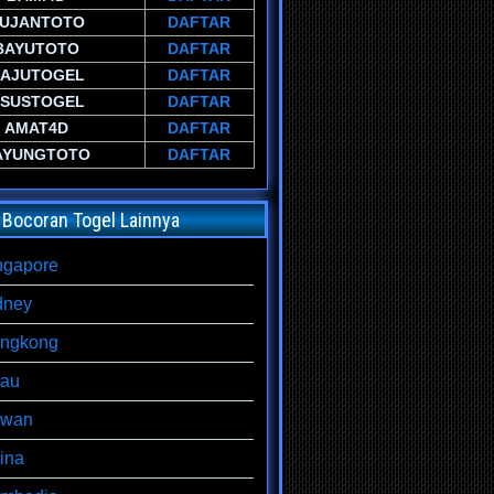
UJANTOTO
DAFTAR
BAYUTOTO
DAFTAR
AJUTOGEL
DAFTAR
SUSTOGEL
DAFTAR
AMAT4D
DAFTAR
AYUNGTOTO
DAFTAR
Bocoran Togel Lainnya
ngapore
dney
ongkong
cau
iwan
ina