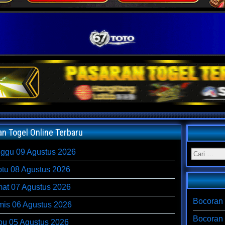
n Togel Online Terbaru
nggu 09 Agustus 2026
btu 08 Agustus 2026
mat 07 Agustus 2026
Bocoran
mis 06 Agustus 2026
Bocoran
bu 05 Agustus 2026