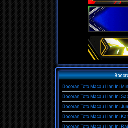
Bocora
Bocoran Toto Macau Hari Ini Mi
Bocoran Toto Macau Hari Ini Sa
Bocoran Toto Macau Hari Ini Ju
Bocoran Toto Macau Hari Ini Ka
Bocoran Toto Macau Hari Ini Ra