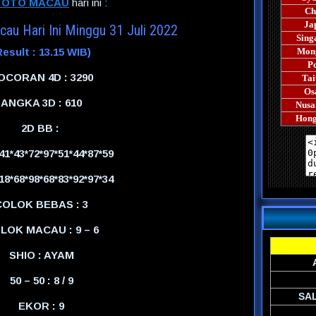
TOTO MACAU
hari ini :
au Hari Ini Minggu 31 Juli 2022
Result : 13.15 WIB)
OCORAN 4D : 3290
ANGKA 3D : 610
2D BB :
41*43*72*97*51*44*87*59
18*68*98*68*83*92*97*34
COLOK BEBAS : 3
LOK MACAU : 9 – 6
SHIO : AYAM
50 – 50 : 8 / 9
SA
EKOR : 9