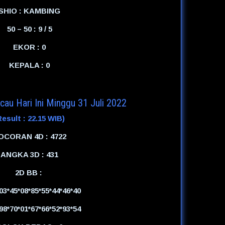
SHIO : KAMBING
50 – 50 : 9 / 5
EKOR : 0
KEPALA : 0
au Hari Ini Minggu 31 Juli 2022
Result : 22.15 WIB)
OCORAN 4D : 4722
ANGKA 3D : 431
2D BB :
03*45*08*85*55*44*46*40
98*70*01*67*66*52*93*54