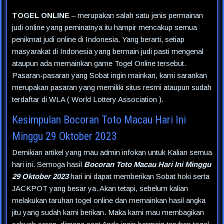
TOGEL ONLINE
– merupakan salah satu jenis permainan
judi online yang peminatnya itu hampir mencakup semua
penikmat judi online di Indonesia. Yang berarti, setiap
masyarakat di Indonesia yang bermain judi pasti mengenal
ataupun ada memainkan game Togel Online tersebut.
Pasaran-pasaran yang Sobat ingin mainkan, kami sarankan
merupakan pasaran yang memiliki situs resmi ataupun sudah
terdaftar di WLA ( World Lottery Association ).
Kesimpulan Bocoran Toto Macau Hari Ini
Minggu 29 Oktober 2023
Demikian artikel yang mau admin infokan untuk Kalian semua
hari ini. Semoga hasil
Bocoran Toto Macau Hari Ini Minggu
29 Oktober 2023
hari ini dapat memberikan Sobat hoki serta
JACKPOT yang besar ya. Akan tetapi, sebelum kalian
melakukan taruhan togel online dan memainkan hasil angka
jitu yang sudah kami berikan. Maka kami mau membagikan