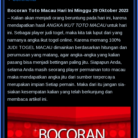
Bocoran Toto Macau Hari Ini Minggu 29 Oktober 2023
– Kalian akan menjadi orang beruntung pada hari ini, karena
mendapatkan hasil
ANGKA IKUT TOTO MACAU
untuk hari
ini. Sebagai player judi togel, maka kita tak luput dari yang
namanya angka ikut togel online. Karena memang 100%
JUDI TOGEL MACAU dimainkan berdasarkan hitungan dan
perumusan yang matang, agar angka-angka yang kalian
pasang bisa menjadi bettingan paling jitu. Siapapun Anda,
selama Anda masih seorang player permainan toto macau
maka mendapatkan angka jitu dari sumber terpercaya
merupakan impian Setiap pemain. Maka dari itu jangan sia-
siakan kesempatan kalian yang telah berkunjung dan
membaca artikel ini.