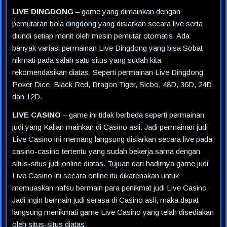
LIVE DINGDONG
– game yang dimainkan dengan
pemutaran bola dingdong yang disiarkan secara live serta
diundi setiap menit oleh mesin pemutar otomatis. Ada
banyak variasi permainan Live Dingdong yang bisa Sobat
nikmati pada salah satu situs yang sudah kita
rekomendasikan diatas. Seperti permainan Live Dingdong
Poker Dice, Black Red, Dragon Tiger, Sicbo, 48D, 36D, 24D
dan 12D.
LIVE CASINO
– game ini tidak berbeda seperti permainan
judi yang Kalian mainkan di Casino asli. Jadi permainan judi
Live Casino ini memang langsung disiarkan secara live pada
casino-casino tertentu yang sudah bekerja sama dengan
situs-situs judi online diatas. Tujuan dari hadirnya game judi
Live Casino ini secara online itu dikarenakan untuk
memuaskan nafsu bermain para penikmat judi Live Casino.
Jadi ingin bermain judi serasa di Casino asli, maka dapat
langsung menikmati game Live Casino yang telah disediakan
oleh situs-situs diatas.