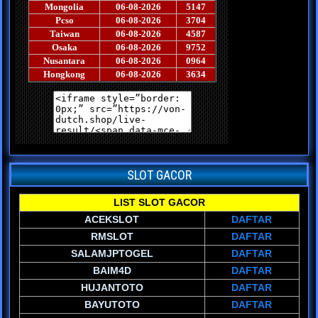
SLOT GACOR
LIST SLOT GACOR
ACEKSLOT
DAFTAR
RMSLOT
DAFTAR
SALAMJPTOGEL
DAFTAR
BAIM4D
DAFTAR
HUJANTOTO
DAFTAR
BAYUTOTO
DAFTAR