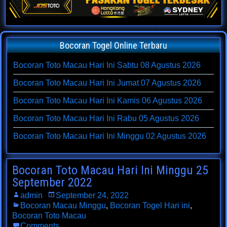
Bocoran Togel Online Terbaru
Bocoran Toto Macau Hari Ini Sabtu 08 Agustus 2026
Bocoran Toto Macau Hari Ini Jumat 07 Agustus 2026
Bocoran Toto Macau Hari Ini Kamis 06 Agustus 2026
Bocoran Toto Macau Hari Ini Rabu 05 Agustus 2026
Bocoran Toto Macau Hari Ini Minggu 02 Agustus 2026
Bocoran Toto Macau Hari Ini Minggu 25
September 2022
admin
September 24, 2022
Bocoran Macau Minggu
,
Bocoran Togel Hari ini
,
Bocoran Toto Macau
Comments