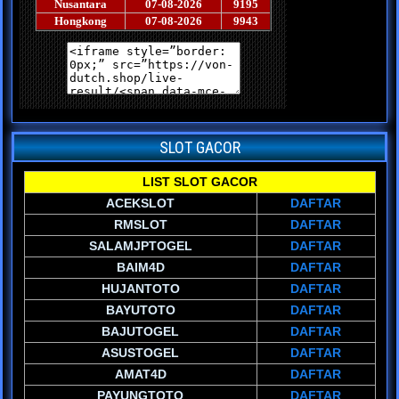
SLOT GACOR
LIST SLOT GACOR
ACEKSLOT
DAFTAR
RMSLOT
DAFTAR
SALAMJPTOGEL
DAFTAR
BAIM4D
DAFTAR
HUJANTOTO
DAFTAR
BAYUTOTO
DAFTAR
BAJUTOGEL
DAFTAR
ASUSTOGEL
DAFTAR
AMAT4D
DAFTAR
PAYUNGTOTO
DAFTAR