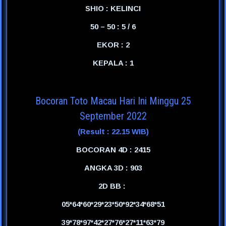
SHIO : KELINCI
50 – 50 : 5 / 6
EKOR : 2
KEPALA : 1
Bocoran Toto Macau Hari Ini Minggu 25
September 2022
(Result : 22.15 WIB)
BOCORAN 4D : 2415
ANGKA 3D : 903
2D BB :
05*64*60*29*23*50*92*34*68*51
39*78*97*42*27*76*27*11*63*79