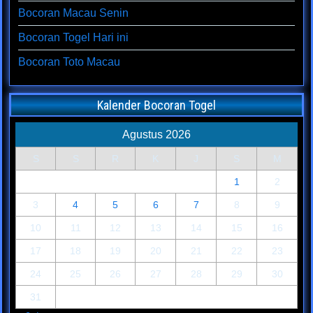
Bocoran Macau Senin
Bocoran Togel Hari ini
Bocoran Toto Macau
Kalender Bocoran Togel
Agustus 2026
S
S
R
K
J
S
M
1
2
3
4
5
6
7
8
9
10
11
12
13
14
15
16
17
18
19
20
21
22
23
24
25
26
27
28
29
30
31