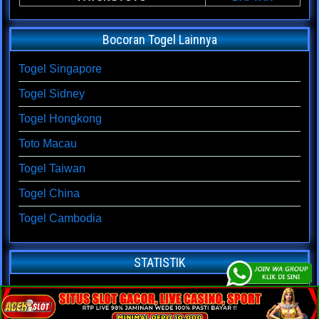
Bocoran Togel Lainnya
Togel Singapore
Togel Sidney
Togel Hongkong
Toto Macau
Togel Taiwan
Togel China
Togel Cambodia
STATISTIK
Bocoran Toto Macau AKURAT © 2021