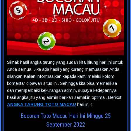
Simak hasil angka tarung yang sudah kita hitung hari ini untuk
Anda semua. Jika ada hasil yang kurang memuaskan Anda,
silahkan Kalian informasikan kepada kami melalui kolom
komentar dibawah situs ini. Sehingga kita bisa memeriksa
dan memperbaiki kekurangan admin, supaya kedepannya
hasil angka jitu yang admin berikan semakin optimal. Berikut
ANGKA TARUNG TOTO MACAU
hari ini :
Bocoran Toto Macau Hari Ini Minggu 25
September 2022