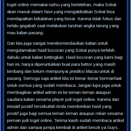
togel online memakai nafsu yang berlebihan, maka Sobat
akan masuk dalam fase yang mengakibatkan Sobat bisa
mendapatkan kekalahan yang besar. Karena tidak fokus dan
terlalu gegabah saat melakukan taruhan angka tarung yang
mau kalian pasang.
Dan kita juga sangat merekomendasikan kalian untuk
mengutamakan hasil bocoran yang Sobat punya terlebih
dahulu untuk kalian bettingkan. Hasil bocoran yang kami bagi
hari ini, hanya diperuntukkan buat para bettor yang masih
bimbang dan belum mempunyai
prediksi Macau
untuk di
pasang. Semoga saja artikel kita ini benar-benar bermanfaat
untuk semua yang sudah membaca. Jangan lupa juga untuk
membagikan artikel admin ini ke teman-teman ataupun
saudara kalian sesama player judi togel online. Karena dari
inisiatif positif tersebutlah Anda memberikan hasil yang
positif juga bagi semua teman-teman ataupun rekan sesama
pemain judi togel online. Terima kasih sudah membaca artikel
admin dan sampai jumpa kembali di artikel besok ya Guys.