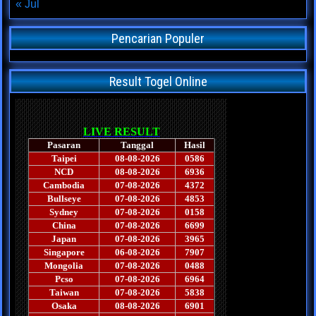
« Jul
Pencarian Populer
Result Togel Online