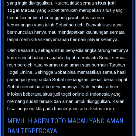
yang ingin diunggulkan. Karena tidak semua
situs judi
togel Macau
yang Sobat temukan merupakan situs yang
benar-benar bisa bertanggung jawab atas semua
kemenangan yang telah Sobat peroleh. Banyak situs yang
bermunculan hanya mau mendapatkan keuntungan semata
tanpa memikirkan kenyamanan bermain player setianya.
Oleh sebab itu, sebagai situs penyedia angka tarung tentunya
kami sangat bahagia apabila dapat membantu Sobat semua
memperoleh rasa nyaman dan aman saat bermain Taruhan
Togel Online. Sehingga Sobat bisa memastikan semua hasil
pasangan yang sudah Sobat menangkan, benar-benar dapat
Sobat nikmati hasil kemenangannya. Nah, berikut admin
infokan beberapa situs judi togel online di Indonesia yang
memang sudah terbaik dan aman untuk diunggulkan. Kalian
bisa langsung klik pada banner yang ada di situs ini ya.
MEMILIH AGEN TOTO MACAU YANG AMAN
DAN TERPERCAYA