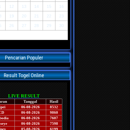
1
12
13
14
15
16
8
19
20
21
22
23
5
26
27
28
29
30
Pencarian Populer
Result Togel Online