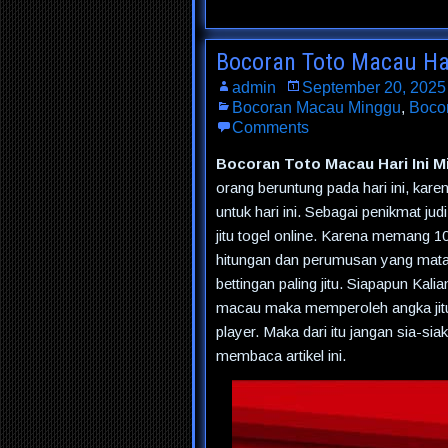
Bocoran Toto Macau Ha
admin
September 20, 2025
Bocoran Macau Minggu
,
Bocor
Comments
Bocoran Toto Macau Hari Ini M
orang beruntung pada hari ini, kar
untuk hari ini. Sebagai penikmat jud
jitu togel online. Karena meman
hitungan dan perumusan yang matan
bettingan paling jitu. Siapapun Ka
macau maka memperoleh angka jitu
player. Maka dari itu jangan sia-s
membaca artikel ini.