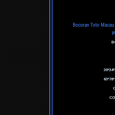
Bocoran Toto Macau 
(
B
30*34*
63*78*
CO