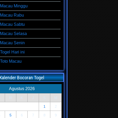
 Macau Minggu
 Macau Rabu
 Macau Sabtu
 Macau Selasa
 Macau Senin
Togel Hari ini
 Toto Macau
Kalender Bocoran Togel
Agustus 2026
S
R
K
J
S
M
1
2
4
5
6
7
8
9