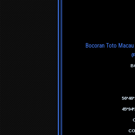
Bocoran Toto Macau 
(
B
56*46*
45*94*
CO