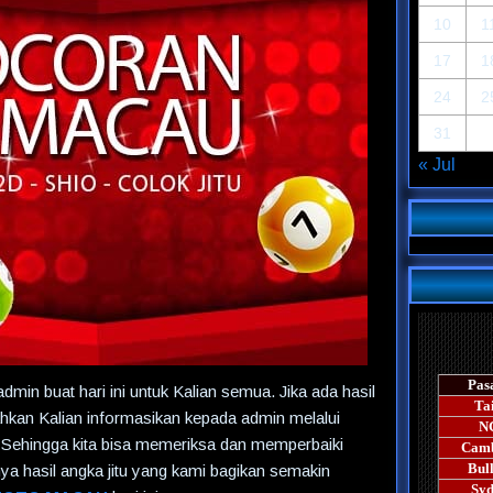
10
1
17
1
24
2
31
« Jul
dmin buat hari ini untuk Kalian semua. Jika ada hasil
kan Kalian informasikan kepada admin melalui
. Sehingga kita bisa memeriksa dan memperbaiki
a hasil angka jitu yang kami bagikan semakin