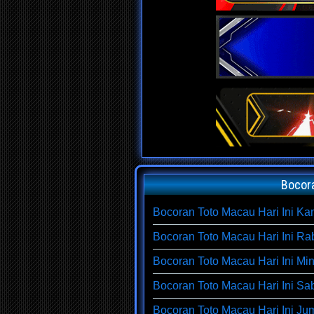
Bocora
Bocoran Toto Macau Hari Ini Ka
Bocoran Toto Macau Hari Ini Ra
Bocoran Toto Macau Hari Ini Mi
Bocoran Toto Macau Hari Ini Sa
Bocoran Toto Macau Hari Ini Jum