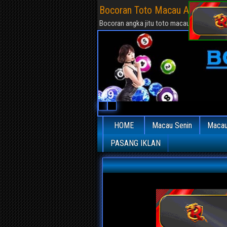
Bocoran Toto Macau AKURAT
Bocoran angka jitu toto macau paling akurat
HOME
Macau Senin
Macau
PASANG IKLAN