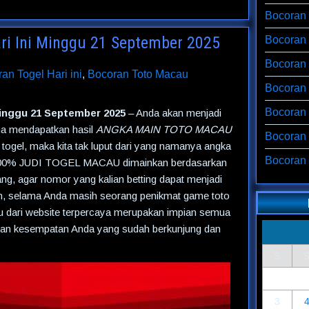
Bocoran
ri Ini Minggu 21 September 2025
Bocoran
Bocoran
an Togel Hari ini
,
Bocoran Toto Macau
Bocoran
Bocoran
inggu 21 September 2025
– Anda akan menjadi
ena mendapatkan hasil
ANGKA MAIN TOTO MACAU
Bocoran 
i togel, maka kita tak luput dari yang namanya angka
Bocoran
g 100% JUDI TOGEL MACAU dimainkan berdasarkan
g, agar nomor yang kalian betting dapat menjadi
lian, selama Anda masih seorang penikmat game toto
 dari website terpercaya merupakan impian semua
iakan kesempatan Anda yang sudah berkunjung dan
S
3