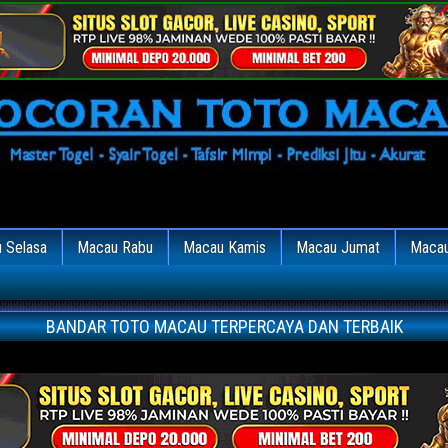
 | prediksi situs agen bandar toto macau terpercaya | nomor main macau | dat
 Selasa
Macau Rabu
Macau Kamis
Macau Jumat
Macau
BANDAR TOTO MACAU TERPERCAYA DAN TERBAIK