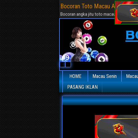
Bocoran Toto Macau AKURAT
Bocoran angka jitu toto macau paling akurat
HOME
Macau Senin
Macau
PASANG IKLAN