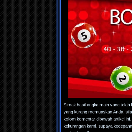
Simak hasil angka main yang telah k
yang kurang memuaskan Anda, silah
kolom komentar dibawah artikel in
kekurangan kami, supaya kedepanny