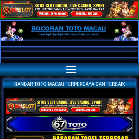
Bocoran Toto Macau AKURAT
Bocoran angka jitu toto macau paling akurat | prediksi situs agen bandar
toto macau terpercaya | nomor main macau | data keluaran macau hari ini
BANDAR TOTO MACAU TERPERCAYA DAN TERBAIK