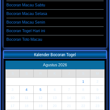
Bocoran Macau Sabtu
Bocoran Macau Selasa
Bocoran Macau Senin
Bocoran Togel Hari ini
Bocoran Toto Macau
Kalender Bocoran Togel
Agustus 2026
S
S
R
K
J
S
M
1
2
3
4
5
6
7
8
9
10
11
12
13
14
15
16
17
18
19
20
21
22
23