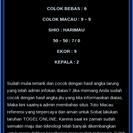
COLOK BEBAS : 6
COLOK MACAU : 9 – 9
SHIO : HARIMAU
50 – 50 : 7 / 0
EKOR : 9
KEPALA : 2
Sudah mulai tertarik dan cocok dengan hasil angka tarung
yang telah admin infokan diatas? Jika memang Anda sudah
cocok dengan hasil angka jitu yang kita informasikan diatas.
Maka kini saatnya admin membahas situs Toto Macau
referensi yang terpercaya dan aman untuk Sobat lakukan
taruhan TOGEL ONLINE. Karena saat ini zaman sudah
semakin maju dan teknologi telah banyak dikembangkan