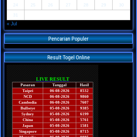
24
25
26
27
28
29
30
31
« Jul
Pencarian Populer
Result Togel Online