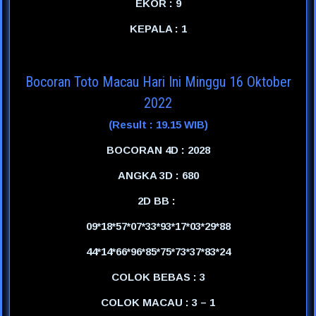
EKOR : 9
KEPALA : 1
Bocoran Toto Macau Hari Ini Minggu 16 Oktober
2022
(Result : 19.15 WIB)
BOCORAN 4D : 2028
ANGKA 3D : 680
2D BB :
09*18*57*07*33*93*17*03*29*88
44*14*66*96*85*75*73*37*83*24
COLOK BEBAS : 3
COLOK MACAU : 3 – 1