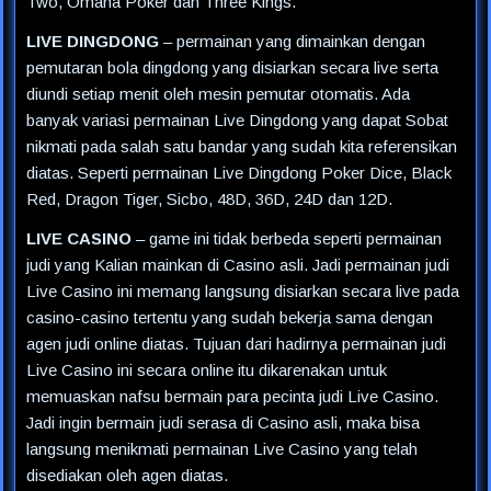
Two, Omaha Poker dan Three Kings.
LIVE DINGDONG
– permainan yang dimainkan dengan
pemutaran bola dingdong yang disiarkan secara live serta
diundi setiap menit oleh mesin pemutar otomatis. Ada
banyak variasi permainan Live Dingdong yang dapat Sobat
nikmati pada salah satu bandar yang sudah kita referensikan
diatas. Seperti permainan Live Dingdong Poker Dice, Black
Red, Dragon Tiger, Sicbo, 48D, 36D, 24D dan 12D.
LIVE CASINO
– game ini tidak berbeda seperti permainan
judi yang Kalian mainkan di Casino asli. Jadi permainan judi
Live Casino ini memang langsung disiarkan secara live pada
casino-casino tertentu yang sudah bekerja sama dengan
agen judi online diatas. Tujuan dari hadirnya permainan judi
Live Casino ini secara online itu dikarenakan untuk
memuaskan nafsu bermain para pecinta judi Live Casino.
Jadi ingin bermain judi serasa di Casino asli, maka bisa
langsung menikmati permainan Live Casino yang telah
disediakan oleh agen diatas.