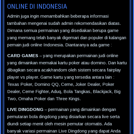
ONLINE DI INDONESIA
Admin juga ingin menambahkan beberapa informasi
tambahan mengenai sudah admin rekomendasikan diatas.
Dimana semua permainan yang disediakan berupa game
yang memang telah banyak digemari dan populer di kalangan
pemain judi online Indonesia. Diantaranya ada game :
CARD GAMES
– yang merupakan permainan judi online
yang dimainkan memakai kartu poker atau domino. Dan kartu
dibagikan secara acak/random oleh sistem secara fairplay
player vs player. Game kartu yang tersedia antara lain :
Texas Poker, Domino QQ, Ceme, Joker Dealer, Poker
Dealer, Ceme Fighter, Aduq, Bola Tangkas, Blackjack, Big
Two, Omaha Poker dan Three Kings.
LIVE DINGDONG
– permainan yang dimainkan dengan
pemutaran bola dingdong yang disiarkan secara live serta
diundi setiap menit oleh mesin pemutar otomatis. Ada
banyak variasi permainan Live Dingdong yang dapat Anda