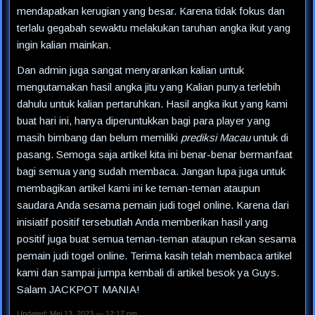
mendapatkan kerugian yang besar. Karena tidak fokus dan
terlalu gegabah sewaktu melakukan taruhan angka ikut yang
ingin kalian mainkan.
Dan admin juga sangat menyarankan kalian untuk
mengutamakan hasil angka jitu yang Kalian punya terlebih
dahulu untuk kalian pertaruhkan. Hasil angka ikut yang kami
buat hari ini, hanya diperuntukkan bagi para player yang
masih bimbang dan belum memiliki
prediksi Macau
untuk di
pasang. Semoga saja artikel kita ini benar-benar bermanfaat
bagi semua yang sudah membaca. Jangan lupa juga untuk
membagikan artikel kami ini ke teman-teman ataupun
saudara Anda sesama pemain judi togel online. Karena dari
inisiatif positif tersebutlah Anda memberikan hasil yang
positif juga buat semua teman-teman ataupun rekan sesama
pemain judi togel online. Terima kasih telah membaca artikel
kami dan sampai jumpa kembali di artikel besok ya Guys.
Salam JACKPOT MANIA!
Updated: Mei 13, 2023 — 12:17 pm