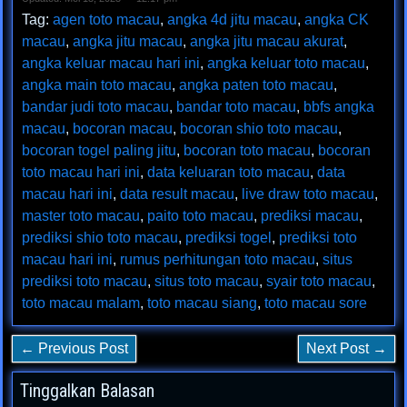
Tag:
agen toto macau
,
angka 4d jitu macau
,
angka CK
macau
,
angka jitu macau
,
angka jitu macau akurat
,
angka keluar macau hari ini
,
angka keluar toto macau
,
angka main toto macau
,
angka paten toto macau
,
bandar judi toto macau
,
bandar toto macau
,
bbfs angka
macau
,
bocoran macau
,
bocoran shio toto macau
,
bocoran togel paling jitu
,
bocoran toto macau
,
bocoran
toto macau hari ini
,
data keluaran toto macau
,
data
macau hari ini
,
data result macau
,
live draw toto macau
,
master toto macau
,
paito toto macau
,
prediksi macau
,
prediksi shio toto macau
,
prediksi togel
,
prediksi toto
macau hari ini
,
rumus perhitungan toto macau
,
situs
prediksi toto macau
,
situs toto macau
,
syair toto macau
,
toto macau malam
,
toto macau siang
,
toto macau sore
← Previous Post
Next Post →
Tinggalkan Balasan