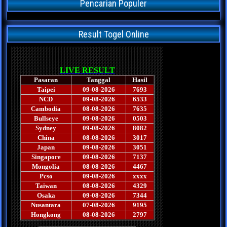
Pencarian Populer
Result Togel Online