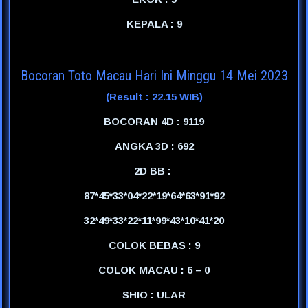
KEPALA : 9
Bocoran Toto Macau Hari Ini Minggu 14 Mei 2023
(Result : 22.15 WIB)
BOCORAN 4D : 9119
ANGKA 3D : 692
2D BB :
87*45*33*04*22*19*64*63*91*92
32*49*33*22*11*99*43*10*41*20
COLOK BEBAS : 9
COLOK MACAU : 6 – 0
SHIO : ULAR