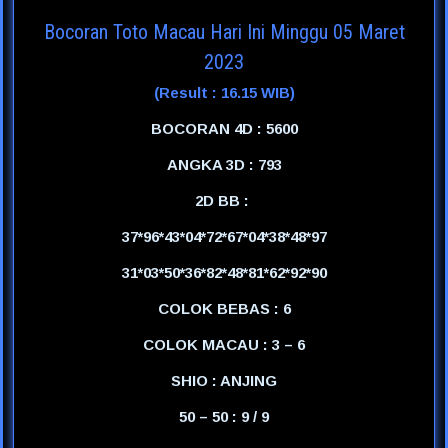
Bocoran Toto Macau Hari Ini Minggu 05 Maret
2023
(Result : 16.15 WIB)
BOCORAN 4D : 5600
ANGKA 3D : 793
2D BB :
37*96*43*04*72*67*04*38*48*97
31*03*50*36*82*48*81*62*92*90
COLOK BEBAS : 6
COLOK MACAU : 3 – 6
SHIO : ANJING
50 – 50 : 9 / 9