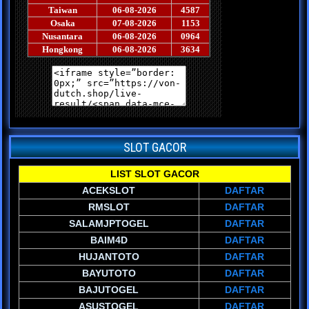
SLOT GACOR
LIST SLOT GACOR
ACEKSLOT
DAFTAR
RMSLOT
DAFTAR
SALAMJPTOGEL
DAFTAR
BAIM4D
DAFTAR
HUJANTOTO
DAFTAR
BAYUTOTO
DAFTAR
BAJUTOGEL
DAFTAR
ASUSTOGEL
DAFTAR