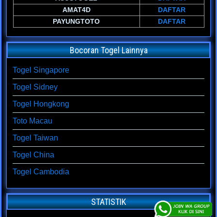
AMAT4D
DAFTAR
PAYUNGTOTO
DAFTAR
Bocoran Togel Lainnya
Togel Singapore
Togel Sidney
Togel Hongkong
Toto Macau
Togel Taiwan
Togel China
Togel Cambodia
STATISTIK