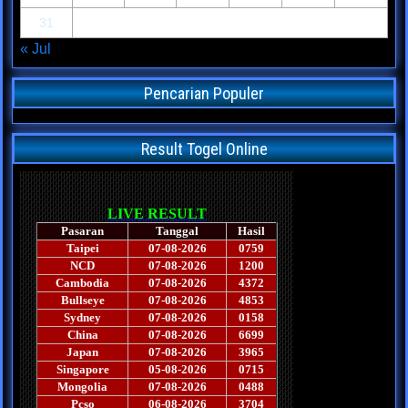
31
« Jul
Pencarian Populer
Result Togel Online