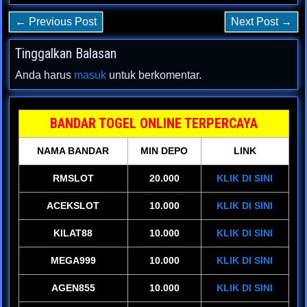
← Previous Post
Next Post →
Tinggalkan Balasan
Anda harus
masuk
untuk berkomentar.
BANDAR TOGEL ONLINE TERPERCAYA
NAMA BANDAR
MIN DEPO
LINK
RMSLOT
20.000
KLIK DI SINI
ACEKSLOT
10.000
KLIK DI SINI
KILAT88
10.000
KLIK DI SINI
MEGA999
10.000
KLIK DI SINI
AGEN855
10.000
KLIK DI SINI