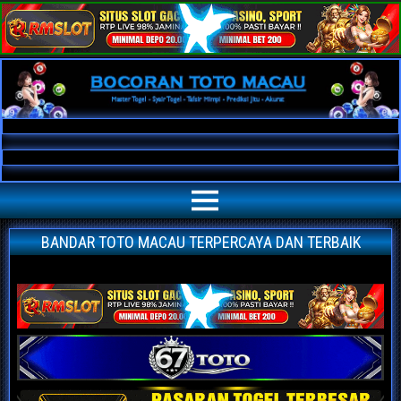
Bocoran Toto Macau AKURAT
Bocoran angka jitu toto macau paling akurat | prediksi situs agen bandar
toto macau terpercaya | nomor main macau | data keluaran macau hari ini
BANDAR TOTO MACAU TERPERCAYA DAN TERBAIK