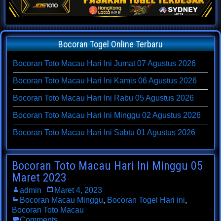
Bocoran Togel Online Terbaru
Bocoran Toto Macau Hari Ini Jumat 07 Agustus 2026
Bocoran Toto Macau Hari Ini Kamis 06 Agustus 2026
Bocoran Toto Macau Hari Ini Rabu 05 Agustus 2026
Bocoran Toto Macau Hari Ini Minggu 02 Agustus 2026
Bocoran Toto Macau Hari Ini Sabtu 01 Agustus 2026
Bocoran Toto Macau Hari Ini Minggu 05
Maret 2023
admin
Maret 4, 2023
Bocoran Macau Minggu
,
Bocoran Togel Hari ini
,
Bocoran Toto Macau
Comments