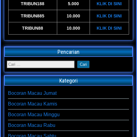
TRIBUN188
5.000
KLIK DI SINI
TRIBUN885
10.000
KLIK DI SINI
TRIBUN88
10.000
KLIK DI SINI
Pencarian
Kategori
Bocoran Macau Jumat
Bocoran Macau Kamis
Bocoran Macau Minggu
Bocoran Macau Rabu
Bocoran Macau Sabtu