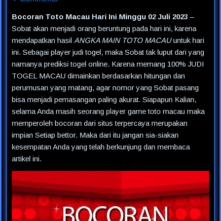
Bocoran Toto Macau Hari Ini Minggu 02 Juli 2023
–
Sobat akan menjadi orang beruntung pada hari ini, karena
mendapatkan hasil
ANGKA MAIN TOTO MACAU
untuk hari
ini. Sebagai player judi togel, maka Sobat tak luput dari yang
namanya prediksi togel online. Karena memang 100% JUDI
TOGEL MACAU dimainkan berdasarkan hitungan dan
perumusan yang matang, agar nomor yang Sobat pasang
bisa menjadi pemasangan paling akurat. Siapapun Kalian,
selama Anda masih seorang player game toto macau maka
memperoleh bocoran dari situs terpercaya merupakan
impian Setiap bettor. Maka dari itu jangan sia-siakan
kesempatan Anda yang telah berkunjung dan membaca
artikel ini.