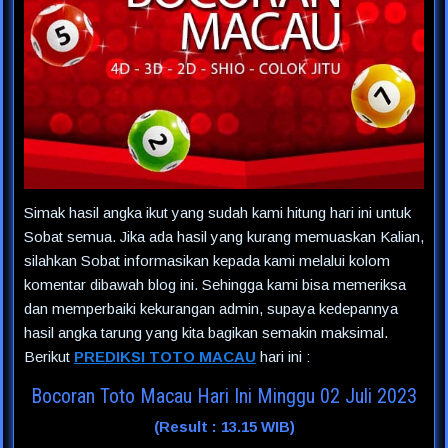
Simak hasil angka ikut yang sudah kami hitung hari ini untuk
Sobat semua. Jika ada hasil yang kurang memuaskan Kalian,
silahkan Sobat informasikan kepada kami melalui kolom
komentar dibawah blog ini. Sehingga kami bisa memeriksa
dan memperbaiki kekurangan admin, supaya kedepannya
hasil angka tarung yang kita bagikan semakin maksimal.
Berikut
PREDIKSI TOTO MACAU
hari ini :
Bocoran Toto Macau Hari Ini Minggu 02 Juli 2023
(Result : 13.15 WIB)