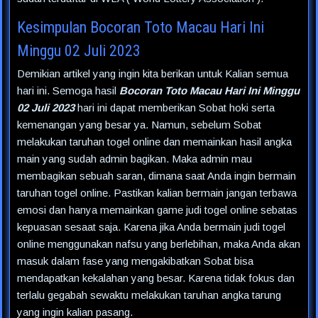
Kesimpulan Bocoran Toto Macau Hari Ini
Minggu 02 Juli 2023
Demikian artikel yang ingin kita berikan untuk Kalian semua
hari ini. Semoga hasil
Bocoran Toto Macau Hari Ini Minggu
02 Juli 2023
hari ini dapat memberikan Sobat hoki serta
kemenangan yang besar ya. Namun, sebelum Sobat
melakukan taruhan togel online dan memainkan hasil angka
main yang sudah admin bagikan. Maka admin mau
membagikan sebuah saran, dimana saat Anda ingin bermain
taruhan togel online. Pastikan kalian bermain jangan terbawa
emosi dan hanya memainkan game judi togel online sebatas
kepuasan sesaat saja. Karena jika Anda bermain judi togel
online menggunakan nafsu yang berlebihan, maka Anda akan
masuk dalam fase yang mengakibatkan Sobat bisa
mendapatkan kekalahan yang besar. Karena tidak fokus dan
terlalu gegabah sewaktu melakukan taruhan angka tarung
yang ingin kalian pasang.