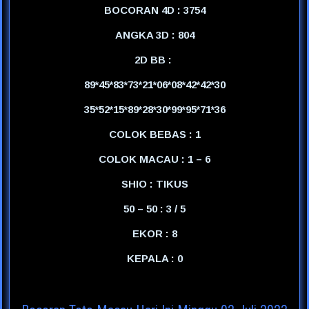
BOCORAN 4D : 3754
ANGKA 3D : 804
2D BB :
89*45*83*73*21*06*08*42*42*30
35*52*15*89*28*30*99*95*71*36
COLOK BEBAS : 1
COLOK MACAU : 1 – 6
SHIO : TIKUS
50 – 50 : 3 / 5
EKOR : 8
KEPALA : 0