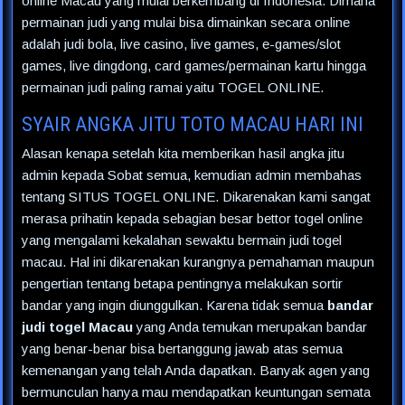
online Macau yang mulai berkembang di Indonesia. Dimana
permainan judi yang mulai bisa dimainkan secara online
adalah judi bola, live casino, live games, e-games/slot
games, live dingdong, card games/permainan kartu hingga
permainan judi paling ramai yaitu TOGEL ONLINE.
SYAIR ANGKA JITU TOTO MACAU HARI INI
Alasan kenapa setelah kita memberikan hasil angka jitu
admin kepada Sobat semua, kemudian admin membahas
tentang SITUS TOGEL ONLINE. Dikarenakan kami sangat
merasa prihatin kepada sebagian besar bettor togel online
yang mengalami kekalahan sewaktu bermain judi togel
macau. Hal ini dikarenakan kurangnya pemahaman maupun
pengertian tentang betapa pentingnya melakukan sortir
bandar yang ingin diunggulkan. Karena tidak semua
bandar
judi togel Macau
yang Anda temukan merupakan bandar
yang benar-benar bisa bertanggung jawab atas semua
kemenangan yang telah Anda dapatkan. Banyak agen yang
bermunculan hanya mau mendapatkan keuntungan semata