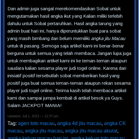
Dan admin juga sangat merekomendasikan Sobat untuk
mengutamakan hasil angka ikut yang Kalian miliki terlebih
dahulu untuk Sobat pertaruhkan. Hasil angka tarung yang
admin buat hari ini, hanya diperuntukkan buat para sobat
yang masih bimbang dan belum memiliki
angka jitu Macau
untuk di pasang. Semoga saja artikel kami ini benar-benar
berguna untuk semua yang telah membaca. Jangan lupa juga
untuk membagikan artikel kami ini ke teman-teman ataupun
saudara kalian sesama player judi togel online. Karena dari
inisiatif positif tersebutlah sobat memberikan hasil yang
positif juga buat semua teman-teman ataupun rekan sesama
player judi togel online. Terima kasih telah membaca artikel
kami dan sampai jumpa kembali di artikel besok ya Guys.
Salam JACKPOT MANIA!
Updated: Juli 1, 2023 — 12:37 pm
Tag:
agen toto macau
,
angka 4d jitu macau
,
angka CK
macau
,
angka jitu macau
,
angka jitu macau akurat
,
angka keluar macau hari ini
,
angka keluar toto macau
,