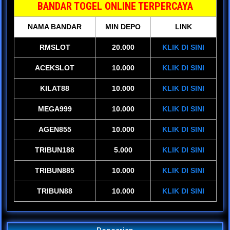
BANDAR TOGEL ONLINE TERPERCAYA
NAMA BANDAR
MIN DEPO
LINK
RMSLOT
20.000
KLIK DI SINI
ACEKSLOT
10.000
KLIK DI SINI
KILAT88
10.000
KLIK DI SINI
MEGA999
10.000
KLIK DI SINI
AGEN855
10.000
KLIK DI SINI
TRIBUN188
5.000
KLIK DI SINI
TRIBUN885
10.000
KLIK DI SINI
TRIBUN88
10.000
KLIK DI SINI