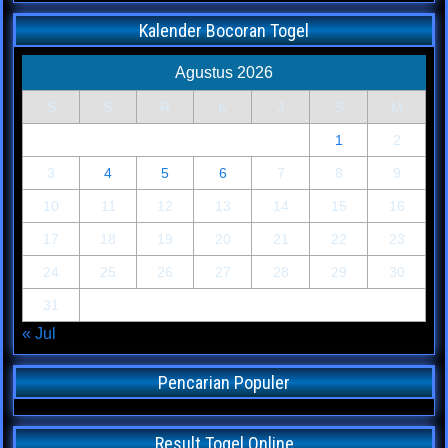
Kalender Bocoran Togel
Agustus 2026
S
S
R
K
J
S
M
1
2
3
4
5
6
7
8
9
10
11
12
13
14
15
16
17
18
19
20
21
22
23
24
25
26
27
28
29
30
31
« Jul
Pencarian Populer
Result Togel Online