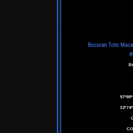
Bocoran Toto Macau
(
B
97*86*
32*74*
CO