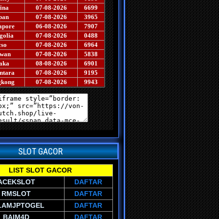
SLOT GACOR
LIST SLOT GACOR
ACEKSLOT
DAFTAR
RMSLOT
DAFTAR
LAMJPTOGEL
DAFTAR
BAIM4D
DAFTAR