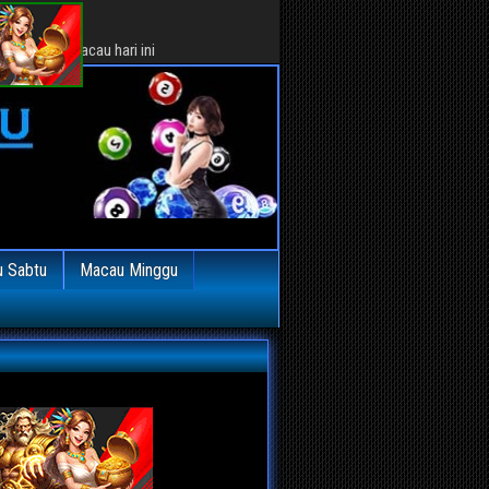
a keluaran macau hari ini
 Sabtu
Macau Minggu