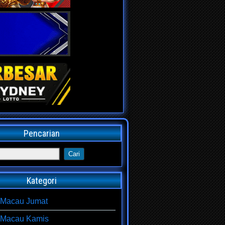
Pencarian
Kategori
 Macau Jumat
 Macau Kamis