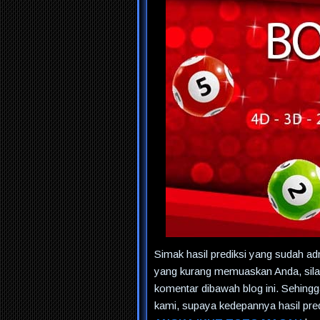
Simak hasil prediksi yang sudah adm
yang kurang memuaskan Anda, silah
komentar dibawah blog ini. Sehin
kami, supaya kedepannya hasil pred