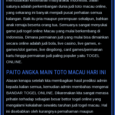
memudahkan keseharian masyarakat Indonesia. Salah
satunya adalah perkembangan dunia judi toto macau online,
yang sekarang ini banyak menjadi pusat perhatian semua
kalangan. Baik itu pria maupun perempuan sekalipun, bahkan
anak remaja beserta orang tua. Semuanya sangat menyukai
game judi togel online Macau yang mulai berkembang di
Indonesia. Dimana permainan judi yang mulai bisa dimainkan
secara online adalah judi bola, live casino, live games, e-
games/slot games, live dingdong, card games/permainan
kartu hingga permainan judi paling populer yaitu TOGEL
ONLINE.
PAITO ANGKA MAIN TOTO MACAU HARI INI
Alasan kenapa setelah kita membagikan hasil prediksi admin
kepada kalian semua, kemudian admin membahas mengenai
BANDAR TOGEL ONLINE. Dikarenakan kita sangat merasa
prihatin terhadap sebagian besar bettor togel online yang
mengalami kekalahan sewaktu taruhan judi togel macau. Hal
ini disebabkan oleh kurangnya pemahaman maupun