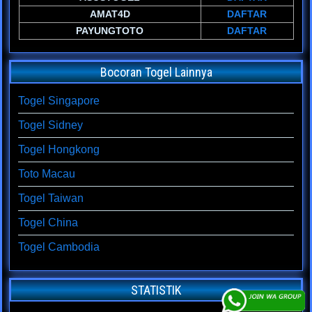
AMAT4D
DAFTAR
PAYUNGTOTO
DAFTAR
Bocoran Togel Lainnya
Togel Singapore
Togel Sidney
Togel Hongkong
Toto Macau
Togel Taiwan
Togel China
Togel Cambodia
STATISTIK