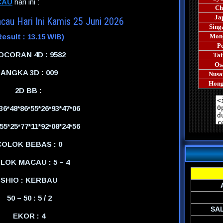
CAU
hari ini :
cau Hari Ini Kamis 25 Juni 2026
Result : 13.15 WIB)
OCORAN 4D : 9582
ANGKA 3D : 009
2D BB :
36*48*86*55*26*93*47*06
55*25*77*11*92*08*24*56
COLOK BEBAS : 0
LOK MACAU : 5 – 4
SHIO : KERBAU
50 – 50 : 5 / 2
SA
EKOR : 4