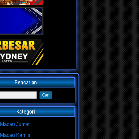
Pencarian
Kategori
 Macau Jumat
 Macau Kamis