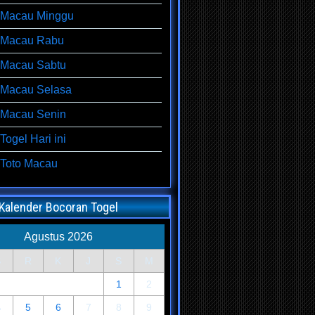
 Macau Minggu
 Macau Rabu
 Macau Sabtu
 Macau Selasa
 Macau Senin
Togel Hari ini
 Toto Macau
Kalender Bocoran Togel
Agustus 2026
S
R
K
J
S
M
1
2
4
5
6
7
8
9