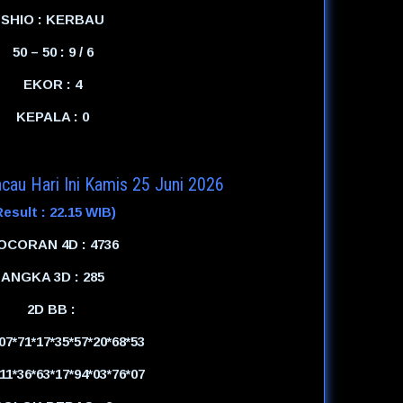
SHIO : KERBAU
50 – 50 : 9 / 6
EKOR : 4
KEPALA : 0
cau Hari Ini Kamis 25 Juni 2026
Result : 22.15 WIB)
OCORAN 4D : 4736
ANGKA 3D : 285
2D BB :
07*71*17*35*57*20*68*53
11*36*63*17*94*03*76*07