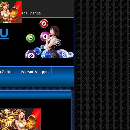
a keluaran macau hari ini
 Sabtu
Macau Minggu