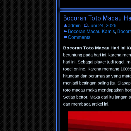
Bocoran Toto Macau Har
admin
Juni 24, 2026
Bocoran Macau Kamis
,
Bocora
Comments
Bocoran Toto Macau Hari Ini Ka
beruntung pada hari ini, karena me
hari ini. Sebagai player judi togel,
togel online. Karena memang 10
hitungan dan perumusan yang mata
menjadi bettingan paling jitu. Sia
toto macau maka mendapatkan boc
Setiap bettor. Maka dari itu janga
dan membaca artikel ini.