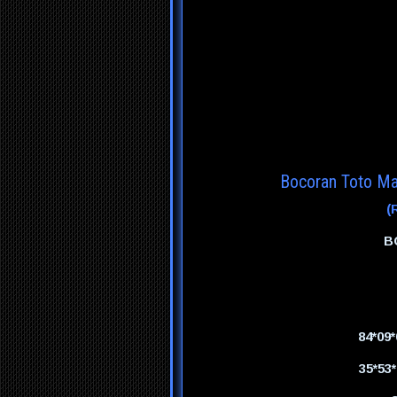
Bocoran Toto Ma
(
B
84*09*
35*53*