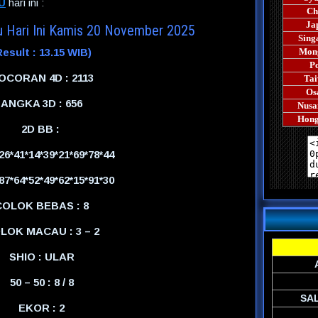
U
hari ini :
 Hari Ini Kamis 20 November 2025
Result : 13.15 WIB)
OCORAN 4D : 2113
ANGKA 3D : 656
2D BB :
26*41*14*39*21*69*78*44
87*64*52*49*62*15*91*30
COLOK BEBAS : 8
LOK MACAU : 3 – 2
SHIO : ULAR
50 – 50 : 8 / 8
SA
EKOR : 2