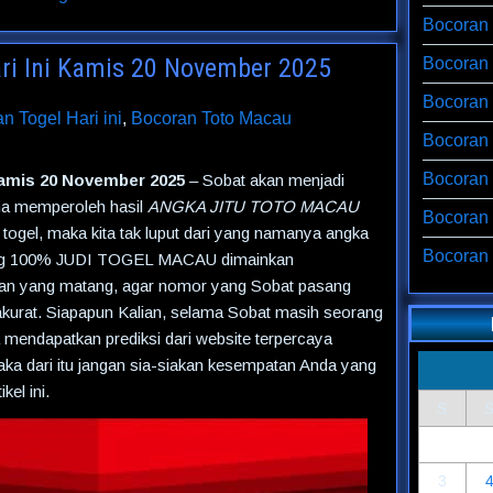
Bocoran
ri Ini Kamis 20 November 2025
Bocoran
Bocoran
n Togel Hari ini
,
Bocoran Toto Macau
Bocoran
Bocoran
Kamis 20 November 2025
– Sobat akan menjadi
ena memperoleh hasil
ANGKA JITU TOTO MACAU
Bocoran 
i togel, maka kita tak luput dari yang namanya angka
Bocoran
mang 100% JUDI TOGEL MACAU dimainkan
an yang matang, agar nomor yang Sobat pasang
kurat. Siapapun Kalian, selama Sobat masih seorang
mendapatkan prediksi dari website terpercaya
aka dari itu jangan sia-siakan kesempatan Anda yang
el ini.
S
3