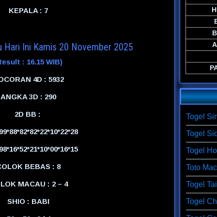
H
KEPALA : 7
B
A
 Hari Ini Kamis 20 November 2025
Result : 16.15 WIB)
P
OCORAN 4D : 5932
ANGKA 3D : 290
2D BB :
Togel Si
99*88*82*82*22*10*22*28
Togel Si
98*16*52*21*10*00*16*15
Togel H
COLOK BEBAS : 8
Toto Ma
LOK MACAU : 2 – 4
Togel Ta
SHIO : BABI
Togel Ch