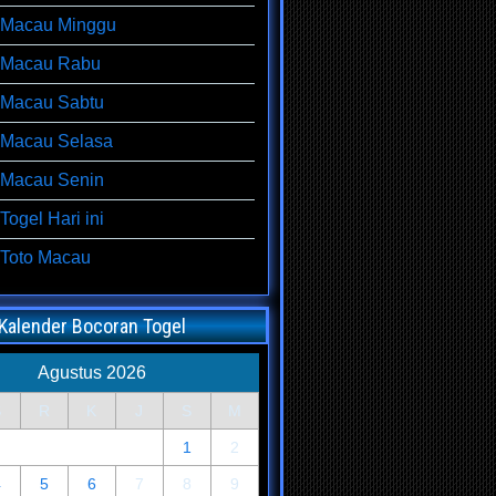
 Macau Minggu
 Macau Rabu
 Macau Sabtu
 Macau Selasa
 Macau Senin
Togel Hari ini
 Toto Macau
Kalender Bocoran Togel
Agustus 2026
S
R
K
J
S
M
1
2
4
5
6
7
8
9