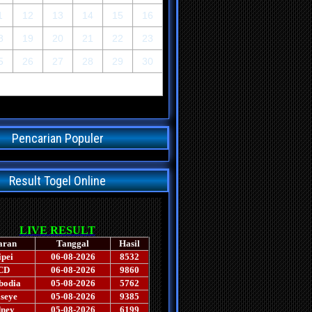
1
12
13
14
15
16
8
19
20
21
22
23
5
26
27
28
29
30
Pencarian Populer
Result Togel Online