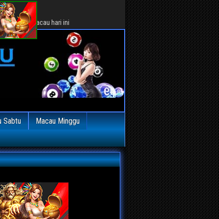
a keluaran macau hari ini
 Sabtu
Macau Minggu