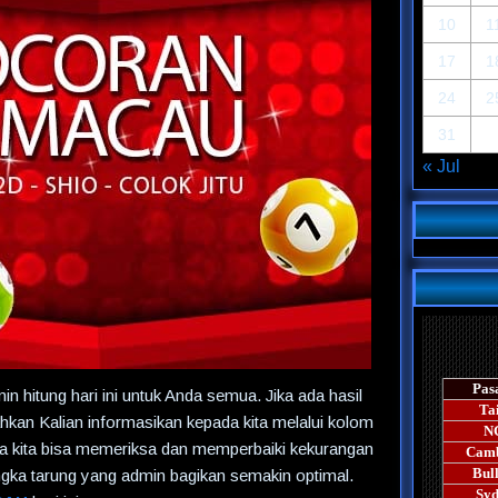
10
1
17
1
24
2
31
« Jul
n hitung hari ini untuk Anda semua. Jika ada hasil
kan Kalian informasikan kepada kita melalui kolom
ga kita bisa memeriksa dan memperbaiki kekurangan
gka tarung yang admin bagikan semakin optimal.