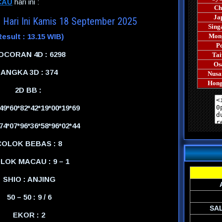
CAU
hari ini :
 Hari Ini Kamis 18 September 2025
Result : 13.15 WIB)
OCORAN 4D : 6298
ANGKA 3D : 374
2D BB :
49*60*82*42*19*00*19*69
74*07*96*36*58*96*02*44
COLOK BEBAS : 8
LOK MACAU : 9 – 1
SHIO : ANJING
50 – 50 : 9 / 6
SA
EKOR : 2