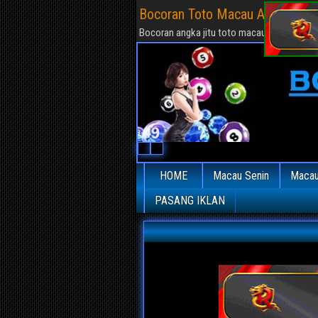
Bocoran Toto Macau AKURAT
Bocoran angka jitu toto macau paling akurat
HOME
Macau Senin
Macau
PASANG IKLAN