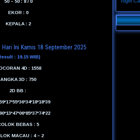
Togel C
50 – 50 : 8 / 0
EKOR : 0
KEPALA : 2
 Hari Ini Kamis 18 September 2025
Result : 19.15 WIB)
OCORAN 4D : 1558
ANGKA 3D : 750
2D BB :
59*17*55*36*34*18*18*39
90*13*47*06*85*37*74*22
COLOK BEBAS : 5
LOK MACAU : 4 – 2