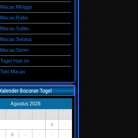
 Macau Minggu
 Macau Rabu
 Macau Sabtu
 Macau Selasa
 Macau Senin
Togel Hari ini
 Toto Macau
Kalender Bocoran Togel
Agustus 2026
S
R
K
J
S
M
1
2
4
5
6
7
8
9