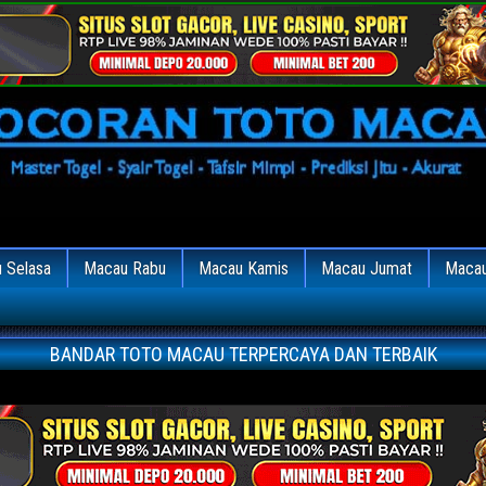
 | prediksi situs agen bandar toto macau terpercaya | nomor main macau | dat
 Selasa
Macau Rabu
Macau Kamis
Macau Jumat
Macau
BANDAR TOTO MACAU TERPERCAYA DAN TERBAIK