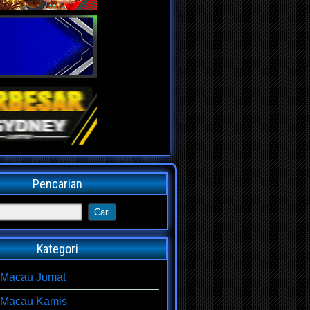
Pencarian
Kategori
 Macau Jumat
 Macau Kamis