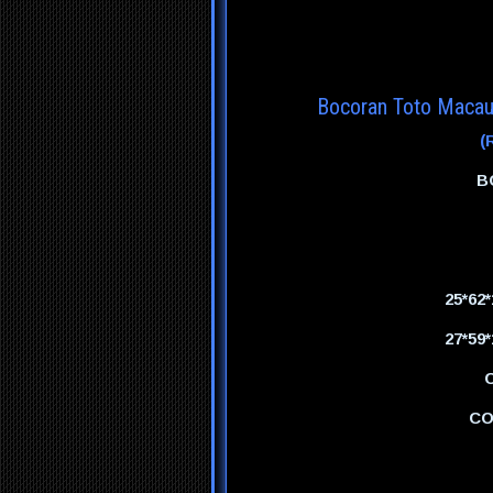
Bocoran Toto Macau
(
B
25*62*
27*59*
CO