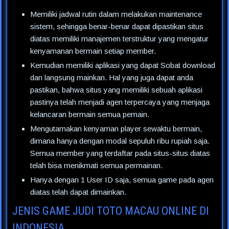
Memiliki jadwal rutin dalam melakukan maintenance
sistem, sehingga benar-benar dapat dipastikan situs
diatas memiliki manajemen terstruktur yang mengatur
kenyamanan bermain setiap member.
Kemudian memiliki aplikasi yang dapat Sobat download
dan langsung mainkan. Hal yang juga dapat anda
pastikan, bahwa situs yang memiliki sebuah aplikasi
pastinya telah menjadi agen terpercaya yang menjaga
kelancaran bermain semua pemain.
Mengutamakan kenyaman player sewaktu bermain,
dimana hanya dengan modal sepuluh ribu rupiah saja.
Semua member yang terdaftar pada situs-situs diatas
telah bisa menikmati semua permainan.
Hanya dengan 1 User ID saja, semua game pada agen
diatas telah dapat dimainkan.
JENIS GAME JUDI TOTO MACAU ONLINE DI
INDONESIA