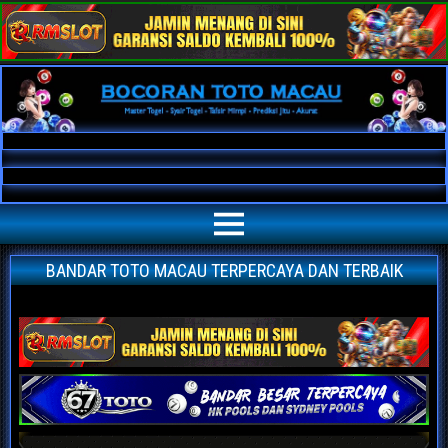
Bocoran Toto Macau AKURAT
Bocoran angka jitu toto macau paling akurat | prediksi situs agen bandar
toto macau terpercaya | nomor main macau | data keluaran macau hari ini
BANDAR TOTO MACAU TERPERCAYA DAN TERBAIK