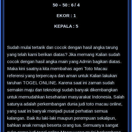
50 – 50 : 6 / 4
EKOR : 1
KEPALA : 5
Sudah mulai tertarik dan cocok dengan hasil angka tarung
yang telah kami berikan diatas? Jika memang Kalian sudah
cocok dengan hasil angka main yang Admin bagikan diatas.
Maka kini saatnya kita membahas agen Toto Macau
referensi yang terpercaya dan aman untuk Kalian lakukan
taruhan TOGEL ONLINE. Karena saat ini zaman sudah
semakin maju dan teknologi sudah banyak dikembangkan
untuk memudahkan keseharian masyarakat Indonesia. Salah
satunya adalah perkembangan dunia judi toto macau online,
yang saat ini banyak menjadi pusat perhatian semua
kalangan. Baik itu laki-laki maupun perempuan sekalipun,
bahkan anak remaja beserta orang tua. Semuanya sangat