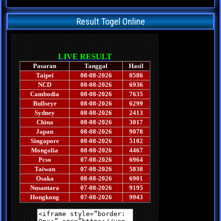
Result Togel Online