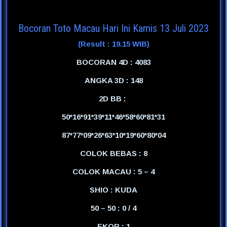
Bocoran Toto Macau Hari Ini Kamis 13 Juli 2023
(Result : 19.15 WIB)
BOCORAN 4D : 4083
ANGKA 3D : 148
2D BB :
50*16*91*39*11*46*58*60*81*31
87*77*09*26*63*10*19*60*80*04
COLOK BEBAS : 8
COLOK MACAU : 5 – 4
SHIO : KUDA
50 – 50 : 0 / 4
EKOR : 1