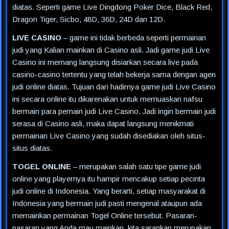
diatas. Seperti game Live Dingdong Poker Dice, Black Red,
Dragon Tiger, Sicbo, 48D, 36D, 24D dan 12D.
LIVE CASINO
– game ini tidak berbeda seperti permainan
judi yang Kalian mainkan di Casino asli. Jadi game judi Live
Casino ini memang langsung disiarkan secara live pada
casino-casino tertentu yang telah bekerja sama dengan agen
judi online diatas. Tujuan dari hadirnya game judi Live Casino
ini secara online itu dikarenakan untuk memuaskan nafsu
bermain para pemain judi Live Casino. Jadi ingin bermain judi
serasa di Casino asli, maka dapat langsung menikmati
permainan Live Casino yang sudah disediakan oleh situs-
situs diatas.
TOGEL ONLINE
– merupakan salah satu tipe game judi
online yang playernya itu hampir mencakup setiap pecinta
judi online di Indonesia. Yang berarti, setiap masyarakat di
Indonesia yang bermain judi pasti mengenal ataupun ada
memainkan permainan Togel Online tersebut. Pasaran-
pasaran yang Anda mau mainkan, kita sarankan merupakan