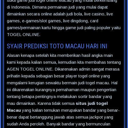
suka game judi togel online Macau yang mulai berkembang
di Indonesia. Dimana permainan judi yang mulai dapat
dimainkan secara online adalah judi bola, live casino, live
games, e-games/slot games, live dingdong, card
games/permainan kartu hingga game judi paling populer yaitu
TOGEL ONLINE.
SYAIR PREDIKSI TOTO MACAU HARI INI
Alasan kenapa setelah kita memberikan hasil angka main
kami kepada kalian semua, kemudian kita membahas tentang
AGEN TOGEL ONLINE. Dikarenakan admin sangat merasa
prihatin kepada sebagian besar player togel online yang
mengalami kerugian sewaktu bermain judi togel macau. Hal
ini dikarenakan kurangnya pemahaman maupun pengertian
tentang betapa pentingnya melakukan sortir bandar yang
mau dimainkan. Karena tidak semua
situs judi togel
Macau
yang kalian temukan merupakan bandar yang benar-
benar dapat bertanggung jawab atas semua jackpot yang
sudah Anda peroleh. Banyak bandar yang bermunculan