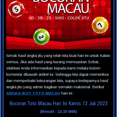
Simak hasil angka jitu yang telah kita buat hari ini untuk Kalian
semua. Jika ada hasil yang kurang memuaskan Sobat,
silahkan Anda informasikan kepada kami melalui kolom
komentar dibawah artikel ini. Sehingga kita dapat memeriksa
dan memperbaiki kekurangan kita, supaya kedepannya hasil
angka jitu yang admin bagikan semakin maksimal. Berikut
ANGKA IKUT TOTO MACAU
hari ini :
Bocoran Toto Macau Hari Ini Kamis 13 Juli 2023
(Result : 13.15 WIB)