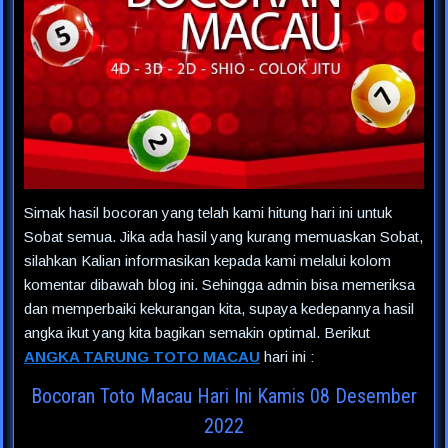
Simak hasil bocoran yang telah kami hitung hari ini untuk
Sobat semua. Jika ada hasil yang kurang memuaskan Sobat,
silahkan Kalian informasikan kepada kami melalui kolom
komentar dibawah blog ini. Sehingga admin bisa memeriksa
dan memperbaiki kekurangan kita, supaya kedepannya hasil
angka ikut yang kita bagikan semakin optimal. Berikut
ANGKA TARUNG TOTO MACAU
hari ini :
Bocoran Toto Macau Hari Ini Kamis 08 Desember
2022