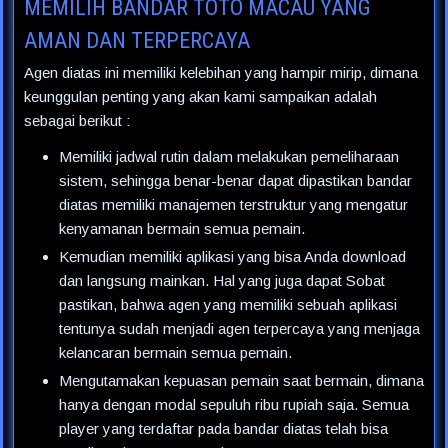
MEMILIH BANDAR TOTO MACAU YANG
AMAN DAN TERPERCAYA
Agen diatas ini memiliki kelebihan yang hampir mirip, dimana
keunggulan penting yang akan kami sampaikan adalah
sebagai berikut :
Memiliki jadwal rutin dalam melakukan pemeliharaan
sistem, sehingga benar-benar dapat dipastikan bandar
diatas memiliki manajemen terstruktur yang mengatur
kenyamanan bermain semua pemain.
Kemudian memiliki aplikasi yang bisa Anda download
dan langsung mainkan. Hal yang juga dapat Sobat
pastikan, bahwa agen yang memiliki sebuah aplikasi
tentunya sudah menjadi agen terpercaya yang menjaga
kelancaran bermain semua pemain.
Mengutamakan kepuasan pemain saat bermain, dimana
hanya dengan modal sepuluh ribu rupiah saja. Semua
player yang terdaftar pada bandar diatas telah bisa