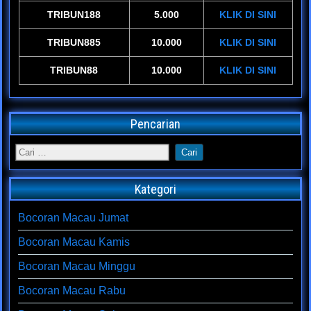
TRIBUN188
5.000
KLIK DI SINI
TRIBUN885
10.000
KLIK DI SINI
TRIBUN88
10.000
KLIK DI SINI
Pencarian
Kategori
Bocoran Macau Jumat
Bocoran Macau Kamis
Bocoran Macau Minggu
Bocoran Macau Rabu