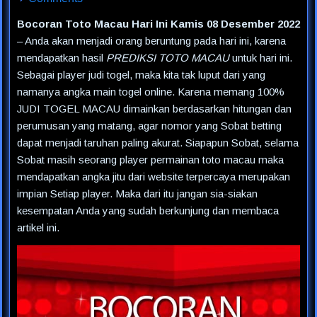
Bocoran Toto Macau Hari Ini Kamis 08 Desember 2022
– Anda akan menjadi orang beruntung pada hari ini, karena
mendapatkan hasil
PREDIKSI TOTO MACAU
untuk hari ini.
Sebagai player judi togel, maka kita tak luput dari yang
namanya angka main togel online. Karena memang 100%
JUDI TOGEL MACAU dimainkan berdasarkan hitungan dan
perumusan yang matang, agar nomor yang Sobat betting
dapat menjadi taruhan paling akurat. Siapapun Sobat, selama
Sobat masih seorang player permainan toto macau maka
mendapatkan angka jitu dari website terpercaya merupakan
impian Setiap player. Maka dari itu jangan sia-siakan
kesempatan Anda yang sudah berkunjung dan membaca
artikel ini.