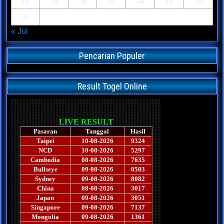
24
25
26
27
28
29
30
31
« Jul
Pencarian Populer
Result Togel Online