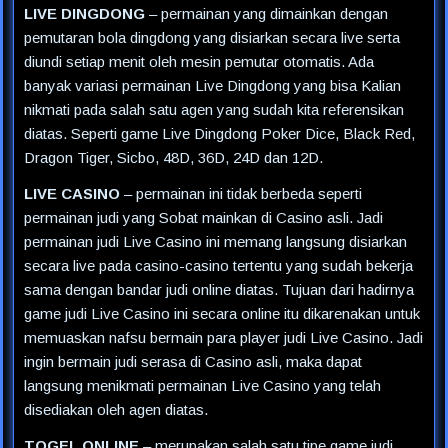
LIVE DINGDONG
– permainan yang dimainkan dengan
pemutaran bola dingdong yang disiarkan secara live serta
diundi setiap menit oleh mesin pemutar otomatis. Ada
banyak variasi permainan Live Dingdong yang bisa Kalian
nikmati pada salah satu agen yang sudah kita referensikan
diatas. Seperti game Live Dingdong Poker Dice, Black Red,
Dragon Tiger, Sicbo, 48D, 36D, 24D dan 12D.
LIVE CASINO
– permainan ini tidak berbeda seperti
permainan judi yang Sobat mainkan di Casino asli. Jadi
permainan judi Live Casino ini memang langsung disiarkan
secara live pada casino-casino tertentu yang sudah bekerja
sama dengan bandar judi online diatas. Tujuan dari hadirnya
game judi Live Casino ini secara online itu dikarenakan untuk
memuaskan nafsu bermain para player judi Live Casino. Jadi
ingin bermain judi serasa di Casino asli, maka dapat
langsung menikmati permainan Live Casino yang telah
disediakan oleh agen diatas.
TOGEL ONLINE
– merupakan salah satu tipe game judi