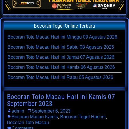
Bocoran Togel Online Terbaru
Bocoran Toto Macau Hari Ini Minggu 09 Agustus 2026
Bocoran Toto Macau Hari Ini Sabtu 08 Agustus 2026
Bocoran Toto Macau Hari Ini Jumat 07 Agustus 2026
Bocoran Toto Macau Hari Ini Kamis 06 Agustus 2026
Bocoran Toto Macau Hari Ini Rabu 05 Agustus 2026
Bocoran Toto Macau Hari Ini Kamis 07
September 2023
admin
September 6, 2023
Bocoran Macau Kamis
,
Bocoran Togel Hari ini
,
Bocoran Toto Macau
Comments