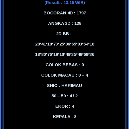
(Result : 13.15 WIB)
BOCORAN 4D : 1797
ANGKA 3D : 128
2D BB :
28*41*18*73*25*06*65*93*54*18
18*80*76*19*10*46*35*48*69*36
COLOK BEBAS : 0
COLOK MACAU : 0 – 4
SHIO : HARIMAU
50 – 50 : 4 / 2
EKOR : 4
KEPALA : 8