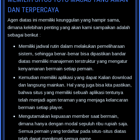
DAN TERPERCAYA
Agen diatas ini memiliki keunggulan yang hampir sama,
dimana kelebihan penting yang akan kami sampaikan adalah
sebagai berikut :
Memiliki jadwal rutin dalam melakukan pemeliharaan
sistem, sehingga benar-benar bisa dipastikan bandar
diatas memiliki manajemen terstruktur yang mengatur
kenyamanan bermain setiap pemain.
Kemudian memiliki aplikasi yang dapat Kalian download
dan langsung mainkan. Hal yang juga bisa kita pastikan,
bahwa situs yang memiliki sebuah aplikasi tentunya
telah menjadi agen teraman yang menjaga kelancaran
bermain setiap player.
Mengutamakan kepuasan member saat bermain,
dimana hanya dengan modal sepuluh ribu rupiah saja.
Semua pemain yang terdaftar pada situs-situs diatas
telah dapat menikmati semua game.