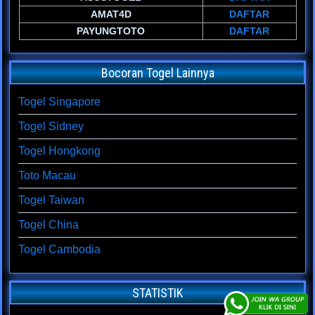
AMAT4D
DAFTAR
PAYUNGTOTO
DAFTAR
Bocoran Togel Lainnya
Togel Singapore
Togel Sidney
Togel Hongkong
Toto Macau
Togel Taiwan
Togel China
Togel Cambodia
STATISTIK