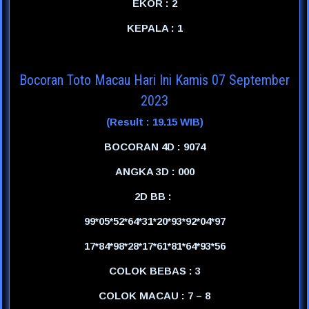
EKOR : 2
KEPALA : 1
Bocoran Toto Macau Hari Ini Kamis 07 September
2023
(Result : 19.15 WIB)
BOCORAN 4D : 9074
ANGKA 3D : 000
2D BB :
99*05*52*64*31*20*93*92*04*97
17*84*98*28*17*61*81*64*93*56
COLOK BEBAS : 3
COLOK MACAU : 7 – 8