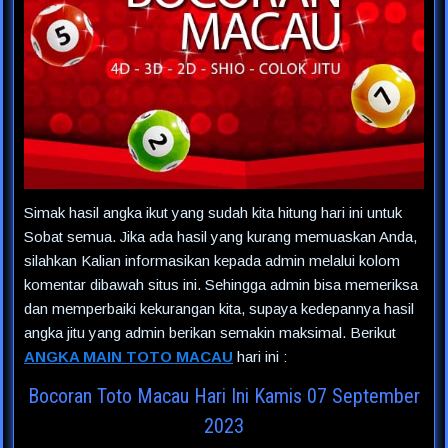
Simak hasil angka ikut yang sudah kita hitung hari ini untuk
Sobat semua. Jika ada hasil yang kurang memuaskan Anda,
silahkan Kalian informasikan kepada admin melalui kolom
komentar dibawah situs ini. Sehingga admin bisa memeriksa
dan memperbaiki kekurangan kita, supaya kedepannya hasil
angka jitu yang admin berikan semakin maksimal. Berikut
ANGKA MAIN TOTO MACAU
hari ini :
Bocoran Toto Macau Hari Ini Kamis 07 September
2023