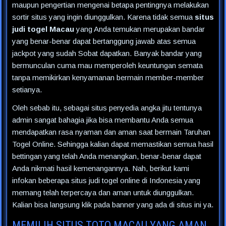
maupun pengertian mengenai betapa pentingnya melakukan
sortir situs yang ingin diunggulkan. Karena tidak semua
situs
judi togel Macau
yang Anda temukan merupakan bandar
yang benar-benar dapat bertanggung jawab atas semua
jackpot yang sudah Sobat dapatkan. Banyak bandar yang
bermunculan cuma mau memperoleh keuntungan semata
tanpa memikirkan kenyamanan bermain member-member
setianya.
Oleh sebab itu, sebagai situs penyedia angka jitu tentunya
admin sangat bahagia jika bisa membantu Anda semua
mendapatkan rasa nyaman dan aman saat bermain Taruhan
Togel Online. Sehingga kalian dapat memastikan semua hasil
bettingan yang telah Anda menangkan, benar-benar dapat
Anda nikmati hasil kemenangannya. Nah, berikut kami
infokan beberapa situs judi togel online di Indonesia yang
memang telah terpercaya dan aman untuk diunggulkan.
Kalian bisa langsung klik pada banner yang ada di situs ini ya.
MEMILIH SITUS TOTO MACAU YANG AMAN