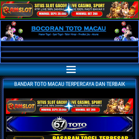
Bocoran Toto Macau AKURAT
Bocoran angka jitu toto macau paling akurat | prediksi situs agen bandar
toto macau terpercaya | nomor main macau | data keluaran macau hari ini
BANDAR TOTO MACAU TERPERCAYA DAN TERBAIK