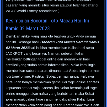
pasaran yang memiliki situs resmi ataupun telah terdaftar di
WLA ( World Lottery Association ).
Kesimpulan Bocoran Toto Macau Hari Ini
Kamis 02 Maret 2023
Demikian artikel yang mau kita bagikan untuk Anda semua
hari ini. Semoga hasil
Bocoran Toto Macau Hari Ini Kamis
02 Maret 2023
hari ini bisa memberikan Kalian hoki serta
JACKPOT yang besar ya. Namun, sebelum kalian
melakukan bettingan togel online dan memainkan hasil
prediksi yang sudah admin informasikan. Maka kami ingin
memberikan sebuah saran, dimana saat Sobat ingin bermain
judi togel online. Pastikan Sobat bermain jangan terbawa
nafsu dan hanya memainkan game judi togel online sebatas
kepuasan sesaat saja. Karena jika Sobat bermain judi togel
online menggunakan nafsu yang berlebihan, maka Sobat
akan masuk dalam fase yang mengakibatkan Kalian bisa
mendapatkan kekalahan yang besar. Karena tidak fokus dan