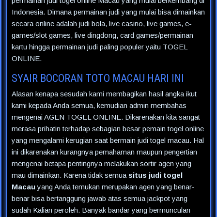
permainan judi togel online Macau yang mulai berkembang di
Indonesia. Dimana permainan judi yang mulai bisa dimainkan
secara online adalah judi bola, live casino, live games, e-
games/slot games, live dingdong, card games/permainan
kartu hingga permainan judi paling populer yaitu TOGEL
ONLINE.
SYAIR BOCORAN TOTO MACAU HARI INI
Alasan kenapa sesudah kami membagikan hasil angka ikut
kami kepada Anda semua, kemudian admin membahas
mengenai AGEN TOGEL ONLINE. Dikarenakan kita sangat
merasa prihatin terhadap sebagian besar pemain togel online
yang mengalami kerugian saat bermain judi togel macau. Hal
ini dikarenakan kurangnya pemahaman maupun pengertian
mengenai betapa pentingnya melakukan sortir agen yang
mau dimainkan. Karena tidak semua
situs judi togel
Macau
yang Anda temukan merupakan agen yang benar-
benar bisa bertanggung jawab atas semua jackpot yang
sudah Kalian peroleh. Banyak bandar yang bermunculan