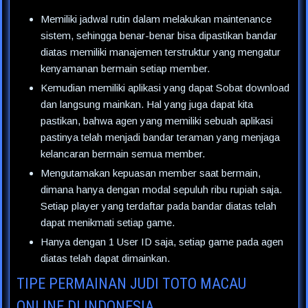
Memiliki jadwal rutin dalam melakukan maintenance
sistem, sehingga benar-benar bisa dipastikan bandar
diatas memiliki manajemen terstruktur yang mengatur
kenyamanan bermain setiap member.
Kemudian memiliki aplikasi yang dapat Sobat download
dan langsung mainkan. Hal yang juga dapat kita
pastikan, bahwa agen yang memiliki sebuah aplikasi
pastinya telah menjadi bandar teraman yang menjaga
kelancaran bermain semua member.
Mengutamakan kepuasan member saat bermain,
dimana hanya dengan modal sepuluh ribu rupiah saja.
Setiap player yang terdaftar pada bandar diatas telah
dapat menikmati setiap game.
Hanya dengan 1 User ID saja, setiap game pada agen
diatas telah dapat dimainkan.
TIPE PERMAINAN JUDI TOTO MACAU
ONLINE DI INDONESIA