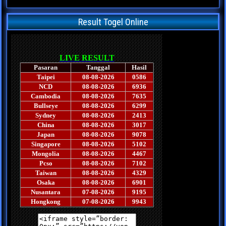
Result Togel Online