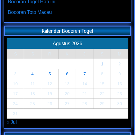
Bocoran Togel Hari ini
Bocoran Toto Macau
Kalender Bocoran Togel
Agustus 2026
S
S
R
K
J
S
M
1
2
3
4
5
6
7
8
9
10
11
12
13
14
15
16
17
18
19
20
21
22
23
24
25
26
27
28
29
30
31
« Jul