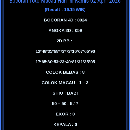
Bocoran Toto Macau Hari Ini Kamis 02 April 2026
(Result : 16.15 WIB)
BOCORAN 4D : 8024
ANGKA 3D : 059
2D BB :
12*48*25*68*73*73*16*07*66*90
17*65*30*53*23*49*81*31*35*05
COLOK BEBAS : 8
COLOK MACAU : 1 – 3
SHIO : BABI
50 – 50 : 5 / 7
EKOR : 8
KEPALA : 0