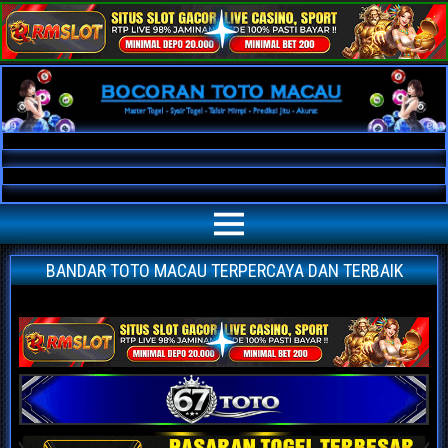
Bocoran Toto Macau AKURAT
Bocoran angka jitu toto macau paling akurat | prediksi situs agen bandar
toto macau terpercaya | nomor main macau | data keluaran macau hari ini
BANDAR TOTO MACAU TERPERCAYA DAN TERBAIK