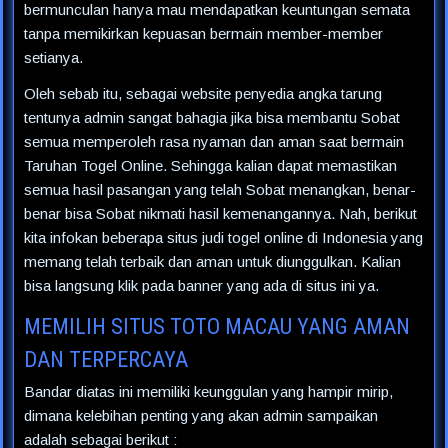
bermunculan hanya mau mendapatkan keuntungan semata
tanpa memikirkan kepuasan bermain member-member
setianya.
Oleh sebab itu, sebagai website penyedia angka tarung
tentunya admin sangat bahagia jika bisa membantu Sobat
semua memperoleh rasa nyaman dan aman saat bermain
Taruhan Togel Online. Sehingga kalian dapat memastikan
semua hasil pasangan yang telah Sobat menangkan, benar-
benar bisa Sobat nikmati hasil kemenangannya. Nah, berikut
kita infokan beberapa situs judi togel online di Indonesia yang
memang telah terbaik dan aman untuk diunggulkan. Kalian
bisa langsung klik pada banner yang ada di situs ini ya.
MEMILIH SITUS TOTO MACAU YANG AMAN
DAN TERPERCAYA
Bandar diatas ini memiliki keunggulan yang hampir mirip,
dimana kelebihan penting yang akan admin sampaikan
adalah sebagai berikut :