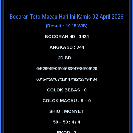
Bocoran Toto Macau Hari Ini Kamis 02 April 2026
(Result : 19.15 WIB)
BOCORAN 4D : 1424
ANGKA 3D : 344
2D BB :
64*29*49*06*05*83*47*86*09*20
63*64*58*67*18*47*82*23*94*84
COLOK BEBAS : 0
COLOK MACAU : 9 – 0
SHIO : MONYET
50 – 50 : 4 / 4
EKOR : 7