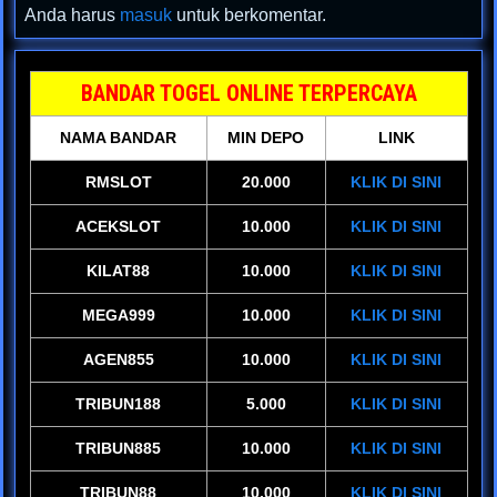
Anda harus
masuk
untuk berkomentar.
BANDAR TOGEL ONLINE TERPERCAYA
NAMA BANDAR
MIN DEPO
LINK
RMSLOT
20.000
KLIK DI SINI
ACEKSLOT
10.000
KLIK DI SINI
KILAT88
10.000
KLIK DI SINI
MEGA999
10.000
KLIK DI SINI
AGEN855
10.000
KLIK DI SINI
TRIBUN188
5.000
KLIK DI SINI
TRIBUN885
10.000
KLIK DI SINI
TRIBUN88
10.000
KLIK DI SINI