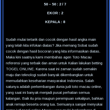
50 – 50 : 2 / 7
EKOR : 2
KEPALA : 8
Sudah mulai tertarik dan cocok dengan hasil angka main
yang telah kita infokan diatas? Jika memang Sobat sudah
cocok dengan hasil bocoran yang kita informasikan diatas.
Maka kini saatnya kami membahas agen Toto Macau
referensi yang terbaik dan aman untuk Kalian lakukan betting
TOGEL ONLINE. Karena saat ini zaman sudah semakin
maju dan teknologi sudah banyak dikembangkan untuk
memudahkan keseharian masyarakat Indonesia. Salah
satunya adalah perkembangan dunia judi toto macau online,
yang saat ini banyak menjadi pusat perhatian semua
kalangan. Baik itu pria maupun perempuan sekalipun, bahkan
anak remaja beserta orang tua. Semuanya sangat menyukai