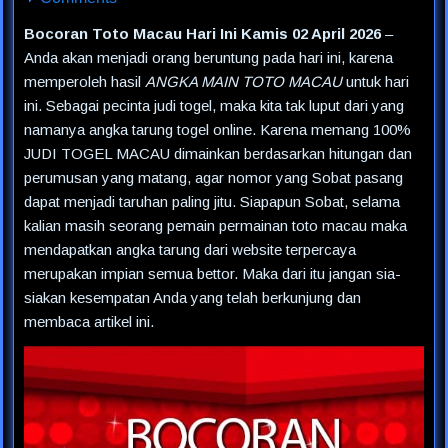
Bocoran Toto Macau Hari Ini Kamis 02 April 2026
–
Anda akan menjadi orang beruntung pada hari ini, karena
memperoleh hasil
ANGKA MAIN TOTO MACAU
untuk hari
ini. Sebagai pecinta judi togel, maka kita tak luput dari yang
namanya angka tarung togel online. Karena memang 100%
JUDI TOGEL MACAU dimainkan berdasarkan hitungan dan
perumusan yang matang, agar nomor yang Sobat pasang
dapat menjadi taruhan paling jitu. Siapapun Sobat, selama
kalian masih seorang pemain permainan toto macau maka
mendapatkan angka tarung dari website terpercaya
merupakan impian semua bettor. Maka dari itu jangan sia-
siakan kesempatan Anda yang telah berkunjung dan
membaca artikel ini.