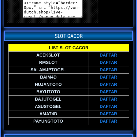
SLOT GACOR
LIST SLOT GACOR
ACEKSLOT
DAFTAR
RMSLOT
DAFTAR
SALAMJPTOGEL
DAFTAR
BAIM4D
DAFTAR
HUJANTOTO
DAFTAR
BAYUTOTO
DAFTAR
BAJUTOGEL
DAFTAR
ASUSTOGEL
DAFTAR
AMAT4D
DAFTAR
PAYUNGTOTO
DAFTAR