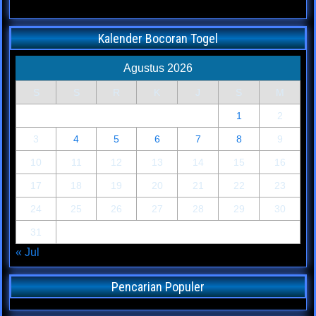
Kalender Bocoran Togel
Agustus 2026
S
S
R
K
J
S
M
1
2
3
4
5
6
7
8
9
10
11
12
13
14
15
16
17
18
19
20
21
22
23
24
25
26
27
28
29
30
31
« Jul
Pencarian Populer