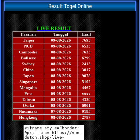
Result Togel Online