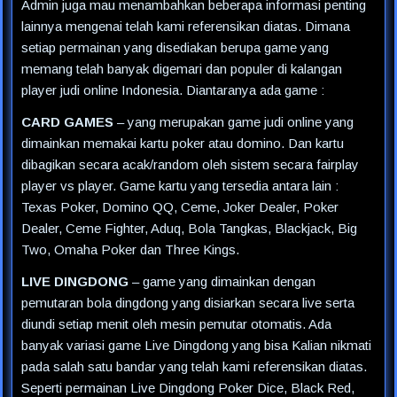
Admin juga mau menambahkan beberapa informasi penting
lainnya mengenai telah kami referensikan diatas. Dimana
setiap permainan yang disediakan berupa game yang
memang telah banyak digemari dan populer di kalangan
player judi online Indonesia. Diantaranya ada game :
CARD GAMES
– yang merupakan game judi online yang
dimainkan memakai kartu poker atau domino. Dan kartu
dibagikan secara acak/random oleh sistem secara fairplay
player vs player. Game kartu yang tersedia antara lain :
Texas Poker, Domino QQ, Ceme, Joker Dealer, Poker
Dealer, Ceme Fighter, Aduq, Bola Tangkas, Blackjack, Big
Two, Omaha Poker dan Three Kings.
LIVE DINGDONG
– game yang dimainkan dengan
pemutaran bola dingdong yang disiarkan secara live serta
diundi setiap menit oleh mesin pemutar otomatis. Ada
banyak variasi game Live Dingdong yang bisa Kalian nikmati
pada salah satu bandar yang telah kami referensikan diatas.
Seperti permainan Live Dingdong Poker Dice, Black Red,