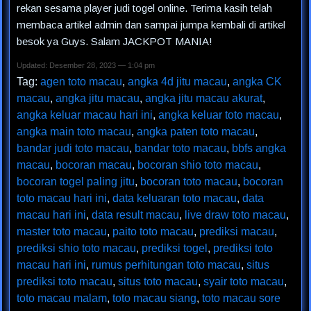
rekan sesama player judi togel online. Terima kasih telah
membaca artikel admin dan sampai jumpa kembali di artikel
besok ya Guys. Salam JACKPOT MANIA!
Updated: Desember 28, 2023 — 1:04 pm
Tag:
agen toto macau
,
angka 4d jitu macau
,
angka CK
macau
,
angka jitu macau
,
angka jitu macau akurat
,
angka keluar macau hari ini
,
angka keluar toto macau
,
angka main toto macau
,
angka paten toto macau
,
bandar judi toto macau
,
bandar toto macau
,
bbfs angka
macau
,
bocoran macau
,
bocoran shio toto macau
,
bocoran togel paling jitu
,
bocoran toto macau
,
bocoran
toto macau hari ini
,
data keluaran toto macau
,
data
macau hari ini
,
data result macau
,
live draw toto macau
,
master toto macau
,
paito toto macau
,
prediksi macau
,
prediksi shio toto macau
,
prediksi togel
,
prediksi toto
macau hari ini
,
rumus perhitungan toto macau
,
situs
prediksi toto macau
,
situs toto macau
,
syair toto macau
,
toto macau malam
,
toto macau siang
,
toto macau sore