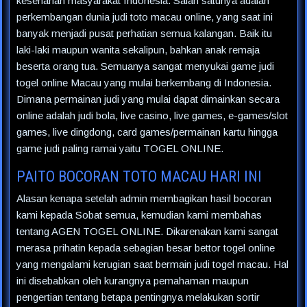
keseharian masyarakat Indonesia. Salah satunya adalah
perkembangan dunia judi toto macau online, yang saat ini
banyak menjadi pusat perhatian semua kalangan. Baik itu
laki-laki maupun wanita sekalipun, bahkan anak remaja
beserta orang tua. Semuanya sangat menyukai game judi
togel online Macau yang mulai berkembang di Indonesia.
Dimana permainan judi yang mulai dapat dimainkan secara
online adalah judi bola, live casino, live games, e-games/slot
games, live dingdong, card games/permainan kartu hingga
game judi paling ramai yaitu TOGEL ONLINE.
PAITO BOCORAN TOTO MACAU HARI INI
Alasan kenapa setelah admin membagikan hasil bocoran
kami kepada Sobat semua, kemudian kami membahas
tentang AGEN TOGEL ONLINE. Dikarenakan kami sangat
merasa prihatin kepada sebagian besar bettor togel online
yang mengalami kerugian saat bermain judi togel macau. Hal
ini disebabkan oleh kurangnya pemahaman maupun
pengertian tentang betapa pentingnya melakukan sortir