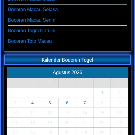
Bocoran Macau Selasa
Bocoran Macau Senin
Bocoran Togel Hari ini
Bocoran Toto Macau
Kalender Bocoran Togel
Agustus 2026
S
S
R
K
J
S
M
1
2
3
4
5
6
7
8
9
10
11
12
13
14
15
16
17
18
19
20
21
22
23
24
25
26
27
28
29
30