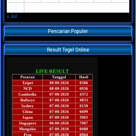
31
« Jul
Pencarian Populer
Result Togel Online