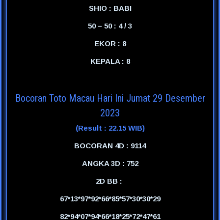
SHIO : BABI
50 – 50 : 4 / 3
EKOR : 8
KEPALA : 8
Bocoran Toto Macau Hari Ini Jumat 29 Desember
2023
(Result : 22.15 WIB)
BOCORAN 4D : 9114
ANGKA 3D : 752
2D BB :
67*13*97*92*66*85*57*30*30*29
82*94*07*94*66*18*25*72*47*61