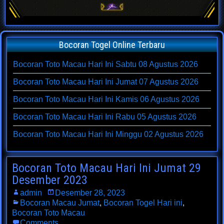
Bocoran Togel Online Terbaru
Bocoran Toto Macau Hari Ini Sabtu 08 Agustus 2026
Bocoran Toto Macau Hari Ini Jumat 07 Agustus 2026
Bocoran Toto Macau Hari Ini Kamis 06 Agustus 2026
Bocoran Toto Macau Hari Ini Rabu 05 Agustus 2026
Bocoran Toto Macau Hari Ini Minggu 02 Agustus 2026
Bocoran Toto Macau Hari Ini Jumat 29
Desember 2023
admin
Desember 28, 2023
Bocoran Macau Jumat
,
Bocoran Togel Hari ini
,
Bocoran Toto Macau
Comments