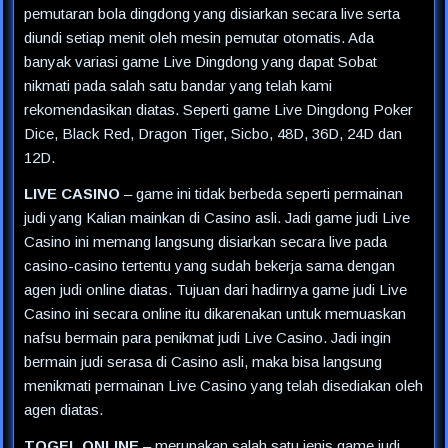
pemutaran bola dingdong yang disiarkan secara live serta
diundi setiap menit oleh mesin pemutar otomatis. Ada
banyak variasi game Live Dingdong yang dapat Sobat
nikmati pada salah satu bandar yang telah kami
rekomendasikan diatas. Seperti game Live Dingdong Poker
Dice, Black Red, Dragon Tiger, Sicbo, 48D, 36D, 24D dan
12D.
LIVE CASINO
– game ini tidak berbeda seperti permainan
judi yang Kalian mainkan di Casino asli. Jadi game judi Live
Casino ini memang langsung disiarkan secara live pada
casino-casino tertentu yang sudah bekerja sama dengan
agen judi online diatas. Tujuan dari hadirnya game judi Live
Casino ini secara online itu dikarenakan untuk memuaskan
nafsu bermain para penikmat judi Live Casino. Jadi ingin
bermain judi serasa di Casino asli, maka bisa langsung
menikmati permainan Live Casino yang telah disediakan oleh
agen diatas.
TOGEL ONLINE
– merupakan salah satu jenis game judi