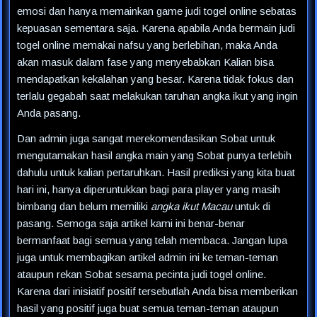
emosi dan hanya memainkan game judi togel online sebatas
kepuasan sementara saja. Karena apabila Anda bermain judi
togel online memakai nafsu yang berlebihan, maka Anda
akan masuk dalam fase yang menyebabkan Kalian bisa
mendapatkan kekalahan yang besar. Karena tidak fokus dan
terlalu gegabah saat melakukan taruhan angka ikut yang ingin
Anda pasang.
Dan admin juga sangat merekomendasikan Sobat untuk
mengutamakan hasil angka main yang Sobat punya terlebih
dahulu untuk kalian pertaruhkan. Hasil prediksi yang kita buat
hari ini, hanya diperuntukkan bagi para player yang masih
bimbang dan belum memiliki
angka ikut Macau
untuk di
pasang. Semoga saja artikel kami ini benar-benar
bermanfaat bagi semua yang telah membaca. Jangan lupa
juga untuk membagikan artikel admin ini ke teman-teman
ataupun rekan Sobat sesama pecinta judi togel online.
Karena dari inisiatif positif tersebutlah Anda bisa memberikan
hasil yang positif juga buat semua teman-teman ataupun