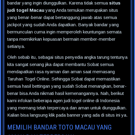
bandar yang ingin diunggulkan. Karena tidak semua
situs
judi togel Macau
yang Anda temukan merupakan situs
yang benar-benar dapat bertanggung jawab atas semua
jackpot yang sudah Anda dapatkan. Banyak bandar yang
bermunculan cuma ingin memperoleh keuntungan semata
tanpa memikirkan kepuasan bermain member-member
setianya.
Oleh sebab itu, sebagai situs penyedia angka tarung tentunya
kita sangat senang jika dapat membantu Sobat semua
mendapatkan rasa nyaman dan aman saat memasang
Taruhan Togel Online. Sehingga Sobat dapat memastikan
semua hasil bettingan yang sudah Sobat menangkan, benar-
benar bisa Anda nikmati hasil kemenangannya. Nah, berikut
kami infokan beberapa agen judi togel online di Indonesia
yang memang telah terpercaya dan aman untuk diunggulkan.
Kalian bisa langsung klik pada banner yang ada di situs ini ya.
MEMILIH BANDAR TOTO MACAU YANG