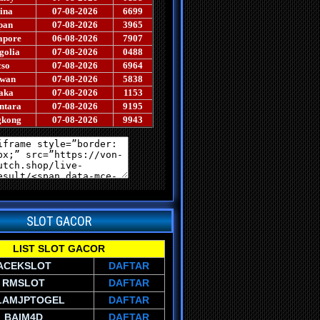
SLOT GACOR
LIST SLOT GACOR
ACEKSLOT
DAFTAR
RMSLOT
DAFTAR
LAMJPTOGEL
DAFTAR
BAIM4D
DAFTAR