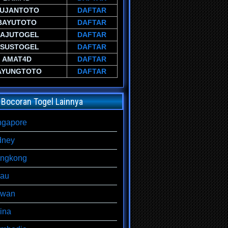
UJANTOTO
DAFTAR
BAYUTOTO
DAFTAR
AJUTOGEL
DAFTAR
SUSTOGEL
DAFTAR
AMAT4D
DAFTAR
AYUNGTOTO
DAFTAR
Bocoran Togel Lainnya
ngapore
dney
ongkong
cau
iwan
ina