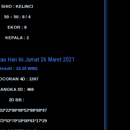
SHIO : KELINCI
50 – 50 : 8 / 4
EKOR : 8
KEPALA : 2
au Hari Ini Jumat 26 Maret 2021
Result : 22.15 WIB)
OCORAN 4D : 1367
ANGKA 3D : 466
2D BB :
02*22*86*98*52*88*68*97
73*53*70*18*00*81*17*29