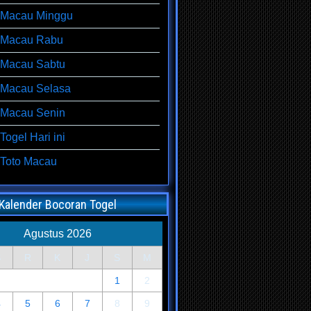
 Macau Minggu
 Macau Rabu
 Macau Sabtu
 Macau Selasa
 Macau Senin
Togel Hari ini
 Toto Macau
Kalender Bocoran Togel
Agustus 2026
S
R
K
J
S
M
1
2
4
5
6
7
8
9