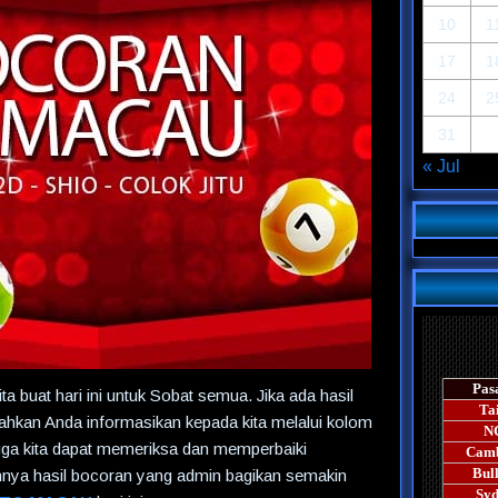
10
1
17
1
24
2
31
« Jul
ta buat hari ini untuk Sobat semua. Jika ada hasil
hkan Anda informasikan kepada kita melalui kolom
ngga kita dapat memeriksa dan memperbaiki
nya hasil bocoran yang admin bagikan semakin