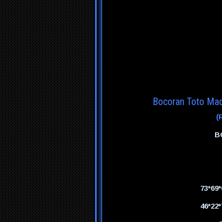
Bocoran Toto Mac
(
B
73*69*
46*22*