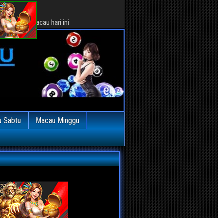
a keluaran macau hari ini
 Sabtu
Macau Minggu