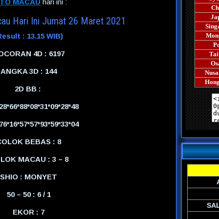
OTO MACAU
hari ini :
au Hari Ini Jumat 26 Maret 2021
Result : 13.15 WIB)
OCORAN 4D : 6197
ANGKA 3D : 144
2D BB :
28*66*88*08*31*09*28*48
76*16*57*57*93*59*33*04
COLOK BEBAS : 8
LOK MACAU : 3 – 8
SHIO : MONYET
50 – 50 : 6 / 1
SA
EKOR : 7