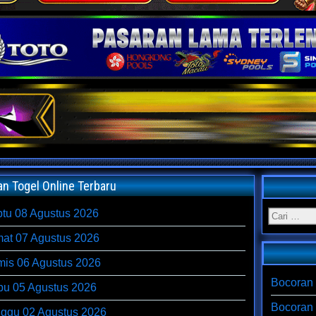
n Togel Online Terbaru
btu 08 Agustus 2026
mat 07 Agustus 2026
mis 06 Agustus 2026
Bocoran
bu 05 Agustus 2026
Bocoran
nggu 02 Agustus 2026