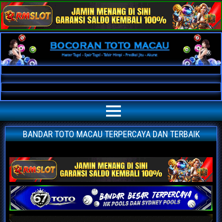
Bocoran Toto Macau AKURAT
Bocoran angka jitu toto macau paling akurat | prediksi situs agen bandar
toto macau terpercaya | nomor main macau | data keluaran macau hari ini
BANDAR TOTO MACAU TERPERCAYA DAN TERBAIK