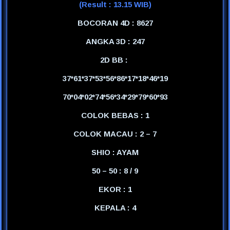
(Result : 13.15 WIB)
BOCORAN 4D : 8627
ANGKA 3D : 247
2D BB :
37*61*37*53*56*86*17*18*46*19
70*04*02*74*56*34*29*79*60*93
COLOK BEBAS : 1
COLOK MACAU : 2 – 7
SHIO : AYAM
50 – 50 : 8 / 9
EKOR : 1
KEPALA : 4