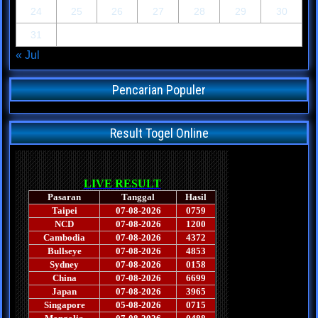
24
25
26
27
28
29
30
31
« Jul
Pencarian Populer
Result Togel Online