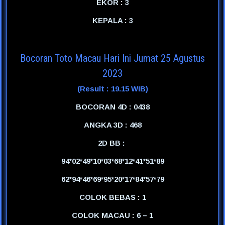
EKOR : 3
KEPALA : 3
Bocoran Toto Macau Hari Ini Jumat 25 Agustus
2023
(Result : 19.15 WIB)
BOCORAN 4D : 0438
ANGKA 3D : 468
2D BB :
94*02*49*10*03*68*12*41*51*89
62*94*46*69*95*20*17*84*57*79
COLOK BEBAS : 1
COLOK MACAU : 6 – 1