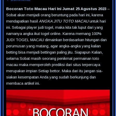
Bocoran Toto Macau Hari Ini Jumat 25 Agustus 2023
–
Sobat akan menjadi orang beruntung pada hari ini, karena
mendapatkan hasil
ANGKA JITU TOTO MACAU
untuk hari
ini. Sebagai player judi togel, maka kita tak luput dari yang
namanya angka ikut togel online. Karena memang 100%
JUDI TOGEL MACAU dimainkan berdasarkan hitungan dan
perumusan yang matang, agar angka-angka yang kalian
betting bisa menjadi bettingan paling jitu. Siapapun Kalian,
selama Sobat masih seorang penikmat permainan toto
macau maka memperoleh prediksi dari situs terpercaya
merupakan impian Setiap bettor. Maka dari itu jangan sia-
siakan kesempatan Anda yang sudah berkunjung dan
membaca artikel ini.