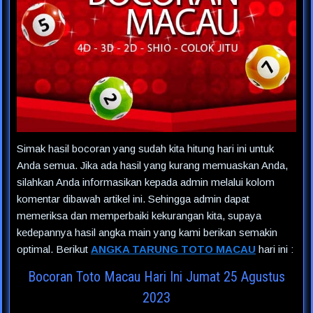
Simak hasil bocoran yang sudah kita hitung hari ini untuk
Anda semua. Jika ada hasil yang kurang memuaskan Anda,
silahkan Anda informasikan kepada admin melalui kolom
komentar dibawah artikel ini. Sehingga admin dapat
memeriksa dan memperbaiki kekurangan kita, supaya
kedepannya hasil angka main yang kami berikan semakin
optimal. Berikut
ANGKA TARUNG TOTO MACAU
hari ini :
Bocoran Toto Macau Hari Ini Jumat 25 Agustus
2023