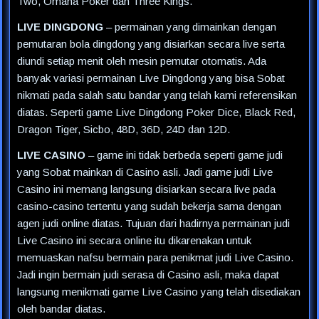
Two, Omaha Poker dan Three Kings.
LIVE DINGDONG
– permainan yang dimainkan dengan
pemutaran bola dingdong yang disiarkan secara live serta
diundi setiap menit oleh mesin pemutar otomatis. Ada
banyak variasi permainan Live Dingdong yang bisa Sobat
nikmati pada salah satu bandar yang telah kami referensikan
diatas. Seperti game Live Dingdong Poker Dice, Black Red,
Dragon Tiger, Sicbo, 48D, 36D, 24D dan 12D.
LIVE CASINO
– game ini tidak berbeda seperti game judi
yang Sobat mainkan di Casino asli. Jadi game judi Live
Casino ini memang langsung disiarkan secara live pada
casino-casino tertentu yang sudah bekerja sama dengan
agen judi online diatas. Tujuan dari hadirnya permainan judi
Live Casino ini secara online itu dikarenakan untuk
memuaskan nafsu bermain para penikmat judi Live Casino.
Jadi ingin bermain judi serasa di Casino asli, maka dapat
langsung menikmati game Live Casino yang telah disediakan
oleh bandar diatas.