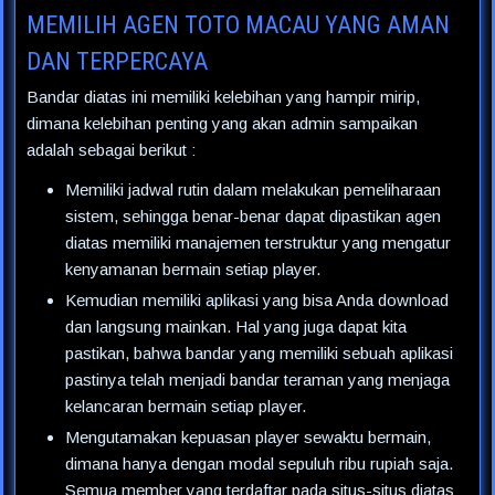
MEMILIH AGEN TOTO MACAU YANG AMAN
DAN TERPERCAYA
Bandar diatas ini memiliki kelebihan yang hampir mirip,
dimana kelebihan penting yang akan admin sampaikan
adalah sebagai berikut :
Memiliki jadwal rutin dalam melakukan pemeliharaan
sistem, sehingga benar-benar dapat dipastikan agen
diatas memiliki manajemen terstruktur yang mengatur
kenyamanan bermain setiap player.
Kemudian memiliki aplikasi yang bisa Anda download
dan langsung mainkan. Hal yang juga dapat kita
pastikan, bahwa bandar yang memiliki sebuah aplikasi
pastinya telah menjadi bandar teraman yang menjaga
kelancaran bermain setiap player.
Mengutamakan kepuasan player sewaktu bermain,
dimana hanya dengan modal sepuluh ribu rupiah saja.
Semua member yang terdaftar pada situs-situs diatas