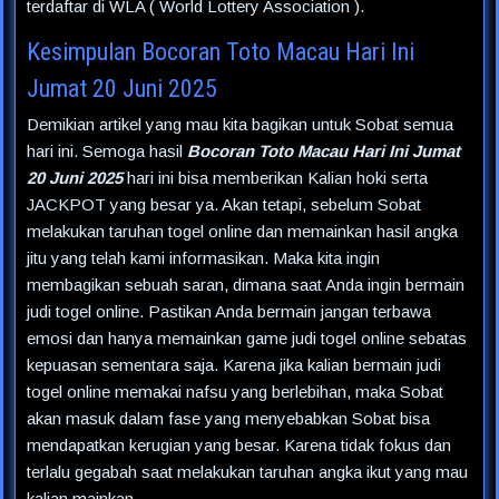
terdaftar di WLA ( World Lottery Association ).
Kesimpulan Bocoran Toto Macau Hari Ini
Jumat 20 Juni 2025
Demikian artikel yang mau kita bagikan untuk Sobat semua
hari ini. Semoga hasil
Bocoran Toto Macau Hari Ini Jumat
20 Juni 2025
hari ini bisa memberikan Kalian hoki serta
JACKPOT yang besar ya. Akan tetapi, sebelum Sobat
melakukan taruhan togel online dan memainkan hasil angka
jitu yang telah kami informasikan. Maka kita ingin
membagikan sebuah saran, dimana saat Anda ingin bermain
judi togel online. Pastikan Anda bermain jangan terbawa
emosi dan hanya memainkan game judi togel online sebatas
kepuasan sementara saja. Karena jika kalian bermain judi
togel online memakai nafsu yang berlebihan, maka Sobat
akan masuk dalam fase yang menyebabkan Sobat bisa
mendapatkan kerugian yang besar. Karena tidak fokus dan
terlalu gegabah saat melakukan taruhan angka ikut yang mau
kalian mainkan.