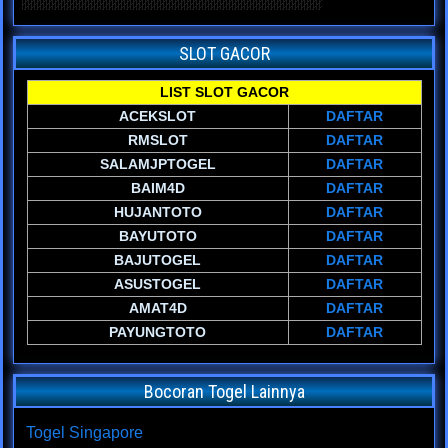
SLOT GACOR
LIST SLOT GACOR
ACEKSLOT
DAFTAR
RMSLOT
DAFTAR
SALAMJPTOGEL
DAFTAR
BAIM4D
DAFTAR
HUJANTOTO
DAFTAR
BAYUTOTO
DAFTAR
BAJUTOGEL
DAFTAR
ASUSTOGEL
DAFTAR
AMAT4D
DAFTAR
PAYUNGTOTO
DAFTAR
Bocoran Togel Lainnya
Togel Singapore