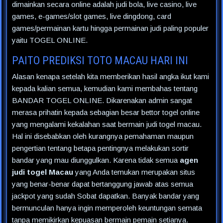
dimainkan secara online adalah judi bola, live casino, live
games, e-games/slot games, live dingdong, card
games/permainan kartu hingga permainan judi paling populer
yaitu TOGEL ONLINE.
PAITO PREDIKSI TOTO MACAU HARI INI
Alasan kenapa setelah kita memberikan hasil angka ikut kami
kepada kalian semua, kemudian kami membahas tentang
BANDAR TOGEL ONLINE. Dikarenakan admin sangat
merasa prihatin kepada sebagian besar bettor togel online
yang mengalami kekalahan saat bermain judi togel macau.
Hal ini disebabkan oleh kurangnya pemahaman maupun
pengertian tentang betapa pentingnya melakukan sortir
bandar yang mau diunggulkan. Karena tidak semua
agen
judi togel Macau
yang Anda temukan merupakan situs
yang benar-benar dapat bertanggung jawab atas semua
jackpot yang sudah Sobat dapatkan. Banyak bandar yang
bermunculan hanya ingin memperoleh keuntungan semata
tanpa memikirkan kepuasan bermain pemain setianya.