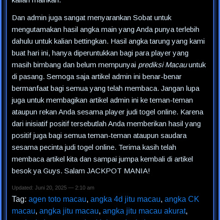
Dan admin juga sangat menyarankan Sobat untuk
mengutamakan hasil angka main yang Anda punya terlebih
dahulu untuk kalian bettingkan. Hasil angka tarung yang kami
buat hari ini, hanya diperuntukkan bagi para player yang
masih bimbang dan belum mempunyai
prediksi Macau
untuk
di pasang. Semoga saja artikel admin ini benar-benar
bermanfaat bagi semua yang telah membaca. Jangan lupa
juga untuk membagikan artikel admin ini ke teman-teman
ataupun rekan Anda sesama player judi togel online. Karena
dari inisiatif positif tersebutlah Anda memberikan hasil yang
positif juga bagi semua teman-teman ataupun saudara
sesama pecinta judi togel online. Terima kasih telah
membaca artikel kita dan sampai jumpa kembali di artikel
besok ya Guys. Salam JACKPOT MANIA!
Updated: Juni 20, 2025 — 2:10 am
Tag:
agen toto macau
,
angka 4d jitu macau
,
angka CK
macau
,
angka jitu macau
,
angka jitu macau akurat
,