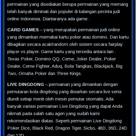
permainan yang disediakan berupa permainan yang memang
telah banyak diminati dan populer di kalangan pecinta judi
online Indonesia. Diantaranya ada game :
CARD GAMES
– yang merupakan permainan judi online
yang dimainkan memakai kartu poker atau domino. Dan kartu
dibagikan secara acak/random oleh sistem secara fairplay
player vs player. Game kartu yang tersedia antara lain :
Texas Poker, Domino QQ, Ceme, Joker Dealer, Poker
Dealer, Ceme Fighter, Aduq, Bola Tangkas, Blackjack, Big
Two, Omaha Poker dan Three Kings.
LIVE DINGDONG
– permainan yang dimainkan dengan
pemutaran bola dingdong yang disiarkan secara live serta
diundi setiap menit oleh mesin pemutar otomatis. Ada
banyak variasi permainan Live Dingdong yang dapat Anda
nikmati pada salah satu agen yang sudah kami
rekomendasikan diatas. Seperti permainan Live Dingdong
Poker Dice, Black Red, Dragon Tiger, Sicbo, 48D, 36D, 24D
dan 12D.