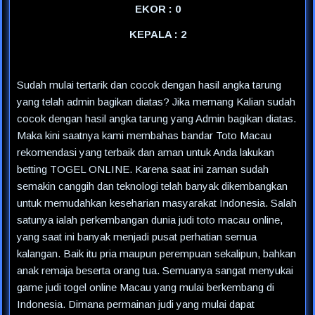
EKOR : 0
KEPALA : 2
Sudah mulai tertarik dan cocok dengan hasil angka tarung
yang telah admin bagikan diatas? Jika memang Kalian sudah
cocok dengan hasil angka tarung yang Admin bagikan diatas.
Maka kini saatnya kami membahas bandar Toto Macau
rekomendasi yang terbaik dan aman untuk Anda lakukan
betting TOGEL ONLINE. Karena saat ini zaman sudah
semakin canggih dan teknologi telah banyak dikembangkan
untuk memudahkan keseharian masyarakat Indonesia. Salah
satunya ialah perkembangan dunia judi toto macau online,
yang saat ini banyak menjadi pusat perhatian semua
kalangan. Baik itu pria maupun perempuan sekalipun, bahkan
anak remaja beserta orang tua. Semuanya sangat menyukai
game judi togel online Macau yang mulai berkembang di
Indonesia. Dimana permainan judi yang mulai dapat