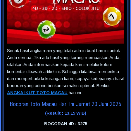
Simak hasil angka main yang telah admin buat hari ini untuk
Anda semua. Jika ada hasil yang kurang memuaskan Anda,
silahkan Anda informasikan kepada kami melalui kolom
komentar dibawah artikel ini. Sehingga kita bisa memeriksa
dan memperbaiki kekurangan kami, supaya kedepannya hasil
bocoran yang admin berikan semakin optimal. Berikut
ANGKA IKUT TOTO MACAU
hari ini :
Bocoran Toto Macau Hari Ini Jumat 20 Juni 2025
(Result : 13.15 WIB)
BOCORAN 4D : 3275