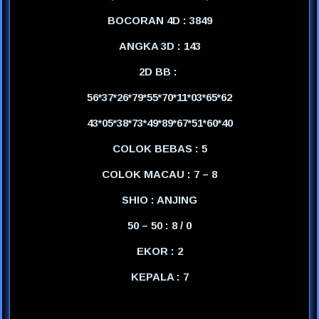
BOCORAN 4D : 3849
ANGKA 3D : 143
2D BB :
56*37*26*79*55*70*11*03*65*62
43*05*38*73*49*89*67*51*60*40
COLOK BEBAS : 5
COLOK MACAU : 7 – 8
SHIO : ANJING
50 – 50 : 8 / 0
EKOR : 2
KEPALA : 7