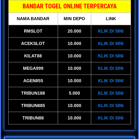
BANDAR TOGEL ONLINE TERPERCAYA
NAMA BANDAR
MIN DEPO
LINK
RMSLOT
20.000
KLIK DI SINI
ACEKSLOT
10.000
KLIK DI SINI
KILAT88
10.000
KLIK DI SINI
MEGA999
10.000
KLIK DI SINI
AGEN855
10.000
KLIK DI SINI
TRIBUN188
5.000
KLIK DI SINI
TRIBUN885
10.000
KLIK DI SINI
TRIBUN88
10.000
KLIK DI SINI