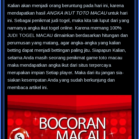
Kalian akan menjadi orang beruntung pada hari ini, karena
mendapatkan hasil
ANGKA IKUT TOTO MACAU
untuk hari
ini. Sebagai penikmat judi togel, maka kita tak luput dari yang
namanya angka ikut togel online. Karena memang 100%
JUDI TOGEL MACAU dimainkan berdasarkan hitungan dan
perumusan yang matang, agar angka-angka yang kalian
betting dapat menjadi bettingan paling jitu. Siapapun Kalian,
selama Anda masih seorang penikmat game toto macau
maka mendapatkan angka ikut dari situs terpercaya
merupakan impian Setiap player. Maka dari itu jangan sia-
siakan kesempatan Anda yang sudah berkunjung dan
membaca artikel ini.