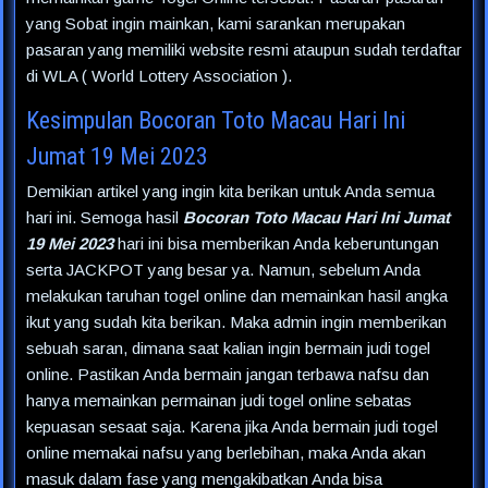
yang Sobat ingin mainkan, kami sarankan merupakan
pasaran yang memiliki website resmi ataupun sudah terdaftar
di WLA ( World Lottery Association ).
Kesimpulan Bocoran Toto Macau Hari Ini
Jumat 19 Mei 2023
Demikian artikel yang ingin kita berikan untuk Anda semua
hari ini. Semoga hasil
Bocoran Toto Macau Hari Ini Jumat
19 Mei 2023
hari ini bisa memberikan Anda keberuntungan
serta JACKPOT yang besar ya. Namun, sebelum Anda
melakukan taruhan togel online dan memainkan hasil angka
ikut yang sudah kita berikan. Maka admin ingin memberikan
sebuah saran, dimana saat kalian ingin bermain judi togel
online. Pastikan Anda bermain jangan terbawa nafsu dan
hanya memainkan permainan judi togel online sebatas
kepuasan sesaat saja. Karena jika Anda bermain judi togel
online memakai nafsu yang berlebihan, maka Anda akan
masuk dalam fase yang mengakibatkan Anda bisa