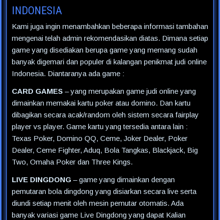
INDONESIA
Kami juga ingin menambahkan beberapa informasi tambahan
mengenai telah admin rekomendasikan diatas. Dimana setiap
game yang disediakan berupa game yang memang sudah
banyak digemari dan populer di kalangan penikmat judi online
Indonesia. Diantaranya ada game :
CARD GAMES
– yang merupakan game judi online yang
dimainkan memakai kartu poker atau domino. Dan kartu
dibagikan secara acak/random oleh sistem secara fairplay
player vs player. Game kartu yang tersedia antara lain :
Texas Poker, Domino QQ, Ceme, Joker Dealer, Poker
Dealer, Ceme Fighter, Aduq, Bola Tangkas, Blackjack, Big
Two, Omaha Poker dan Three Kings.
LIVE DINGDONG
– game yang dimainkan dengan
pemutaran bola dingdong yang disiarkan secara live serta
diundi setiap menit oleh mesin pemutar otomatis. Ada
banyak variasi game Live Dingdong yang dapat Kalian