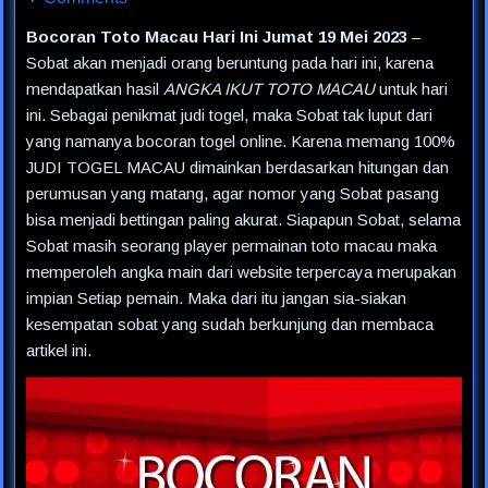
Bocoran Toto Macau Hari Ini Jumat 19 Mei 2023
–
Sobat akan menjadi orang beruntung pada hari ini, karena
mendapatkan hasil
ANGKA IKUT TOTO MACAU
untuk hari
ini. Sebagai penikmat judi togel, maka Sobat tak luput dari
yang namanya bocoran togel online. Karena memang 100%
JUDI TOGEL MACAU dimainkan berdasarkan hitungan dan
perumusan yang matang, agar nomor yang Sobat pasang
bisa menjadi bettingan paling akurat. Siapapun Sobat, selama
Sobat masih seorang player permainan toto macau maka
memperoleh angka main dari website terpercaya merupakan
impian Setiap pemain. Maka dari itu jangan sia-siakan
kesempatan sobat yang sudah berkunjung dan membaca
artikel ini.