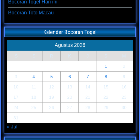
Bocoran Togel Hari ini
Bocoran Toto Macau
Kalender Bocoran Togel
Agustus 2026
S
S
R
K
J
S
M
1
2
3
4
5
6
7
8
9
10
11
12
13
14
15
16
17
18
19
20
21
22
23
24
25
26
27
28
29
30
31
« Jul