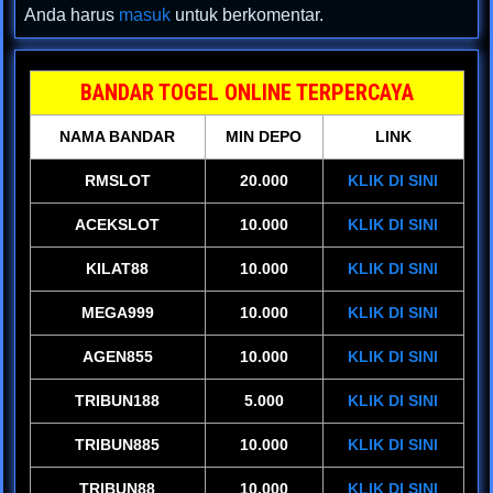
Anda harus
masuk
untuk berkomentar.
BANDAR TOGEL ONLINE TERPERCAYA
NAMA BANDAR
MIN DEPO
LINK
RMSLOT
20.000
KLIK DI SINI
ACEKSLOT
10.000
KLIK DI SINI
KILAT88
10.000
KLIK DI SINI
MEGA999
10.000
KLIK DI SINI
AGEN855
10.000
KLIK DI SINI
TRIBUN188
5.000
KLIK DI SINI
TRIBUN885
10.000
KLIK DI SINI
TRIBUN88
10.000
KLIK DI SINI