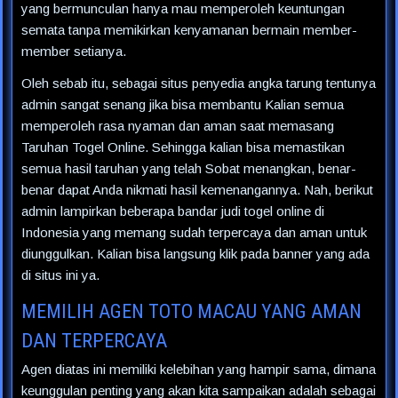
yang bermunculan hanya mau memperoleh keuntungan
semata tanpa memikirkan kenyamanan bermain member-
member setianya.
Oleh sebab itu, sebagai situs penyedia angka tarung tentunya
admin sangat senang jika bisa membantu Kalian semua
memperoleh rasa nyaman dan aman saat memasang
Taruhan Togel Online. Sehingga kalian bisa memastikan
semua hasil taruhan yang telah Sobat menangkan, benar-
benar dapat Anda nikmati hasil kemenangannya. Nah, berikut
admin lampirkan beberapa bandar judi togel online di
Indonesia yang memang sudah terpercaya dan aman untuk
diunggulkan. Kalian bisa langsung klik pada banner yang ada
di situs ini ya.
MEMILIH AGEN TOTO MACAU YANG AMAN
DAN TERPERCAYA
Agen diatas ini memiliki kelebihan yang hampir sama, dimana
keunggulan penting yang akan kita sampaikan adalah sebagai