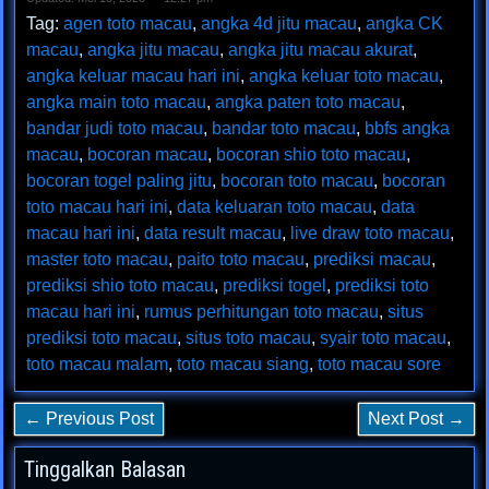
Tag:
agen toto macau
,
angka 4d jitu macau
,
angka CK
macau
,
angka jitu macau
,
angka jitu macau akurat
,
angka keluar macau hari ini
,
angka keluar toto macau
,
angka main toto macau
,
angka paten toto macau
,
bandar judi toto macau
,
bandar toto macau
,
bbfs angka
macau
,
bocoran macau
,
bocoran shio toto macau
,
bocoran togel paling jitu
,
bocoran toto macau
,
bocoran
toto macau hari ini
,
data keluaran toto macau
,
data
macau hari ini
,
data result macau
,
live draw toto macau
,
master toto macau
,
paito toto macau
,
prediksi macau
,
prediksi shio toto macau
,
prediksi togel
,
prediksi toto
macau hari ini
,
rumus perhitungan toto macau
,
situs
prediksi toto macau
,
situs toto macau
,
syair toto macau
,
toto macau malam
,
toto macau siang
,
toto macau sore
← Previous Post
Next Post →
Tinggalkan Balasan