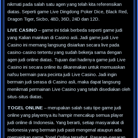
nikmati pada salah satu agen yang telah kita referensikan
diatas. Seperti game Live Dingdong Poker Dice, Black Red,
Dragon Tiger, Sicbo, 48D, 36D, 24D dan 12D.
LIVE CASINO
– game ini tidak berbeda seperti game judi
yang Kalian mainkan di Casino asli. Jadi game judi Live
Casino ini memang langsung disiarkan secara live pada
casino-casino tertentu yang sudah bekerja sama dengan
agen judi online diatas. Tujuan dari hadirnya game judi Live
Casino ini secara online itu dikarenakan untuk memuaskan
nafsu bermain para pecinta judi Live Casino. Jadi ingin
bermain judi serasa di Casino asli, maka dapat langsung
menikmati permainan Live Casino yang telah disediakan oleh
situs-situs diatas.
TOGEL ONLINE
– merupakan salah satu tipe game judi
online yang playernya itu hampir mencakup semua player
judi online di Indonesia. Yang berarti, setiap masyarakat di
Indonesia yang bermain judi pasti mengenal ataupun ada
memainkan game Togel Online tersebut. Pasaran-pasaran