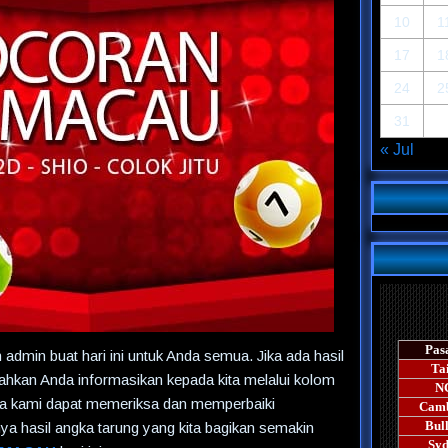
10
1
17
1
24
2
31
« Jul
admin buat hari ini untuk Anda semua. Jika ada hasil
hkan Anda informasikan kepada kita melalui kolom
gga kami dapat memeriksa dan memperbaiki
a hasil angka tarung yang kita bagikan semakin