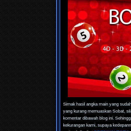
Simak hasil angka main yang sudah 
yang kurang memuaskan Sobat, sila
komentar dibawah blog ini. Sehin
kekurangan kami, supaya kedepanny