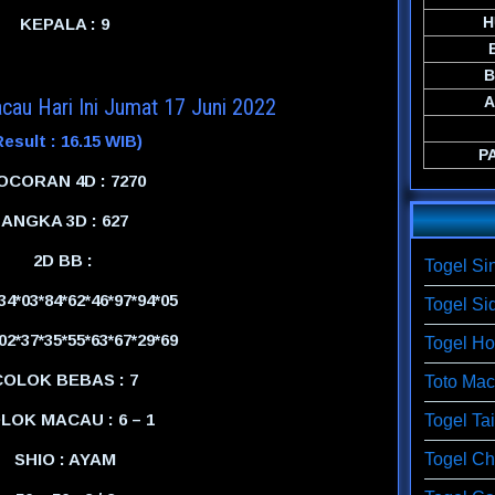
H
KEPALA : 9
B
A
cau Hari Ini Jumat 17 Juni 2022
Result : 16.15 WIB)
P
OCORAN 4D : 7270
ANGKA 3D : 627
2D BB :
Togel Si
34*03*84*62*46*97*94*05
Togel Si
02*37*35*55*63*67*29*69
Togel H
COLOK BEBAS : 7
Toto Ma
LOK MACAU : 6 – 1
Togel Ta
SHIO : AYAM
Togel Ch