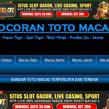
 | prediksi situs agen bandar toto macau terpercaya | nomor main macau | dat
 Selasa
Macau Rabu
Macau Kamis
Macau Jumat
Macau
BANDAR TOTO MACAU TERPERCAYA DAN TERBAIK