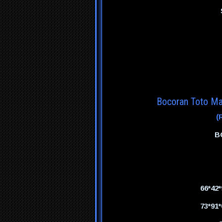
Bocoran Toto Ma
(
B
66*42*
73*91*