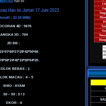
 MACAU
hari ini :
cau Hari Ini Jumat 17 Juni 2022
Result : 13.15 WIB)
OCORAN 4D : 5676
ANGKA 3D : 704
2D BB :
21*07*65*37*28*42*50*66
78*58*24*43*19*56*64*20
COLOK BEBAS : 1
LOK MACAU : 4 – 5
SHIO : AYAM
50 – 50 : 5 / 3
SA
EKOR : 4