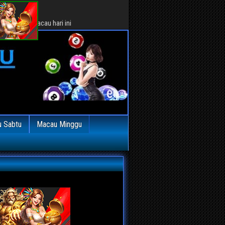
a keluaran macau hari ini
 Sabtu
Macau Minggu