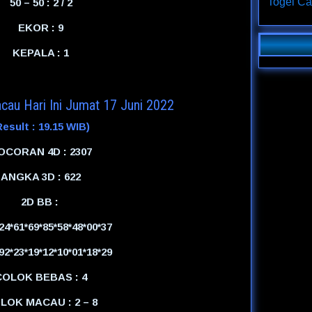
Togel C
50 – 50 : 2 / 2
EKOR : 9
KEPALA : 1
cau Hari Ini Jumat 17 Juni 2022
Result : 19.15 WIB)
OCORAN 4D : 2307
ANGKA 3D : 622
2D BB :
24*61*69*85*58*48*00*37
92*23*19*12*10*01*18*29
COLOK BEBAS : 4
LOK MACAU : 2 – 8