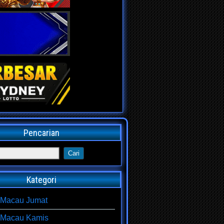
Pencarian
Kategori
 Macau Jumat
 Macau Kamis