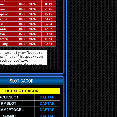
SLOT GACOR
LIST SLOT GACOR
ACEKSLOT
DAFTAR
RMSLOT
DAFTAR
LAMJPTOGEL
DAFTAR
BAIM4D
DAFTAR