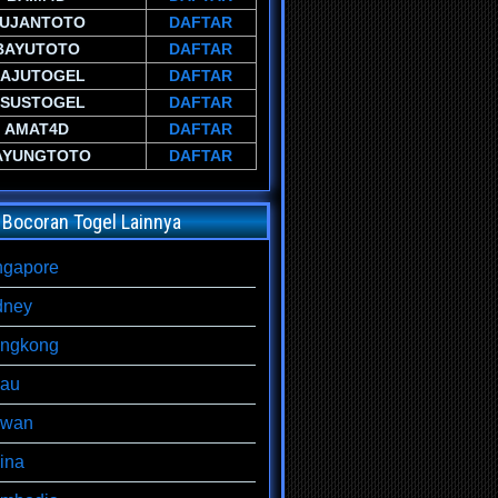
UJANTOTO
DAFTAR
BAYUTOTO
DAFTAR
AJUTOGEL
DAFTAR
SUSTOGEL
DAFTAR
AMAT4D
DAFTAR
AYUNGTOTO
DAFTAR
Bocoran Togel Lainnya
ngapore
dney
ongkong
cau
iwan
ina