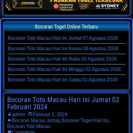
Bocoran Togel Online Terbaru
Bocoran Toto Macau Hari Ini Jumat 07 Agustus 2026
Bocoran Toto Macau Hari Ini Kamis 06 Agustus 2026
Bocoran Toto Macau Hari Ini Rabu 05 Agustus 2026
Bocoran Toto Macau Hari Ini Minggu 02 Agustus 2026
Bocoran Toto Macau Hari Ini Sabtu 01 Agustus 2026
Bocoran Toto Macau Hari Ini Jumat 02
Februari 2024
admin
Februari 1, 2024
Bocoran Macau Jumat
,
Bocoran Togel Hari ini
,
Bocoran Toto Macau
Comments