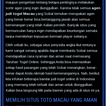
maupun pengertian tentang betapa pentingnya melakukan
sortir agen yang ingin diunggulkan. Karena tidak semua
agen
judi togel Macau
yang Sobat temukan merupakan agen
yang benar-benar bisa bertanggung jawab atas semua
kemenangan yang telah Kalian peroleh. Banyak situs yang
bermunculan hanya ingin mendapatkan keuntungan semata
tanpa memikirkan kepuasan bermain player setianya.
Oleh sebab itu, sebagai situs penyedia angka ikut tentunya
kami sangat senang apabila dapat membantu Sobat semua
mendapatkan rasa nyaman dan aman saat memasang
Taruhan Togel Online. Sehingga Anda bisa memastikan
setiap hasil pasangan yang telah Sobat menangkan, benar-
benar dapat Anda nikmati hasil kemenangannya. Nah, berikut
kita infokan beberapa bandar judi togel online di Indonesia
yang memang telah terbaik dan aman untuk diunggulkan.
Kalian bisa langsung klik pada banner yang ada di situs ini ya.
MEMILIH SITUS TOTO MACAU YANG AMAN