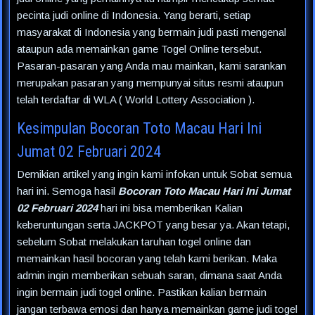
pecinta judi online di Indonesia. Yang berarti, setiap
masyarakat di Indonesia yang bermain judi pasti mengenal
ataupun ada memainkan game Togel Online tersebut.
Pasaran-pasaran yang Anda mau mainkan, kami sarankan
merupakan pasaran yang mempunyai situs resmi ataupun
telah terdaftar di WLA ( World Lottery Association ).
Kesimpulan Bocoran Toto Macau Hari Ini
Jumat 02 Februari 2024
Demikian artikel yang ingin kami infokan untuk Sobat semua
hari ini. Semoga hasil
Bocoran Toto Macau Hari Ini Jumat
02 Februari 2024
hari ini bisa memberikan Kalian
keberuntungan serta JACKPOT yang besar ya. Akan tetapi,
sebelum Sobat melakukan taruhan togel online dan
memainkan hasil bocoran yang telah kami berikan. Maka
admin ingin memberikan sebuah saran, dimana saat Anda
ingin bermain judi togel online. Pastikan kalian bermain
jangan terbawa emosi dan hanya memainkan game judi togel