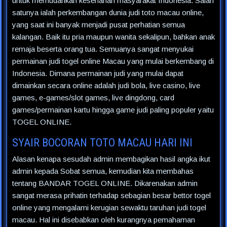
untuk memudahkan keseharian masyarakat Indonesia. Salah
satunya ialah perkembangan dunia judi toto macau online,
yang saat ini banyak menjadi pusat perhatian semua
kalangan. Baik itu pria maupun wanita sekalipun, bahkan anak
remaja beserta orang tua. Semuanya sangat menyukai
permainan judi togel online Macau yang mulai berkembang di
Indonesia. Dimana permainan judi yang mulai dapat
dimainkan secara online adalah judi bola, live casino, live
games, e-games/slot games, live dingdong, card
games/permainan kartu hingga game judi paling populer yaitu
TOGEL ONLINE.
SYAIR BOCORAN TOTO MACAU HARI INI
Alasan kenapa sesudah admin membagikan hasil angka ikut
admin kepada Sobat semua, kemudian kita membahas
tentang BANDAR TOGEL ONLINE. Dikarenakan admin
sangat merasa prihatin terhadap sebagian besar bettor togel
online yang mengalami kerugian sewaktu taruhan judi togel
macau. Hal ini disebabkan oleh kurangnya pemahaman