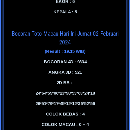
EKOR : 6
KEPALA : 5
Bocoran Toto Macau Hari Ini Jumat 02 Februari
2024
(Result : 19.15 WIB)
BOCORAN 4D : 9334
ANGKA 3D : 521
2D BB :
24*64*59*06*23*98*53*63*24*18
26*51*79*17*45*12*12*36*52*56
COLOK BEBAS : 4
COLOK MACAU : 0 – 4