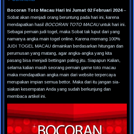
Bocoran Toto Macau Hari Ini Jumat 02 Februari 2024
–
Sobat akan menjadi orang beruntung pada hari ini, karena
mendapatkan hasil
BOCORAN TOTO MACAU
untuk hari ini.
Sebagai pemain judi togel, maka Sobat tak luput dari yang
namanya angka main togel online. Karena memang 100%
JUDI TOGEL MACAU dimainkan berdasarkan hitungan dan
perumusan yang matang, agar angka-angka yang kita
pasang bisa menjadi bettingan paling jitu. Siapapun Kalian,
selama kalian masih seorang pemain game toto macau
maka mendapatkan angka main dari website terpercaya
merupakan impian semua bettor. Maka dari itu jangan sia-
siakan kesempatan Anda yang sudah berkunjung dan
membaca artikel ini.