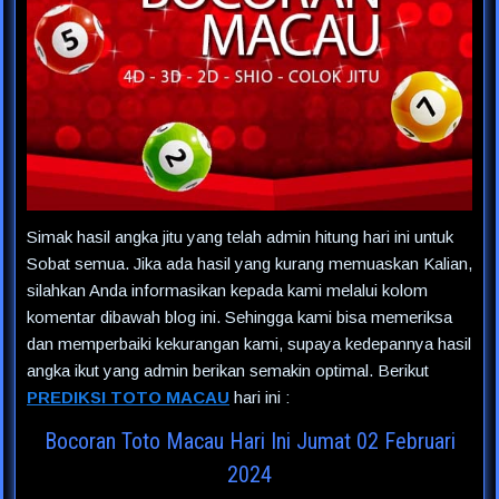
Simak hasil angka jitu yang telah admin hitung hari ini untuk
Sobat semua. Jika ada hasil yang kurang memuaskan Kalian,
silahkan Anda informasikan kepada kami melalui kolom
komentar dibawah blog ini. Sehingga kami bisa memeriksa
dan memperbaiki kekurangan kami, supaya kedepannya hasil
angka ikut yang admin berikan semakin optimal. Berikut
PREDIKSI TOTO MACAU
hari ini :
Bocoran Toto Macau Hari Ini Jumat 02 Februari
2024