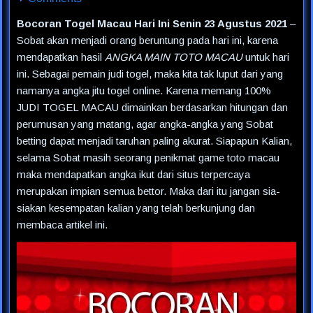
Bocoran Togel Macau Hari Ini Senin 23 Agustus 2021
–
Sobat akan menjadi orang beruntung pada hari ini, karena
mendapatkan hasil
ANGKA MAIN TOTO MACAU
untuk hari
ini. Sebagai pemain judi togel, maka kita tak luput dari yang
namanya angka jitu togel online. Karena memang 100%
JUDI TOGEL MACAU dimainkan berdasarkan hitungan dan
perumusan yang matang, agar angka-angka yang Sobat
betting dapat menjadi taruhan paling akurat. Siapapun Kalian,
selama Sobat masih seorang penikmat game toto macau
maka mendapatkan angka ikut dari situs terpercaya
merupakan impian semua bettor. Maka dari itu jangan sia-
siakan kesempatan kalian yang telah berkunjung dan
membaca artikel ini.