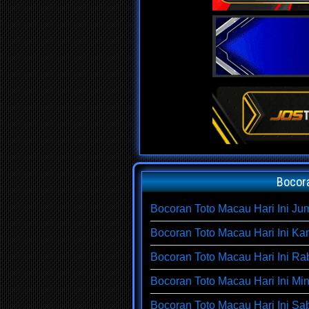
Bocora
Bocoran Toto Macau Hari Ini Ju
Bocoran Toto Macau Hari Ini Ka
Bocoran Toto Macau Hari Ini Ra
Bocoran Toto Macau Hari Ini Mi
Bocoran Toto Macau Hari Ini Sa