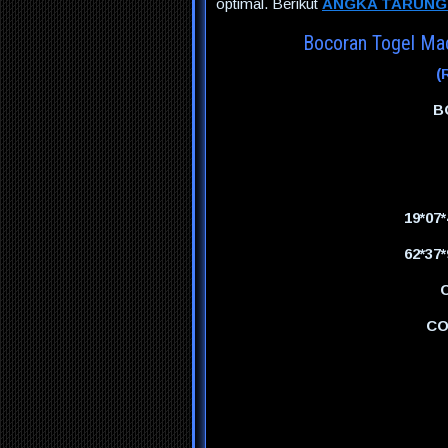
optimal. Berikut
ANGKA TARUNG
Bocoran Togel Mac
(
B
19*07*
62*37*
CO