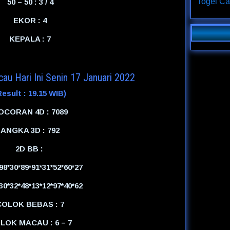
Togel C
50 – 50 : 3 / 4
EKOR : 4
KEPALA : 7
au Hari Ini Senin 17 Januari 2022
Result : 19.15 WIB)
OCORAN 4D : 7089
ANGKA 3D : 792
2D BB :
98*30*89*91*31*52*60*27
30*32*48*13*12*97*40*62
COLOK BEBAS : 7
LOK MACAU : 6 – 7