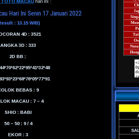
 TOTO MACAU
hari ini :
au Hari Ini Senin 17 Januari 2022
Result : 13.15 WIB)
OCORAN 4D : 3521
ANGKA 3D : 333
2D BB :
44*70*62*22*95*41*32*48
93*93*23*68*76*05*77*91
COLOK BEBAS : 9
LOK MACAU : 7 – 4
SHIO : BABI
50 – 50 : 9 / 4
SA
EKOR : 3