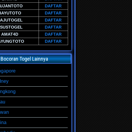
UJANTOTO
DAFTAR
BAYUTOTO
DAFTAR
AJUTOGEL
DAFTAR
SUSTOGEL
DAFTAR
AMAT4D
DAFTAR
AYUNGTOTO
DAFTAR
Bocoran Togel Lainnya
ngapore
dney
ongkong
cau
iwan
ina