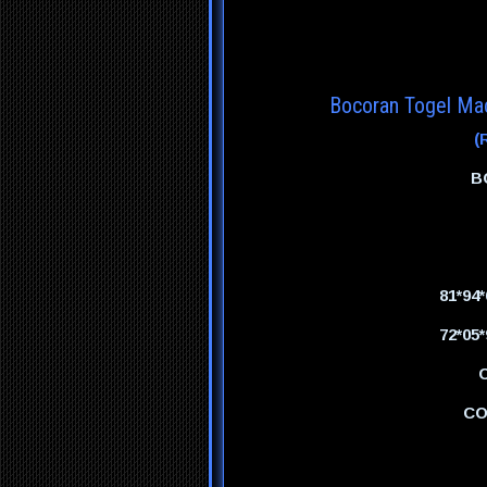
Bocoran Togel Mac
(
B
81*94*
72*05*
CO