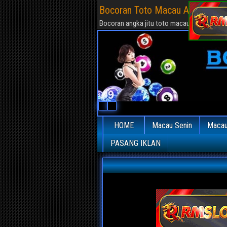
Bocoran Toto Macau AKURAT
Bocoran angka jitu toto macau paling akurat
HOME
Macau Senin
Macau
PASANG IKLAN