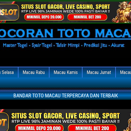
 | prediksi situs agen bandar toto macau terpercaya | nomor main macau | dat
 Selasa
Macau Rabu
Macau Kamis
Macau Jumat
Macau
BANDAR TOTO MACAU TERPERCAYA DAN TERBAIK