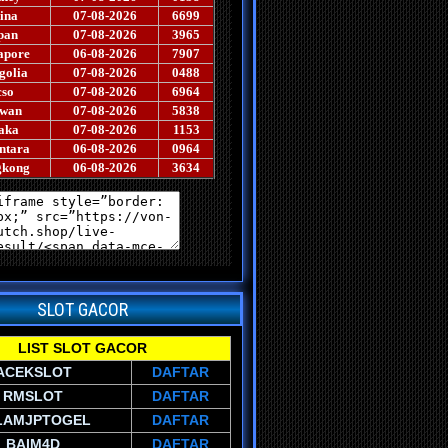
SLOT GACOR
LIST SLOT GACOR
ACEKSLOT
DAFTAR
RMSLOT
DAFTAR
LAMJPTOGEL
DAFTAR
BAIM4D
DAFTAR