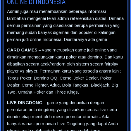
ONLINE DI INDONESIA
Admin juga mau menambahkan beberapa informasi
tambahan mengenai telah admin referensikan diatas. Dimana
semua permainan yang disediakan berupa permainan yang
memang sudah banyak digemari dan populer di kalangan
pemain judi online Indonesia. Diantaranya ada game :
CARD GAMES
– yang merupakan game judi online yang
dimainkan menggunakan kartu poker atau domino. Dan kartu
dibagikan secara acak/random oleh sistem secara fairplay
player vs player. Permainan kartu yang tersedia antara lain :
Texas Poker, Domino QQ, Ceme, Joker Dealer, Poker
Dealer, Ceme Fighter, Aduq, Bola Tangkas, Blackjack, Big
Two, Omaha Poker dan Three Kings.
LIVE DINGDONG
– game yang dimainkan dengan
pemutaran bola dingdong yang disiarkan secara live serta
diundi setiap menit oleh mesin pemutar otomatis. Ada
banyak variasi permainan Live Dingdong yang dapat Anda
nikmati pada salah satu bandar yang sudah kami