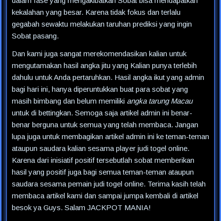
dalam fase yang mengakibatkan Sobat bisa mendapatkan
kekalahan yang besar. Karena tidak fokus dan terlalu
gegabah sewaktu melakukan taruhan prediksi yang ingin
Sobat pasang.
Dan kami juga sangat merekomendasikan kalian untuk
mengutamakan hasil angka jitu yang Kalian punya terlebih
dahulu untuk Anda pertaruhkan. Hasil angka ikut yang admin
bagi hari ini, hanya diperuntukkan buat para sobat yang
masih bimbang dan belum memiliki
angka tarung Macau
untuk di bettingkan. Semoga saja artikel admin ini benar-
benar berguna untuk semua yang telah membaca. Jangan
lupa juga untuk membagikan artikel admin ini ke teman-teman
ataupun saudara kalian sesama player judi togel online.
Karena dari inisiatif positif tersebutlah sobat memberikan
hasil yang positif juga bagi semua teman-teman ataupun
saudara sesama pemain judi togel online. Terima kasih telah
membaca artikel kami dan sampai jumpa kembali di artikel
besok ya Guys. Salam JACKPOT MANIA!