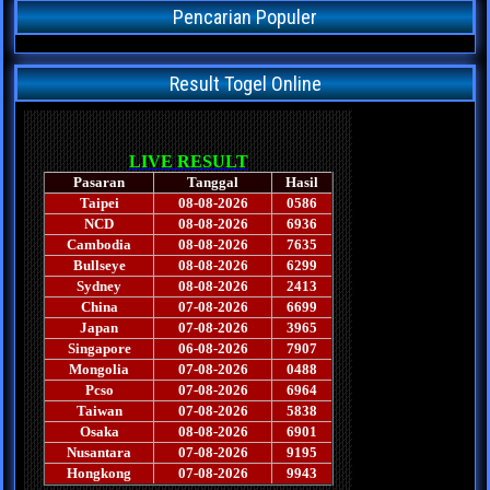
Pencarian Populer
Result Togel Online