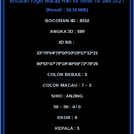
Bocoran Togel Macau Hari Ini Senin 14 Juni 2021
(Result : 16.15 WIB)
BOCORAN 4D : 8302
ANGKA 3D : 589
2D BB :
23*70*04*70*50*30*30*07*13*21
80*53*47*78*18*40*56*72*78*26
COLOK BEBAS : 5
COLOK MACAU : 7 – 2
SHIO : ANJING
50 – 50 : 4 / 0
EKOR : 9
KEPALA : 5