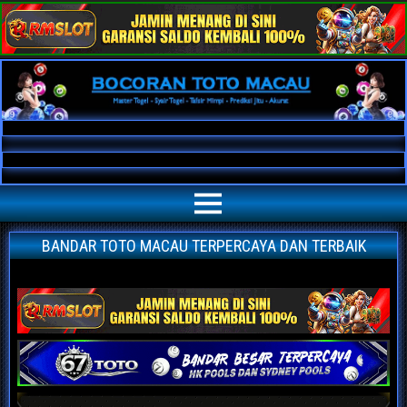
Bocoran Toto Macau AKURAT
Bocoran angka jitu toto macau paling akurat | prediksi situs agen bandar
toto macau terpercaya | nomor main macau | data keluaran macau hari ini
BANDAR TOTO MACAU TERPERCAYA DAN TERBAIK