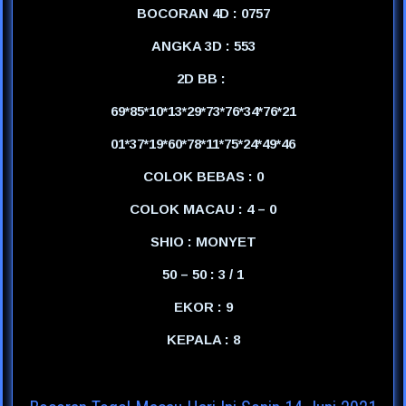
BOCORAN 4D : 0757
ANGKA 3D : 553
2D BB :
69*85*10*13*29*73*76*34*76*21
01*37*19*60*78*11*75*24*49*46
COLOK BEBAS : 0
COLOK MACAU : 4 – 0
SHIO : MONYET
50 – 50 : 3 / 1
EKOR : 9
KEPALA : 8