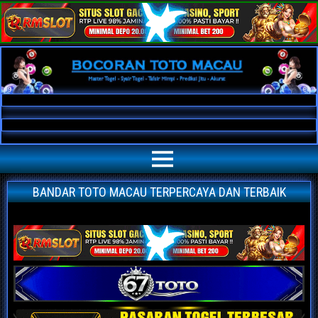
Bocoran Toto Macau AKURAT
Bocoran angka jitu toto macau paling akurat | prediksi situs agen bandar
toto macau terpercaya | nomor main macau | data keluaran macau hari ini
BANDAR TOTO MACAU TERPERCAYA DAN TERBAIK