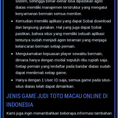
sistem, sehingga benar-benar bisa dipastikan agen
diatas memiliki manajemen terstruktur yang mengatur
kenyamanan bermain semua member.
Kemudian memiliki aplikasi yang dapat Sobat download
dan langsung gunakan. Hal yang juga dapat Sobat
pastikan, bahwa situs yang memiliki sebuah aplikasi
tentunya sudah menjadi agen teraman yang menjaga
kelancaran bermain setiap pemain.
Mengutamakan kepuasan player sewaktu bermain,
dimana hanya dengan modal sepuluh ribu rupiah saja.
Setiap pemain yang terdaftar pada bandar diatas sudah
dapat menikmati setiap game.
Hanya dengan 1 User ID saja, semua game pada situs-
situs diatas telah dapat dimainkan.
JENIS GAME JUDI TOTO MACAU ONLINE DI
INDONESIA
Kami juga ingin menambahkan beberapa informasi tambahan