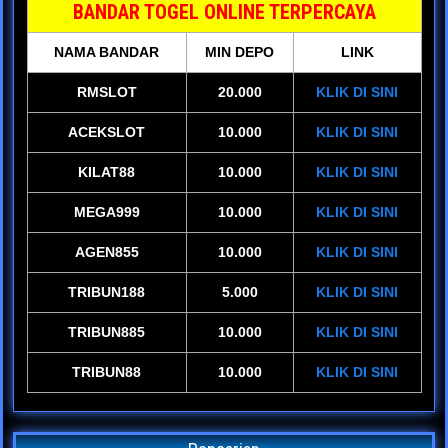
BANDAR TOGEL ONLINE TERPERCAYA
NAMA BANDAR
MIN DEPO
LINK
RMSLOT
20.000
KLIK DI SINI
ACEKSLOT
10.000
KLIK DI SINI
KILAT88
10.000
KLIK DI SINI
MEGA999
10.000
KLIK DI SINI
AGEN855
10.000
KLIK DI SINI
TRIBUN188
5.000
KLIK DI SINI
TRIBUN885
10.000
KLIK DI SINI
TRIBUN88
10.000
KLIK DI SINI