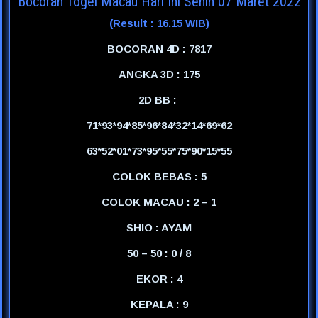
Bocoran Togel Macau Hari Ini Senin 07 Maret 2022
(Result : 16.15 WIB)
BOCORAN 4D : 7817
ANGKA 3D : 175
2D BB :
71*93*94*85*96*84*32*14*69*62
63*52*01*73*95*55*75*90*15*55
COLOK BEBAS : 5
COLOK MACAU : 2 – 1
SHIO : AYAM
50 – 50 : 0 / 8
EKOR : 4
KEPALA : 9