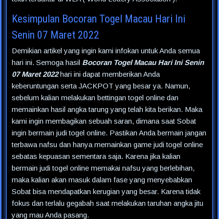
Kesimpulan Bocoran Togel Macau Hari Ini
Senin 07 Maret 2022
Demikian artikel yang ingin kami infokan untuk Anda semua
hari ini. Semoga hasil
Bocoran Togel Macau Hari Ini Senin
07 Maret 2022
hari ini dapat memberikan Anda
keberuntungan serta JACKPOT yang besar ya. Namun,
sebelum kalian melakukan bettingan togel online dan
memainkan hasil angka tarung yang telah kita berikan. Maka
kami ingin membagikan sebuah saran, dimana saat Sobat
ingin bermain judi togel online. Pastikan Anda bermain jangan
terbawa nafsu dan hanya memainkan game judi togel online
sebatas kepuasan sementara saja. Karena jika kalian
bermain judi togel online memakai nafsu yang berlebihan,
maka kalian akan masuk dalam fase yang menyebabkan
Sobat bisa mendapatkan kerugian yang besar. Karena tidak
fokus dan terlalu gegabah saat melakukan taruhan angka jitu
yang mau Anda pasang.