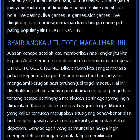
Macau yang mulai berkembang di Indonesia. Dimana game
judi yang mulai dapat dimainkan secara online adalah judi
bola, live casino, live games, e-games/slot games, live
dingdong, card games/permainan kartu hingga game judi
paling populer yaitu TOGEL ONLINE.
SYAIR ANGKA JITU TOTO MACAU HARI INI
Alasan kenapa setelah kita memberikan hasil angka jitu kita
kepada Anda semua, kemudian admin membahas mengenai
SITUS TOGEL ONLINE. Dikarenakan kita sangat merasa
prihatin kepada sebagian besar pemain togel online yang
mengalami kerugian saat taruhan judi togel macau. Hal ini
disebabkan oleh kurangnya pemahaman maupun pengertian
tentang betapa pentingnya melakukan sortir agen yang ingin
dimainkan. Karena tidak semua
situs judi togel Macau
yang kalian temukan merupakan situs yang benar-benar bisa
bertanggung jawab atas semua jackpot yang sudah Sobat
dapatkan. Banyak agen yang bermunculan hanya ingin
memperoleh keuntungan semata tanpa memikirkan