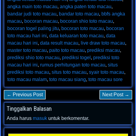
angka main toto macau
,
angka paten toto macau
,
bandar judi toto macau
,
bandar toto macau
,
bbfs angka
macau
,
bocoran macau
,
bocoran shio toto macau
,
bocoran togel paling jitu
,
bocoran toto macau
,
bocoran
toto macau hari ini
,
data keluaran toto macau
,
data
macau hari ini
,
data result macau
,
live draw toto macau
,
master toto macau
,
paito toto macau
,
prediksi macau
,
prediksi shio toto macau
,
prediksi togel
,
prediksi toto
macau hari ini
,
rumus perhitungan toto macau
,
situs
prediksi toto macau
,
situs toto macau
,
syair toto macau
,
toto macau malam
,
toto macau siang
,
toto macau sore
← Previous Post
Next Post →
Tinggalkan Balasan
Anda harus
masuk
untuk berkomentar.