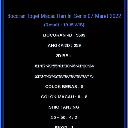
Bocoran Togel Macau Hari Ini Senin 07 Maret 2022
(Result : 19.15 WIB)
BOCORAN 4D : 5609
ANGKA 3D : 259
2D BB :
61*87*49*55*01*18*46*41*20*24
21*34*43*42*98*80*86*98*68*75
COLOK BEBAS : 8
COLOK MACAU : 8 – 8
SHIO : ANJING
50 – 50 : 4 / 2
EKOR : 1