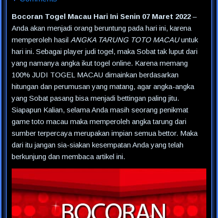
Bocoran Togel Macau Hari Ini Senin 07 Maret 2022
–
Anda akan menjadi orang beruntung pada hari ini, karena
memperoleh hasil
ANGKA TARUNG TOTO MACAU
untuk
hari ini. Sebagai player judi togel, maka Sobat tak luput dari
yang namanya angka ikut togel online. Karena memang
100% JUDI TOGEL MACAU dimainkan berdasarkan
hitungan dan perumusan yang matang, agar angka-angka
yang Sobat pasang bisa menjadi bettingan paling jitu.
Siapapun Kalian, selama Anda masih seorang penikmat
game toto macau maka memperoleh angka tarung dari
sumber terpercaya merupakan impian semua bettor. Maka
dari itu jangan sia-siakan kesempatan Anda yang telah
berkunjung dan membaca artikel ini.