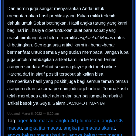
Dan admin juga sangat menyarankan Anda untuk
mengutamakan hasil prediksi yang Kalian miliki terlebih
dahulu untuk Sobat bettingkan. Hasil angka tarung yang kami
bagi hari ini, hanya diperuntukkan buat para sobat yang
masih bimbang dan belum memiliki
angka ikut Macau
untuk
di bettingkan. Semoga saja artikel kami ini benar-benar
bermanfaat untuk semua yang sudah membaca. Jangan lupa
juga untuk membagikan artikel kami ini ke teman-teman
ataupun saudara Sobat sesama player judi togel online.
Karena dari inisiatif positif tersebutlah kalian bisa
memberikan hasil yang positif juga bagi semua teman-teman
ataupun rekan sesama pemain judi togel online. Terima kasih
telah membaca artikel admin dan sampai jumpa kembali di
artikel besok ya Guys. Salam JACKPOT MANIA!
Updated: Maret 6, 2022 — 8:20 am
Tag:
agen toto macau
,
angka 4d jitu macau
,
angka CK
macau
,
angka jitu macau
,
angka jitu macau akurat
,
angka keluar macau hari ini
,
angka keluar toto macau
,