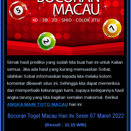
Simak hasil prediksi yang sudah kita buat hari ini untuk Kalian
semua. Jika ada hasil yang kurang memuaskan Sobat,
silahkan Sobat informasikan kepada kita melalui kolom
komentar dibawah situs ini. Sehingga kita dapat memeriksa
dan memperbaiki kekurangan kami, supaya kedepannya hasil
angka tarung yang kita bagikan semakin maksimal. Berikut
ANGKA MAIN TOTO MACAU
hari ini :
Bocoran Togel Macau Hari Ini Senin 07 Maret 2022
(Result : 13.15 WIB)