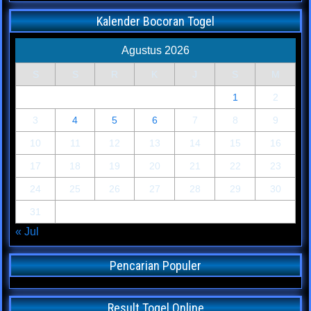
Kalender Bocoran Togel
Agustus 2026
S
S
R
K
J
S
M
1
2
3
4
5
6
7
8
9
10
11
12
13
14
15
16
17
18
19
20
21
22
23
24
25
26
27
28
29
30
31
« Jul
Pencarian Populer
Result Togel Online