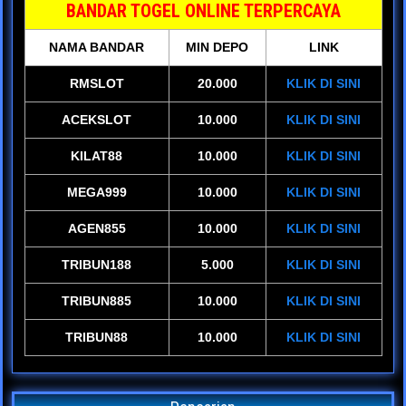
BANDAR TOGEL ONLINE TERPERCAYA
NAMA BANDAR
MIN DEPO
LINK
RMSLOT
20.000
KLIK DI SINI
ACEKSLOT
10.000
KLIK DI SINI
KILAT88
10.000
KLIK DI SINI
MEGA999
10.000
KLIK DI SINI
AGEN855
10.000
KLIK DI SINI
TRIBUN188
5.000
KLIK DI SINI
TRIBUN885
10.000
KLIK DI SINI
TRIBUN88
10.000
KLIK DI SINI