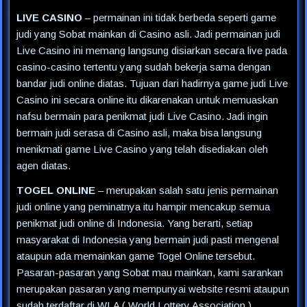
LIVE CASINO
– permainan ini tidak berbeda seperti game
judi yang Sobat mainkan di Casino asli. Jadi permainan judi
Live Casino ini memang langsung disiarkan secara live pada
casino-casino tertentu yang sudah bekerja sama dengan
bandar judi online diatas. Tujuan dari hadirnya game judi Live
Casino ini secara online itu dikarenakan untuk memuaskan
nafsu bermain para penikmat judi Live Casino. Jadi ingin
bermain judi serasa di Casino asli, maka bisa langsung
menikmati game Live Casino yang telah disediakan oleh
agen diatas.
TOGEL ONLINE
– merupakan salah satu jenis permainan
judi online yang peminatnya itu hampir mencakup semua
penikmat judi online di Indonesia. Yang berarti, setiap
masyarakat di Indonesia yang bermain judi pasti mengenal
ataupun ada memainkan game Togel Online tersebut.
Pasaran-pasaran yang Sobat mau mainkan, kami sarankan
merupakan pasaran yang mempunyai website resmi ataupun
sudah terdaftar di WLA ( World Lottery Association ).