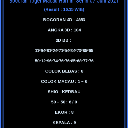
Bocoran Togel Macau Hari Ini Senin 07 Juni 2021
(Result : 16.15 WIB)
BOCORAN 4D : 4653
ANGKA 3D : 104
2D BB :
11*94*81*24*71*54*34*73*85*65
50*12*96*74*76*76*85*68*77*76
COLOK BEBAS : 8
COLOK MACAU : 1 – 6
SHIO : KERBAU
50 – 50 : 6 / 0
EKOR : 8
KEPALA : 9