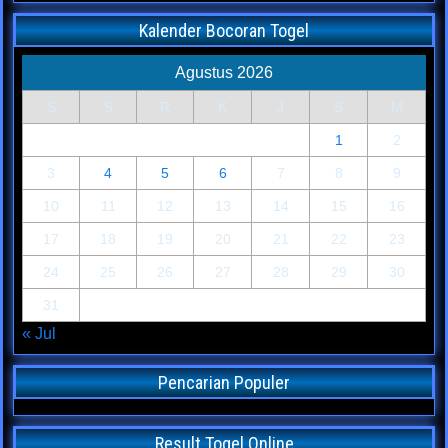
Kalender Bocoran Togel
Agustus 2026
S
S
R
K
J
S
M
1
2
3
4
5
6
7
8
9
10
11
12
13
14
15
16
17
18
19
20
21
22
23
24
25
26
27
28
29
30
31
« Jul
Pencarian Populer
Result Togel Online