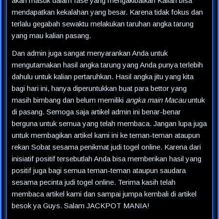
akan masuk dalam fase yang mengakibatkan Kalian bisa
mendapatkan kekalahan yang besar. Karena tidak fokus dan
terlalu gegabah sewaktu melakukan taruhan angka tarung
yang mau kalian pasang.
Dan admin juga sangat menyarankan Anda untuk
mengutamakan hasil angka tarung yang Anda punya terlebih
dahulu untuk kalian pertaruhkan. Hasil angka jitu yang kita
bagi hari ini, hanya diperuntukkan buat para bettor yang
masih bimbang dan belum memiliki
angka main Macau
untuk
di pasang. Semoga saja artikel admin ini benar-benar
berguna untuk semua yang telah membaca. Jangan lupa juga
untuk membagikan artikel kami ini ke teman-teman ataupun
rekan Sobat sesama penikmat judi togel online. Karena dari
inisiatif positif tersebutlah Anda bisa memberikan hasil yang
positif juga bagi semua teman-teman ataupun saudara
sesama pecinta judi togel online. Terima kasih telah
membaca artikel kami dan sampai jumpa kembali di artikel
besok ya Guys. Salam JACKPOT MANIA!