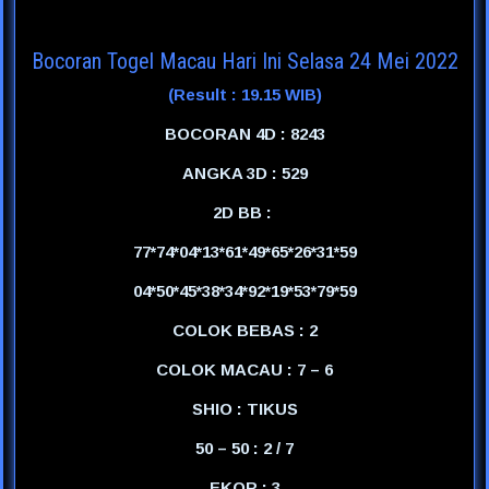
Bocoran Togel Macau Hari Ini Selasa 24 Mei 2022
(Result : 19.15 WIB)
BOCORAN 4D : 8243
ANGKA 3D : 529
2D BB :
77*74*04*13*61*49*65*26*31*59
04*50*45*38*34*92*19*53*79*59
COLOK BEBAS : 2
COLOK MACAU : 7 – 6
SHIO : TIKUS
50 – 50 : 2 / 7
EKOR : 3