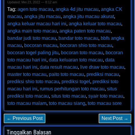
Updated: Mei 23, 2022 — 8:12 am
Tag:
agen toto macau
,
angka 4d jitu macau
,
angka CK
macau
,
angka jitu macau
,
angka jitu macau akurat
,
angka keluar macau hari ini
,
angka keluar toto macau
,
angka main toto macau
,
angka paten toto macau
,
bandar judi toto macau
,
bandar toto macau
,
bbfs angka
macau
,
bocoran macau
,
bocoran shio toto macau
,
bocoran togel paling jitu
,
bocoran toto macau
,
bocoran
toto macau hari ini
,
data keluaran toto macau
,
data
macau hari ini
,
data result macau
,
live draw toto macau
,
master toto macau
,
paito toto macau
,
prediksi macau
,
prediksi shio toto macau
,
prediksi togel
,
prediksi toto
macau hari ini
,
rumus perhitungan toto macau
,
situs
prediksi toto macau
,
situs toto macau
,
syair toto macau
,
toto macau malam
,
toto macau siang
,
toto macau sore
← Previous Post
Next Post →
Tinggalkan Balasan