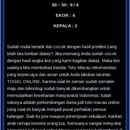
50 – 50 : 9 / 4
EKOR : 4
KEPALA : 2
Sudah mulai tertarik dan cocok dengan hasil prediksi yang
telah kita berikan diatas? Jika memang Anda sudah cocok
dengan hasil angka ikut yang kami bagikan diatas. Maka kini
saatnya kita membahas bandar Toto Macau rekomendasi
yang terpercaya dan aman untuk Anda lakukan taruhan
TOGEL ONLINE. Karena saat ini zaman sudah semakin
maju dan teknologi sudah banyak dikembangkan untuk
memudahkan keseharian masyarakat Indonesia. Salah
satunya adalah perkembangan dunia judi toto macau online,
yang saat ini banyak menjadi pusat perhatian semua
kalangan. Baik itu pria maupun perempuan sekalipun, bahkan
anak remaja beserta orang tua. Semuanya sangat menyukai