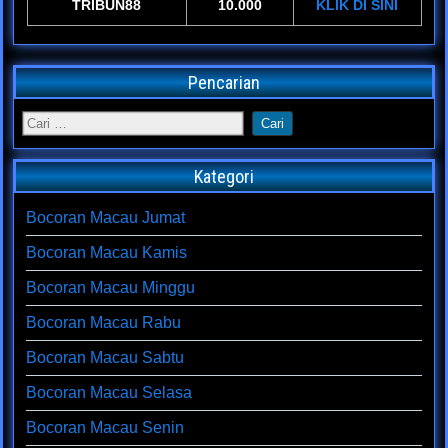
TRIBUN88
10.000
KLIK DI SINI
Pencarian
Kategori
Bocoran Macau Jumat
Bocoran Macau Kamis
Bocoran Macau Minggu
Bocoran Macau Rabu
Bocoran Macau Sabtu
Bocoran Macau Selasa
Bocoran Macau Senin