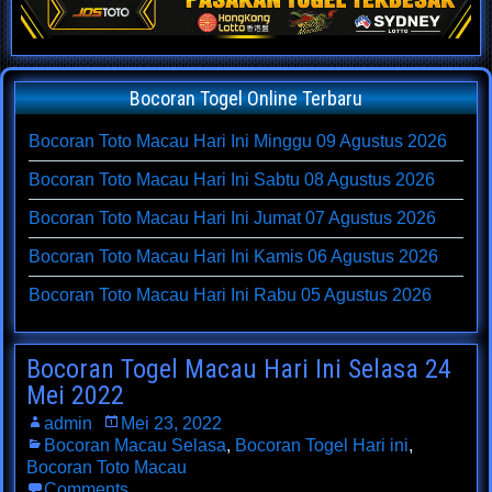
Bocoran Togel Online Terbaru
Bocoran Toto Macau Hari Ini Minggu 09 Agustus 2026
Bocoran Toto Macau Hari Ini Sabtu 08 Agustus 2026
Bocoran Toto Macau Hari Ini Jumat 07 Agustus 2026
Bocoran Toto Macau Hari Ini Kamis 06 Agustus 2026
Bocoran Toto Macau Hari Ini Rabu 05 Agustus 2026
Bocoran Togel Macau Hari Ini Selasa 24
Mei 2022
admin
Mei 23, 2022
Bocoran Macau Selasa
,
Bocoran Togel Hari ini
,
Bocoran Toto Macau
Comments