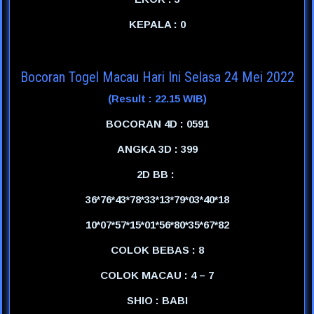
KEPALA : 0
Bocoran Togel Macau Hari Ini Selasa 24 Mei 2022
(Result : 22.15 WIB)
BOCORAN 4D : 0591
ANGKA 3D : 399
2D BB :
36*76*43*78*33*13*79*03*40*18
10*07*57*15*01*56*80*35*67*82
COLOK BEBAS : 8
COLOK MACAU : 4 – 7
SHIO : BABI