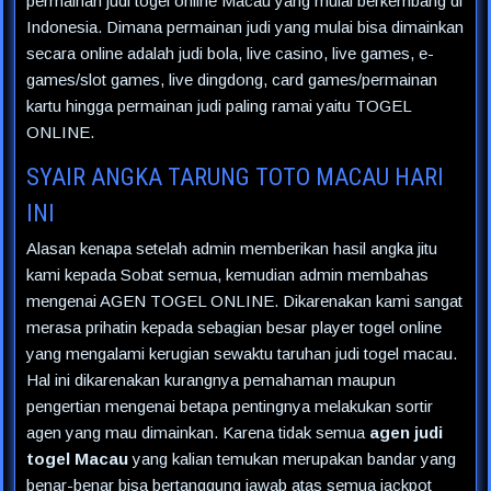
permainan judi togel online Macau yang mulai berkembang di
Indonesia. Dimana permainan judi yang mulai bisa dimainkan
secara online adalah judi bola, live casino, live games, e-
games/slot games, live dingdong, card games/permainan
kartu hingga permainan judi paling ramai yaitu TOGEL
ONLINE.
SYAIR ANGKA TARUNG TOTO MACAU HARI
INI
Alasan kenapa setelah admin memberikan hasil angka jitu
kami kepada Sobat semua, kemudian admin membahas
mengenai AGEN TOGEL ONLINE. Dikarenakan kami sangat
merasa prihatin kepada sebagian besar player togel online
yang mengalami kerugian sewaktu taruhan judi togel macau.
Hal ini dikarenakan kurangnya pemahaman maupun
pengertian mengenai betapa pentingnya melakukan sortir
agen yang mau dimainkan. Karena tidak semua
agen judi
togel Macau
yang kalian temukan merupakan bandar yang
benar-benar bisa bertanggung jawab atas semua jackpot