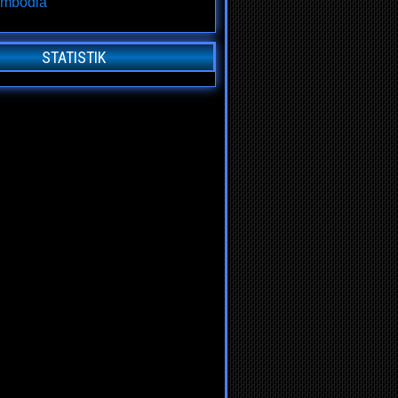
ambodia
STATISTIK