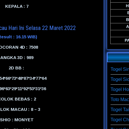
H
KEPALA : 7
B
A
au Hari Ini Selasa 22 Maret 2022
Result : 16.15 WIB)
P
OCORAN 4D : 7508
ANGKA 3D : 989
2D BB :
Togel Si
54*66*73*48*87*34*77*64
Togel Si
96*63*29*11*92*53*31*36
Togel H
COLOK BEBAS : 2
Toto Ma
LOK MACAU : 8 – 3
Togel Ta
SHIO : MONYET
Togel Ch