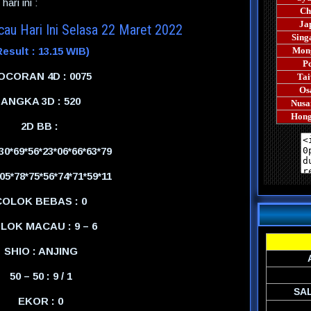
hari ini :
au Hari Ini Selasa 22 Maret 2022
Result : 13.15 WIB)
OCORAN 4D : 0075
ANGKA 3D : 520
2D BB :
30*69*56*23*06*66*63*79
05*78*75*56*74*71*59*11
COLOK BEBAS : 0
LOK MACAU : 9 – 6
SHIO : ANJING
50 – 50 : 9 / 1
SA
EKOR : 0