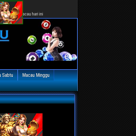
a keluaran macau hari ini
 Sabtu
Macau Minggu