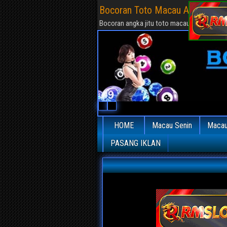
Bocoran Toto Macau AKURAT
Bocoran angka jitu toto macau paling akurat
HOME
Macau Senin
Macau
PASANG IKLAN