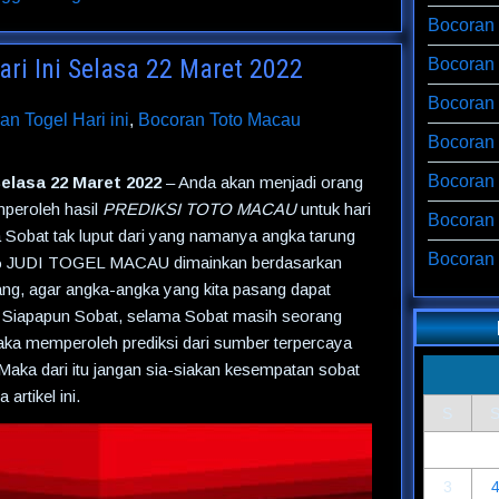
Bocoran
ri Ini Selasa 22 Maret 2022
Bocoran
Bocoran
an Togel Hari ini
,
Bocoran Toto Macau
Bocoran
Bocoran
elasa 22 Maret 2022
– Anda akan menjadi orang
mperoleh hasil
PREDIKSI TOTO MACAU
untuk hari
Bocoran 
ka Sobat tak luput dari yang namanya angka tarung
Bocoran
0% JUDI TOGEL MACAU dimainkan berdasarkan
ng, agar angka-angka yang kita pasang dapat
. Siapapun Sobat, selama Sobat masih seorang
ka memperoleh prediksi dari sumber terpercaya
ka dari itu jangan sia-siakan kesempatan sobat
rtikel ini.
S
3