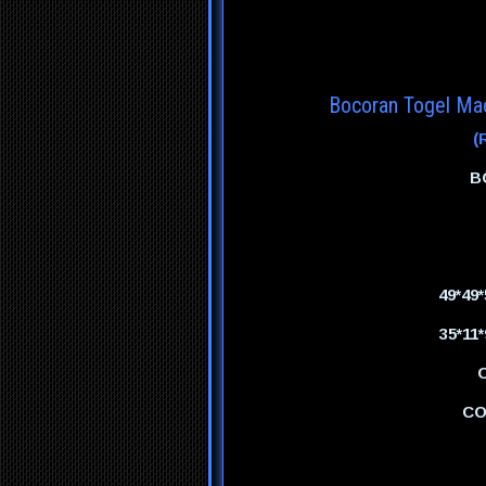
Bocoran Togel Mac
(
B
49*49*
35*11*
CO