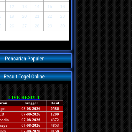
1
12
13
14
15
16
8
19
20
21
22
23
5
26
27
28
29
30
Pencarian Populer
Result Togel Online