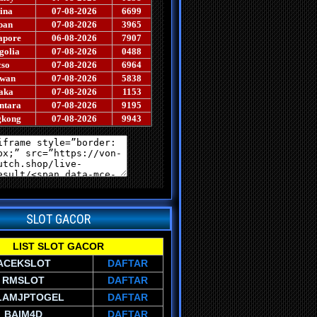
SLOT GACOR
LIST SLOT GACOR
ACEKSLOT
DAFTAR
RMSLOT
DAFTAR
LAMJPTOGEL
DAFTAR
BAIM4D
DAFTAR