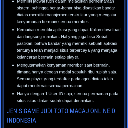
Memiliki jadwal rutin dalam melakukan pemeliharaan
sistem, sehingga benar-benar bisa dipastikan bandar
diatas memiliki manajemen terstruktur yang mengatur
kenyamanan bermain semua member.
Kemudian memiliki aplikasi yang dapat Kalian download
dan langsung mainkan. Hal yang juga bisa Sobat
pastikan, bahwa bandar yang memiliki sebuah aplikasi
tentunya telah menjadi situs terpercaya yang menjaga
kelancaran bermain setiap player.
Mengutamakan kenyaman member saat bermain,
dimana hanya dengan modal sepuluh ribu rupiah saja.
Semua player yang terdaftar pada agen diatas telah
dapat menikmati semua permainan.
Hanya dengan 1 User ID saja, semua permainan pada
situs-situs diatas sudah dapat dimainkan.
JENIS GAME JUDI TOTO MACAU ONLINE DI
INDONESIA