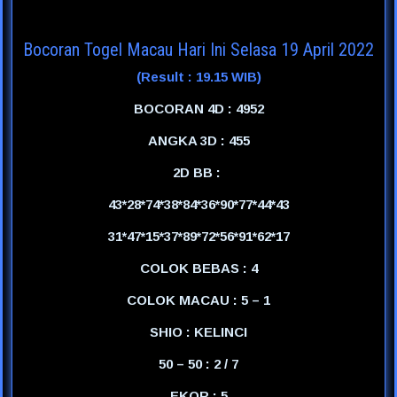
Bocoran Togel Macau Hari Ini Selasa 19 April 2022
(Result : 19.15 WIB)
BOCORAN 4D : 4952
ANGKA 3D : 455
2D BB :
43*28*74*38*84*36*90*77*44*43
31*47*15*37*89*72*56*91*62*17
COLOK BEBAS : 4
COLOK MACAU : 5 – 1
SHIO : KELINCI
50 – 50 : 2 / 7
EKOR : 5