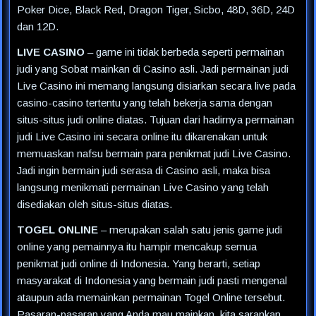
Poker Dice, Black Red, Dragon Tiger, Sicbo, 48D, 36D, 24D
dan 12D.
LIVE CASINO
– game ini tidak berbeda seperti permainan
judi yang Sobat mainkan di Casino asli. Jadi permainan judi
Live Casino ini memang langsung disiarkan secara live pada
casino-casino tertentu yang telah bekerja sama dengan
situs-situs judi online diatas. Tujuan dari hadirnya permainan
judi Live Casino ini secara online itu dikarenakan untuk
memuaskan nafsu bermain para penikmat judi Live Casino.
Jadi ingin bermain judi serasa di Casino asli, maka bisa
langsung menikmati permainan Live Casino yang telah
disediakan oleh situs-situs diatas.
TOGEL ONLINE
– merupakan salah satu jenis game judi
online yang pemainnya itu hampir mencakup semua
penikmat judi online di Indonesia. Yang berarti, setiap
masyarakat di Indonesia yang bermain judi pasti mengenal
ataupun ada memainkan permainan Togel Online tersebut.
Pasaran-pasaran yang Anda mau mainkan, kita sarankan