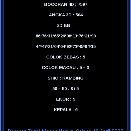
BOCORAN 4D : 7597
ANGKA 3D : 504
2D BB :
86*76*31*65*26*98*13*76*21*98
44*47*21*04*64*92*71*45*94*15
COLOK BEBAS : 5
COLOK MACAU : 5 – 3
SHIO : KAMBING
50 – 50 : 8 / 5
EKOR : 9
KEPALA : 6