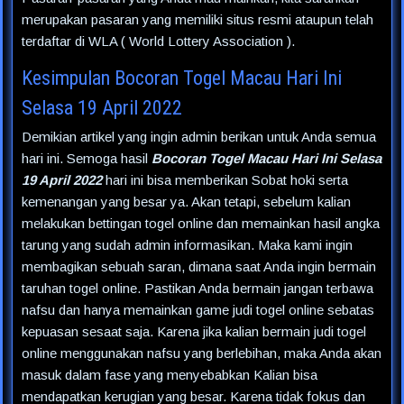
merupakan pasaran yang memiliki situs resmi ataupun telah
terdaftar di WLA ( World Lottery Association ).
Kesimpulan Bocoran Togel Macau Hari Ini
Selasa 19 April 2022
Demikian artikel yang ingin admin berikan untuk Anda semua
hari ini. Semoga hasil
Bocoran Togel Macau Hari Ini Selasa
19 April 2022
hari ini bisa memberikan Sobat hoki serta
kemenangan yang besar ya. Akan tetapi, sebelum kalian
melakukan bettingan togel online dan memainkan hasil angka
tarung yang sudah admin informasikan. Maka kami ingin
membagikan sebuah saran, dimana saat Anda ingin bermain
taruhan togel online. Pastikan Anda bermain jangan terbawa
nafsu dan hanya memainkan game judi togel online sebatas
kepuasan sesaat saja. Karena jika kalian bermain judi togel
online menggunakan nafsu yang berlebihan, maka Anda akan
masuk dalam fase yang menyebabkan Kalian bisa
mendapatkan kerugian yang besar. Karena tidak fokus dan