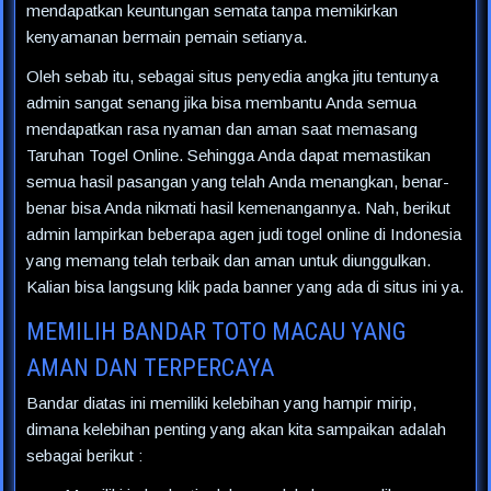
mendapatkan keuntungan semata tanpa memikirkan
kenyamanan bermain pemain setianya.
Oleh sebab itu, sebagai situs penyedia angka jitu tentunya
admin sangat senang jika bisa membantu Anda semua
mendapatkan rasa nyaman dan aman saat memasang
Taruhan Togel Online. Sehingga Anda dapat memastikan
semua hasil pasangan yang telah Anda menangkan, benar-
benar bisa Anda nikmati hasil kemenangannya. Nah, berikut
admin lampirkan beberapa agen judi togel online di Indonesia
yang memang telah terbaik dan aman untuk diunggulkan.
Kalian bisa langsung klik pada banner yang ada di situs ini ya.
MEMILIH BANDAR TOTO MACAU YANG
AMAN DAN TERPERCAYA
Bandar diatas ini memiliki kelebihan yang hampir mirip,
dimana kelebihan penting yang akan kita sampaikan adalah
sebagai berikut :