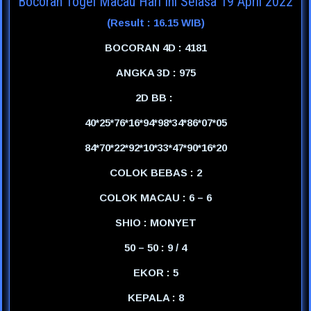
Bocoran Togel Macau Hari Ini Selasa 19 April 2022
(Result : 16.15 WIB)
BOCORAN 4D : 4181
ANGKA 3D : 975
2D BB :
40*25*76*16*94*98*34*86*07*05
84*70*22*92*10*33*47*90*16*20
COLOK BEBAS : 2
COLOK MACAU : 6 – 6
SHIO : MONYET
50 – 50 : 9 / 4
EKOR : 5
KEPALA : 8