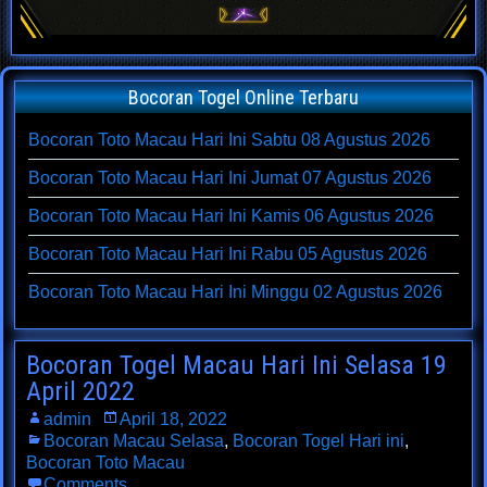
Bocoran Togel Online Terbaru
Bocoran Toto Macau Hari Ini Sabtu 08 Agustus 2026
Bocoran Toto Macau Hari Ini Jumat 07 Agustus 2026
Bocoran Toto Macau Hari Ini Kamis 06 Agustus 2026
Bocoran Toto Macau Hari Ini Rabu 05 Agustus 2026
Bocoran Toto Macau Hari Ini Minggu 02 Agustus 2026
Bocoran Togel Macau Hari Ini Selasa 19
April 2022
admin
April 18, 2022
Bocoran Macau Selasa
,
Bocoran Togel Hari ini
,
Bocoran Toto Macau
Comments