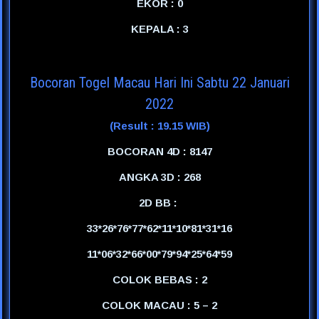
EKOR : 0
KEPALA : 3
Bocoran Togel Macau Hari Ini Sabtu 22 Januari
2022
(Result : 19.15 WIB)
BOCORAN 4D : 8147
ANGKA 3D : 268
2D BB :
33*26*76*77*62*11*10*81*31*16
11*06*32*66*00*79*94*25*64*59
COLOK BEBAS : 2
COLOK MACAU : 5 – 2