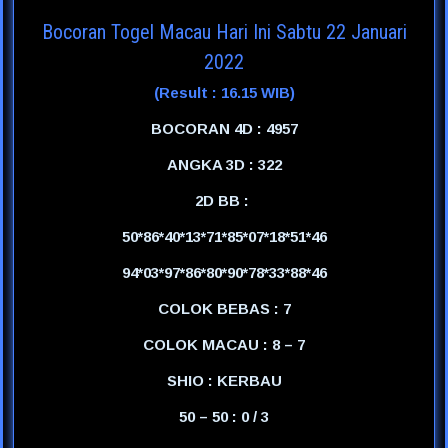
Bocoran Togel Macau Hari Ini Sabtu 22 Januari
2022
(Result : 16.15 WIB)
BOCORAN 4D : 4957
ANGKA 3D : 322
2D BB :
50*86*40*13*71*85*07*18*51*46
94*03*97*86*80*90*78*33*88*46
COLOK BEBAS : 7
COLOK MACAU : 8 – 7
SHIO : KERBAU
50 – 50 : 0 / 3