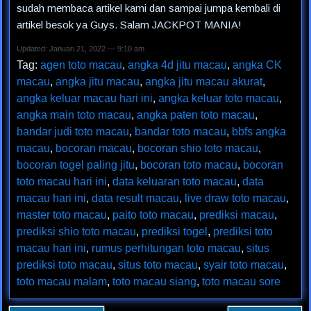
sudah membaca artikel kami dan sampai jumpa kembali di
artikel besok ya Guys. Salam JACKPOT MANIA!
Updated: Januari 21, 2022 — 9:10 am
Tag:
agen toto macau
,
angka 4d jitu macau
,
angka CK
macau
,
angka jitu macau
,
angka jitu macau akurat
,
angka keluar macau hari ini
,
angka keluar toto macau
,
angka main toto macau
,
angka paten toto macau
,
bandar judi toto macau
,
bandar toto macau
,
bbfs angka
macau
,
bocoran macau
,
bocoran shio toto macau
,
bocoran togel paling jitu
,
bocoran toto macau
,
bocoran
toto macau hari ini
,
data keluaran toto macau
,
data
macau hari ini
,
data result macau
,
live draw toto macau
,
master toto macau
,
paito toto macau
,
prediksi macau
,
prediksi shio toto macau
,
prediksi togel
,
prediksi toto
macau hari ini
,
rumus perhitungan toto macau
,
situs
prediksi toto macau
,
situs toto macau
,
syair toto macau
,
toto macau malam
,
toto macau siang
,
toto macau sore