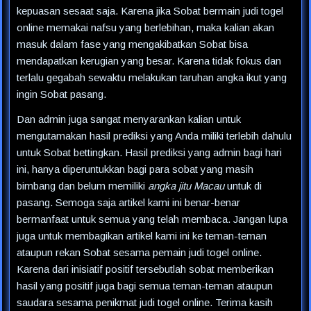
kepuasan sesaat saja. Karena jika Sobat bermain judi togel
online memakai nafsu yang berlebihan, maka kalian akan
masuk dalam fase yang mengakibatkan Sobat bisa
mendapatkan kerugian yang besar. Karena tidak fokus dan
terlalu gegabah sewaktu melakukan taruhan angka ikut yang
ingin Sobat pasang.
Dan admin juga sangat menyarankan kalian untuk
mengutamakan hasil prediksi yang Anda miliki terlebih dahulu
untuk Sobat bettingkan. Hasil prediksi yang admin bagi hari
ini, hanya diperuntukkan bagi para sobat yang masih
bimbang dan belum memiliki
angka jitu Macau
untuk di
pasang. Semoga saja artikel kami ini benar-benar
bermanfaat untuk semua yang telah membaca. Jangan lupa
juga untuk membagikan artikel kami ini ke teman-teman
ataupun rekan Sobat sesama pemain judi togel online.
Karena dari inisiatif positif tersebutlah sobat memberikan
hasil yang positif juga bagi semua teman-teman ataupun
saudara sesama penikmat judi togel online. Terima kasih