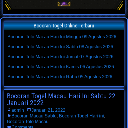
Bocoran Togel Online Terbaru
Bocoran Toto Macau Hari Ini Minggu 09 Agustus 2026
Bocoran Toto Macau Hari Ini Sabtu 08 Agustus 2026
Bocoran Toto Macau Hari Ini Jumat 07 Agustus 2026
Bocoran Toto Macau Hari Ini Kamis 06 Agustus 2026
Bocoran Toto Macau Hari Ini Rabu 05 Agustus 2026
Bocoran Togel Macau Hari Ini Sabtu 22
Januari 2022
admin
Januari 21, 2022
Bocoran Macau Sabtu
,
Bocoran Togel Hari ini
,
Bocoran Toto Macau
Comments