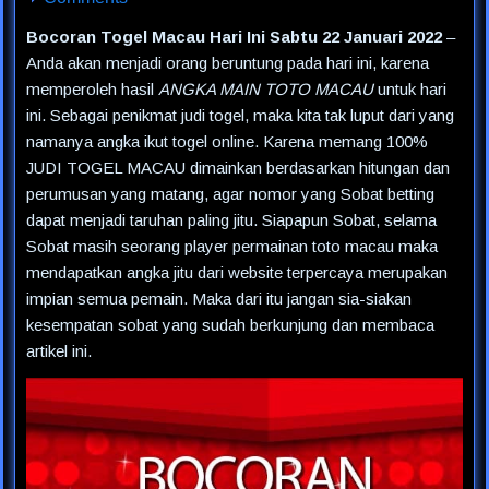
Bocoran Togel Macau Hari Ini Sabtu 22 Januari 2022
–
Anda akan menjadi orang beruntung pada hari ini, karena
memperoleh hasil
ANGKA MAIN TOTO MACAU
untuk hari
ini. Sebagai penikmat judi togel, maka kita tak luput dari yang
namanya angka ikut togel online. Karena memang 100%
JUDI TOGEL MACAU dimainkan berdasarkan hitungan dan
perumusan yang matang, agar nomor yang Sobat betting
dapat menjadi taruhan paling jitu. Siapapun Sobat, selama
Sobat masih seorang player permainan toto macau maka
mendapatkan angka jitu dari website terpercaya merupakan
impian semua pemain. Maka dari itu jangan sia-siakan
kesempatan sobat yang sudah berkunjung dan membaca
artikel ini.