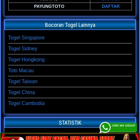
PAYUNGTOTO
DAFTAR
Bocoran Togel Lainnya
Togel Singapore
Togel Sidney
Togel Hongkong
Toto Macau
Togel Taiwan
Togel China
Togel Cambodia
STATISTIK