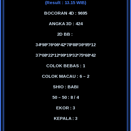
(Result : 13.15 WIB)
BOCORAN 4D : 9695
ANGKA 3D : 424
2D BB :
34*98*76*06*42*78*88*36*95*12
37*08*22*12*99*19*32*75*68*42
COLOK BEBAS : 1
COLOK MACAU : 6 – 2
SHIO : BABI
50 – 50 : 8 / 4
EKOR : 3
KEPALA : 3