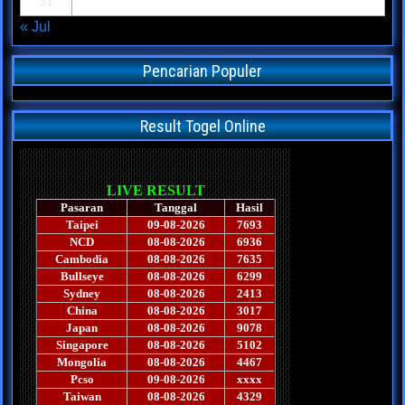
31
« Jul
Pencarian Populer
Result Togel Online