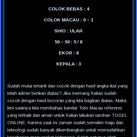
COLOK BEBAS : 4
COLOK MACAU : 0 – 1
SHIO : ULAR
50 – 50 : 5 / 8
EKOR : 8
KEPALA : 3
Sudah mulai tertarik dan cocok dengan hasil angka ikut yang
telah admin berikan diatas? Jika memang Kalian sudah
cocok dengan hasil bocoran yang kita bagikan diatas. Maka
kini saatnya kita membahas bandar Toto Macau referensi
yang terbaik dan aman untuk Kalian lakukan taruhan TOGEL
ONLINE. Karena saat ini zaman sudah semakin maju dan
teknologi sudah banyak dikembangkan untuk memudahkan