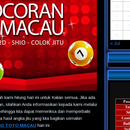
10
1
17
1
24
2
31
« Jul
 kami hitung hari ini untuk Kalian semua. Jika ada
n, silahkan Anda informasikan kepada kami melalui
Sehingga kita dapat memeriksa dan memperbaiki
 hasil angka jitu yang kita bagikan semakin
NG TOTO MACAU
hari ini :