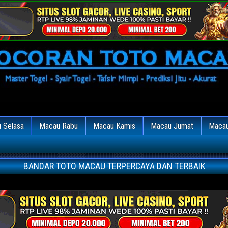
 | prediksi situs agen bandar toto macau terpercaya | nomor main macau | dat
 Selasa
Macau Rabu
Macau Kamis
Macau Jumat
Macau
BANDAR TOTO MACAU TERPERCAYA DAN TERBAIK