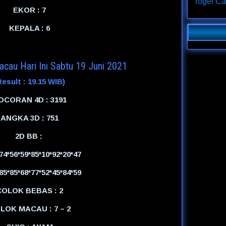
Togel C
EKOR : 7
KEPALA : 6
cau Hari Ini Sabtu 19 Juni 2021
Result : 19.15 WIB)
OCORAN 4D : 3191
ANGKA 3D : 751
2D BB :
74*56*59*85*10*92*20*47
85*85*68*77*52*45*84*59
COLOK BEBAS : 2
LOK MACAU : 7 – 2