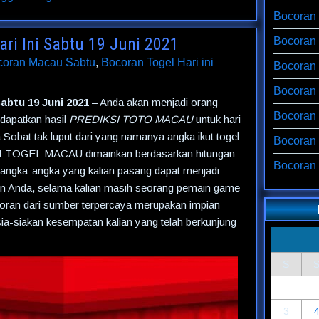
Bocoran
ri Ini Sabtu 19 Juni 2021
Bocoran
coran Macau Sabtu
,
Bocoran Togel Hari ini
Bocoran
Bocoran
abtu 19 Juni 2021
– Anda akan menjadi orang
Bocoran
ndapatkan hasil
PREDIKSI TOTO MACAU
untuk hari
a Sobat tak luput dari yang namanya angka ikut togel
Bocoran 
I TOGEL MACAU dimainkan berdasarkan hitungan
Bocoran
angka-angka yang kalian pasang dapat menjadi
un Anda, selama kalian masih seorang pemain game
ran dari sumber terpercaya merupakan impian
 sia-siakan kesempatan kalian yang telah berkunjung
S
3