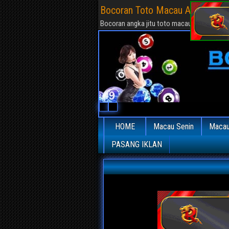
Bocoran Toto Macau AKURAT
Bocoran angka jitu toto macau paling akurat
HOME
Macau Senin
Macau
PASANG IKLAN