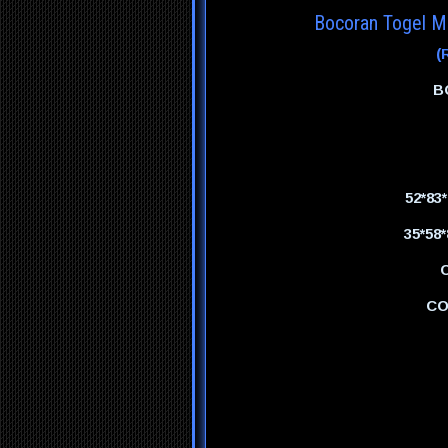
Bocoran Togel Ma
(
B
52*83*
35*58*
CO