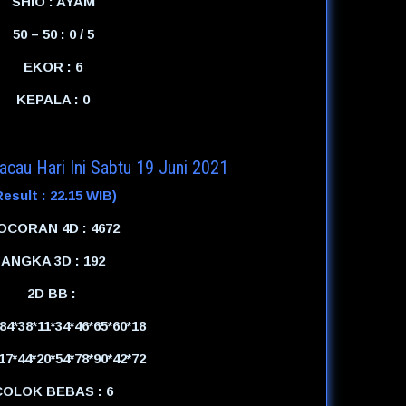
SHIO : AYAM
50 – 50 : 0 / 5
EKOR : 6
KEPALA : 0
cau Hari Ini Sabtu 19 Juni 2021
Result : 22.15 WIB)
OCORAN 4D : 4672
ANGKA 3D : 192
2D BB :
84*38*11*34*46*65*60*18
17*44*20*54*78*90*42*72
COLOK BEBAS : 6