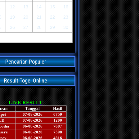
1
12
13
14
15
16
8
19
20
21
22
23
5
26
27
28
29
30
Pencarian Populer
Result Togel Online