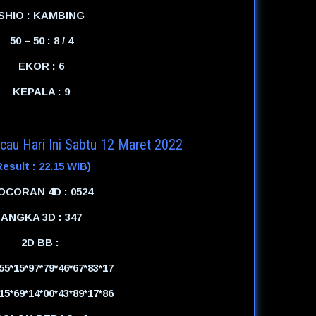
SHIO : KAMBING
50 – 50 : 8 / 4
EKOR : 6
KEPALA : 9
cau Hari Ini Sabtu 12 Maret 2022
Result : 22.15 WIB)
OCORAN 4D : 0524
ANGKA 3D : 347
2D BB :
55*15*97*79*46*67*83*17
15*69*14*00*43*89*17*86