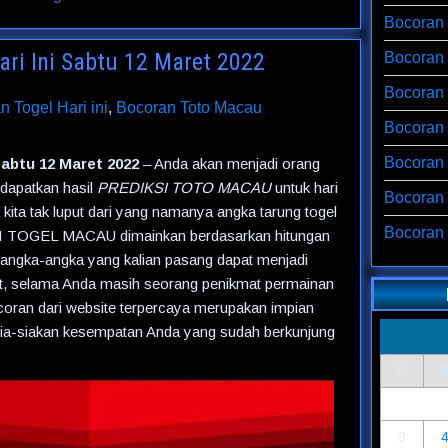
Bocoran
ri Ini Sabtu 12 Maret 2022
Bocoran
Bocoran
n Togel Hari ini
,
Bocoran Toto Macau
Bocoran
Bocoran
abtu 12 Maret 2022
– Anda akan menjadi orang
ndapatkan hasil
PREDIKSI TOTO MACAU
untuk hari
Bocoran 
a kita tak luput dari yang namanya angka tarung togel
Bocoran
I TOGEL MACAU dimainkan berdasarkan hitungan
angka-angka yang kalian pasang dapat menjadi
bat, selama Anda masih seorang penikmat permainan
ran dari website terpercaya merupakan impian
n sia-siakan kesempatan Anda yang sudah berkunjung
S
3