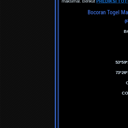
maksimal. Berikut
PREDIKSI TO
Bocoran Togel Ma
(
B
53*59*
73*26*
CO