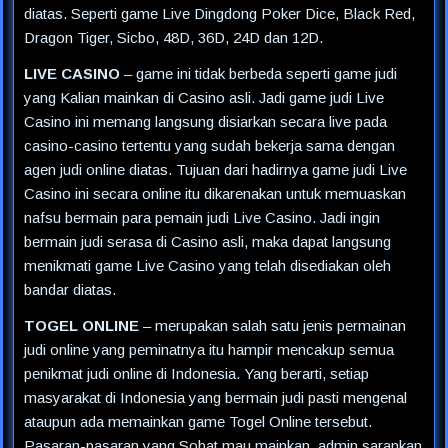
diatas. Seperti game Live Dingdong Poker Dice, Black Red,
Dragon Tiger, Sicbo, 48D, 36D, 24D dan 12D.
LIVE CASINO
– game ini tidak berbeda seperti game judi
yang Kalian mainkan di Casino asli. Jadi game judi Live
Casino ini memang langsung disiarkan secara live pada
casino-casino tertentu yang sudah bekerja sama dengan
agen judi online diatas. Tujuan dari hadirnya game judi Live
Casino ini secara online itu dikarenakan untuk memuaskan
nafsu bermain para pemain judi Live Casino. Jadi ingin
bermain judi serasa di Casino asli, maka dapat langsung
menikmati game Live Casino yang telah disediakan oleh
bandar diatas.
TOGEL ONLINE
– merupakan salah satu jenis permainan
judi online yang peminatnya itu hampir mencakup semua
penikmat judi online di Indonesia. Yang berarti, setiap
masyarakat di Indonesia yang bermain judi pasti mengenal
ataupun ada memainkan game Togel Online tersebut.
Pasaran-pasaran yang Sobat mau mainkan, admin sarankan