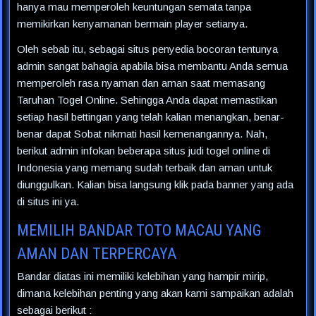
hanya mau memperoleh keuntungan semata tanpa
memikirkan kenyamanan bermain player setianya.
Oleh sebab itu, sebagai situs penyedia bocoran tentunya
admin sangat bahagia apabila bisa membantu Anda semua
memperoleh rasa nyaman dan aman saat memasang
Taruhan Togel Online. Sehingga Anda dapat memastikan
setiap hasil bettingan yang telah kalian menangkan, benar-
benar dapat Sobat nikmati hasil kemenangannya. Nah,
berikut admin infokan beberapa situs judi togel online di
Indonesia yang memang sudah terbaik dan aman untuk
diunggulkan. Kalian bisa langsung klik pada banner yang ada
di situs ini ya.
MEMILIH BANDAR TOTO MACAU YANG
AMAN DAN TERPERCAYA
Bandar diatas ini memiliki kelebihan yang hampir mirip,
dimana kelebihan penting yang akan kami sampaikan adalah
sebagai berikut :