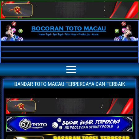
Bocoran Toto Macau AKURAT
Bocoran angka jitu toto macau paling akurat | prediksi situs agen bandar
toto macau terpercaya | nomor main macau | data keluaran macau hari ini
BANDAR TOTO MACAU TERPERCAYA DAN TERBAIK