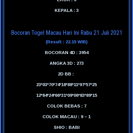
KEPALA : 3
Bocoran Togel Macau Hari Ini Rabu 21 Juli 2021
(Result : 22.15 WIB)
BOCORAN 4D : 3954
ANGKA 3D : 273
2D BB :
23*03*70*74*18*88*11*97*57*25
12*84*24*66*31*09*06*83*89*15
COLOK BEBAS : 7
COLOK MACAU : 9 – 1
SHIO : BABI