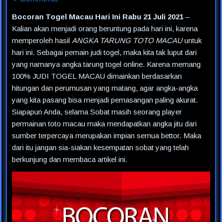
Bocoran Togel Macau Hari Ini Rabu 21 Juli 2021
–
Kalian akan menjadi orang beruntung pada hari ini, karena
memperoleh hasil
ANGKA TARUNG TOTO MACAU
untuk
hari ini. Sebagai pemain judi togel, maka kita tak luput dari
yang namanya angka tarung togel online. Karena memang
100% JUDI TOGEL MACAU dimainkan berdasarkan
hitungan dan perumusan yang matang, agar angka-angka
yang kita pasang bisa menjadi pemasangan paling akurat.
Siapapun Anda, selama Sobat masih seorang player
permainan toto macau maka mendapatkan angka jitu dari
sumber terpercaya merupakan impian semua bettor. Maka
dari itu jangan sia-siakan kesempatan sobat yang telah
berkunjung dan membaca artikel ini.