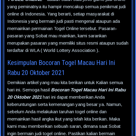
yang peminatnya itu hampir mencakup semua penikmat judi
online di Indonesia. Yang berarti, setiap masyarakat di
Indonesia yang bermain judi pasti mengenal ataupun ada
memainkan permainan Togel Online tersebut. Pasaran-
pasaran yang Sobat mau mainkan, kami sarankan
merupakan pasaran yang memiliki situs resmi ataupun sudah
terdaftar di WLA ( World Lottery Association ).
Kesimpulan Bocoran Togel Macau Hari Ini
Rabu 20 Oktober 2021
Demikian artikel yang mau kita berikan untuk Kalian semua
hari ini. Semoga hasil
Bocoran Togel Macau Hari Ini Rabu
20 Oktober 2021
hari ini dapat memberikan Anda
keberuntungan serta kemenangan yang besar ya. Namun,
sebelum Anda melakukan taruhan togel online dan
memainkan hasil angka ikut yang telah kita berikan. Maka
kami mau memberikan sebuah saran, dimana saat Sobat
ingin bermain judi togel online. Pastikan kalian bermain