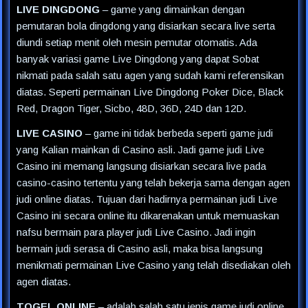
LIVE DINGDONG
– game yang dimainkan dengan
pemutaran bola dingdong yang disiarkan secara live serta
diundi setiap menit oleh mesin pemutar otomatis. Ada
banyak variasi game Live Dingdong yang dapat Sobat
nikmati pada salah satu agen yang sudah kami referensikan
diatas. Seperti permainan Live Dingdong Poker Dice, Black
Red, Dragon Tiger, Sicbo, 48D, 36D, 24D dan 12D.
LIVE CASINO
– game ini tidak berbeda seperti game judi
yang Kalian mainkan di Casino asli. Jadi game judi Live
Casino ini memang langsung disiarkan secara live pada
casino-casino tertentu yang telah bekerja sama dengan agen
judi online diatas. Tujuan dari hadirnya permainan judi Live
Casino ini secara online itu dikarenakan untuk memuaskan
nafsu bermain para player judi Live Casino. Jadi ingin
bermain judi serasa di Casino asli, maka bisa langsung
menikmati permainan Live Casino yang telah disediakan oleh
agen diatas.
TOGEL ONLINE
– adalah salah satu jenis game judi online