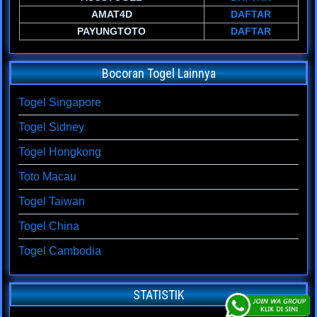
AMAT4D
DAFTAR
PAYUNGTOTO
DAFTAR
Bocoran Togel Lainnya
Togel Singapore
Togel Sidney
Togel Hongkong
Toto Macau
Togel Taiwan
Togel China
Togel Cambodia
STATISTIK