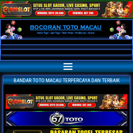
Bocoran Toto Macau AKURAT
Bocoran angka jitu toto macau paling akurat | prediksi situs agen bandar
toto macau terpercaya | nomor main macau | data keluaran macau hari ini
BANDAR TOTO MACAU TERPERCAYA DAN TERBAIK