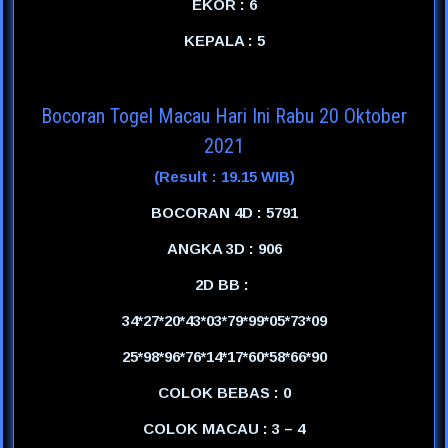
EKOR : 6
KEPALA : 5
Bocoran Togel Macau Hari Ini Rabu 20 Oktober
2021
(Result : 19.15 WIB)
BOCORAN 4D : 5791
ANGKA 3D : 906
2D BB :
34*27*20*43*03*79*99*05*73*09
25*98*96*76*14*17*60*58*66*90
COLOK BEBAS : 0
COLOK MACAU : 3 – 4