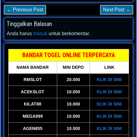
← Previous Post
Next Post →
Tinggalkan Balasan
Anda harus
masuk
untuk berkomentar.
BANDAR TOGEL ONLINE TERPERCAYA
NAMA BANDAR
MIN DEPO
LINK
RMSLOT
20.000
KLIK DI SINI
ACEKSLOT
10.000
KLIK DI SINI
KILAT88
10.000
KLIK DI SINI
MEGA999
10.000
KLIK DI SINI
AGEN855
10.000
KLIK DI SINI