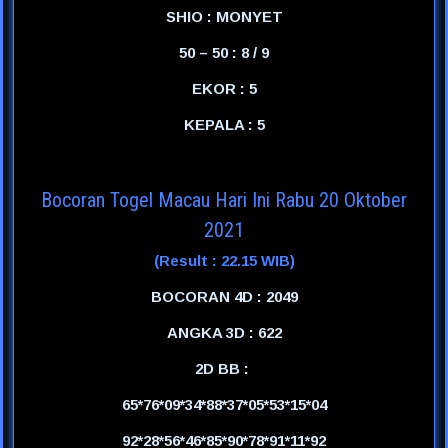
SHIO : MONYET
50 – 50 : 8 / 9
EKOR : 5
KEPALA : 5
Bocoran Togel Macau Hari Ini Rabu 20 Oktober
2021
(Result : 22.15 WIB)
BOCORAN 4D : 2049
ANGKA 3D : 622
2D BB :
65*76*09*34*88*37*05*53*15*04
92*28*56*46*85*90*78*91*11*92