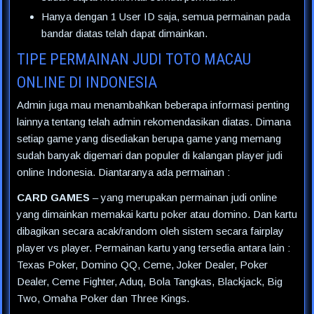
Hanya dengan 1 User ID saja, semua permainan pada
bandar diatas telah dapat dimainkan.
TIPE PERMAINAN JUDI TOTO MACAU
ONLINE DI INDONESIA
Admin juga mau menambahkan beberapa informasi penting
lainnya tentang telah admin rekomendasikan diatas. Dimana
setiap game yang disediakan berupa game yang memang
sudah banyak digemari dan populer di kalangan player judi
online Indonesia. Diantaranya ada permainan :
CARD GAMES
– yang merupakan permainan judi online
yang dimainkan memakai kartu poker atau domino. Dan kartu
dibagikan secara acak/random oleh sistem secara fairplay
player vs player. Permainan kartu yang tersedia antara lain :
Texas Poker, Domino QQ, Ceme, Joker Dealer, Poker
Dealer, Ceme Fighter, Aduq, Bola Tangkas, Blackjack, Big
Two, Omaha Poker dan Three Kings.