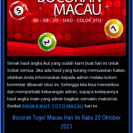
Simak hasil angka ikut yang sudah kami buat hari ini untuk
Sobat semua. Jika ada hasil yang kurang memuaskan Kalian,
silahkan Anda informasikan kepada admin melalui kolom
komentar dibawah situs ini. Sehingga kita bisa memeriksa
dan memperbaiki kekurangan admin, supaya kedepannya
hasil angka main yang admin bagikan semakin maksimal.
Berikut
ANGKA IKUT TOTO MACAU
hari ini :
Bocoran Togel Macau Hari Ini Rabu 20 Oktober
2021