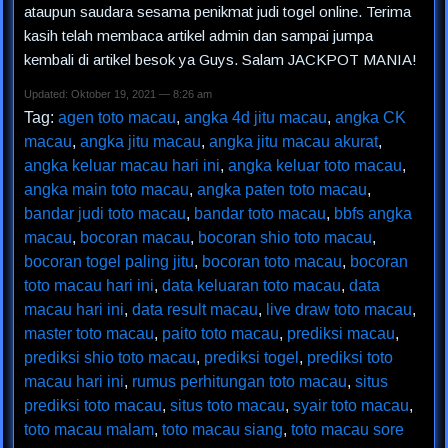
ataupun saudara sesama penikmat judi togel online. Terima
kasih telah membaca artikel admin dan sampai jumpa
kembali di artikel besok ya Guys. Salam JACKPOT MANIA!
Updated: Oktober 19, 2021 — 8:26 am
Tag:
agen toto macau
,
angka 4d jitu macau
,
angka CK
macau
,
angka jitu macau
,
angka jitu macau akurat
,
angka keluar macau hari ini
,
angka keluar toto macau
,
angka main toto macau
,
angka paten toto macau
,
bandar judi toto macau
,
bandar toto macau
,
bbfs angka
macau
,
bocoran macau
,
bocoran shio toto macau
,
bocoran togel paling jitu
,
bocoran toto macau
,
bocoran
toto macau hari ini
,
data keluaran toto macau
,
data
macau hari ini
,
data result macau
,
live draw toto macau
,
master toto macau
,
paito toto macau
,
prediksi macau
,
prediksi shio toto macau
,
prediksi togel
,
prediksi toto
macau hari ini
,
rumus perhitungan toto macau
,
situs
prediksi toto macau
,
situs toto macau
,
syair toto macau
,
toto macau malam
,
toto macau siang
,
toto macau sore