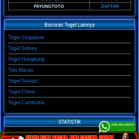
PAYUNGTOTO
DAFTAR
Bocoran Togel Lainnya
Togel Singapore
Togel Sidney
Togel Hongkong
Toto Macau
Togel Taiwan
Togel China
Togel Cambodia
STATISTIK