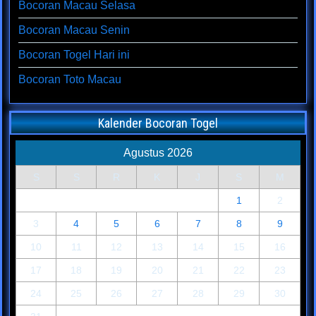
Bocoran Macau Selasa
Bocoran Macau Senin
Bocoran Togel Hari ini
Bocoran Toto Macau
Kalender Bocoran Togel
Agustus 2026
S
S
R
K
J
S
M
1
2
3
4
5
6
7
8
9
10
11
12
13
14
15
16
17
18
19
20
21
22
23
24
25
26
27
28
29
30