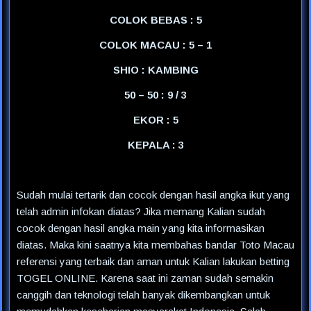
COLOK BEBAS : 5
COLOK MACAU : 5 – 1
SHIO : KAMBING
50 – 50 : 9 / 3
EKOR : 5
KEPALA : 3
Sudah mulai tertarik dan cocok dengan hasil angka ikut yang
telah admin infokan diatas? Jika memang Kalian sudah
cocok dengan hasil angka main yang kita informasikan
diatas. Maka kini saatnya kita membahas bandar Toto Macau
referensi yang terbaik dan aman untuk Kalian lakukan betting
TOGEL ONLINE. Karena saat ini zaman sudah semakin
canggih dan teknologi telah banyak dikembangkan untuk