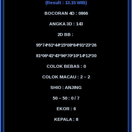
(Result : 13.15 WIB)
BOCORAN 4D : 0866
ANGKA 3D : 143
2D BB :
95*74*61*44*15*08*84*91*23*26
81*06*41*43*96*70*10*14*12*30
COLOK BEBAS : 0
COLOK MACAU : 2 – 2
SHIO : ANJING
50 – 50 : 0 / 7
EKOR : 6
KEPALA : 8