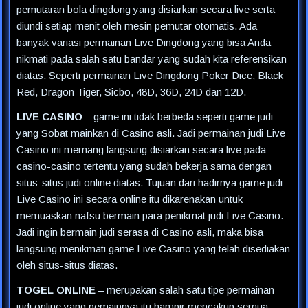
pemutaran bola dingdong yang disiarkan secara live serta
diundi setiap menit oleh mesin pemutar otomatis. Ada
banyak variasi permainan Live Dingdong yang bisa Anda
nikmati pada salah satu bandar yang sudah kita referensikan
diatas. Seperti permainan Live Dingdong Poker Dice, Black
Red, Dragon Tiger, Sicbo, 48D, 36D, 24D dan 12D.
LIVE CASINO
– game ini tidak berbeda seperti game judi
yang Sobat mainkan di Casino asli. Jadi permainan judi Live
Casino ini memang langsung disiarkan secara live pada
casino-casino tertentu yang sudah bekerja sama dengan
situs-situs judi online diatas. Tujuan dari hadirnya game judi
Live Casino ini secara online itu dikarenakan untuk
memuaskan nafsu bermain para penikmat judi Live Casino.
Jadi ingin bermain judi serasa di Casino asli, maka bisa
langsung menikmati game Live Casino yang telah disediakan
oleh situs-situs diatas.
TOGEL ONLINE
– merupakan salah satu tipe permainan
judi online yang pemainnya itu hampir mencakup semua