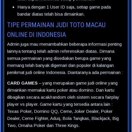
Hanya dengan 1 User ID saja, setiap game pada
bandar diatas telah bisa dimainkan.
TIPE PERMAINAN JUDI TOTO MACAU
ONLINE DI INDONESIA
Admin juga mau menambahkan beberapa informasi penting
lainnya tentang telah admin referensikan diatas. Dimana
semua permainan yang disediakan berupa game yang
memang telah banyak digemari dan populer di kalangan
penikmat judi online Indonesia. Diantaranya ada permainan :
CARD GAMES
– yang merupakan game judi online yang
dimainkan memakai kartu poker atau domino. Dan kartu
dibagikan secara acak/random oleh sistem secara fairplay
player vs player. Game kartu yang tersedia antara lain :
Texas Poker, Domino QQ, Ceme, Joker Dealer, Poker
Dealer, Ceme Fighter, Aduq, Bola Tangkas, Blackjack, Big
Two, Omaha Poker dan Three Kings.