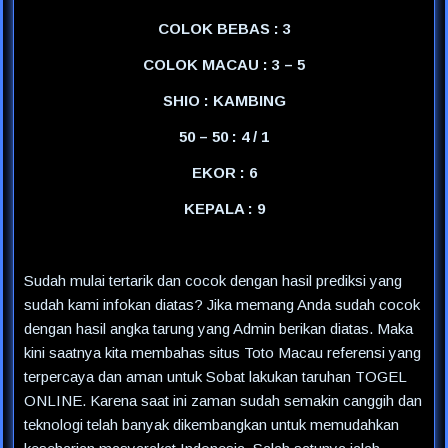
COLOK BEBAS : 3
COLOK MACAU : 3 – 5
SHIO : KAMBING
50 – 50 : 4 / 1
EKOR : 6
KEPALA : 9
Sudah mulai tertarik dan cocok dengan hasil prediksi yang
sudah kami infokan diatas? Jika memang Anda sudah cocok
dengan hasil angka tarung yang Admin berikan diatas. Maka
kini saatnya kita membahas situs Toto Macau referensi yang
terpercaya dan aman untuk Sobat lakukan taruhan TOGEL
ONLINE. Karena saat ini zaman sudah semakin canggih dan
teknologi telah banyak dikembangkan untuk memudahkan