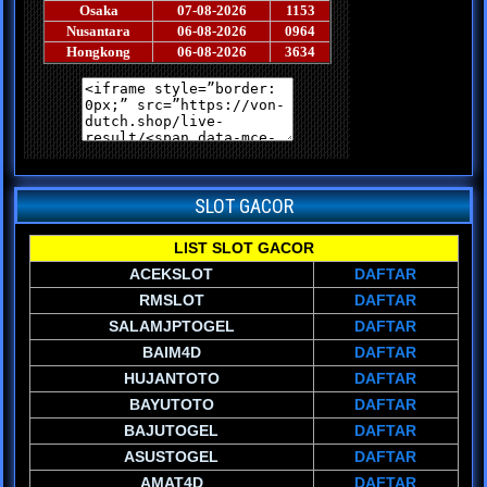
SLOT GACOR
LIST SLOT GACOR
ACEKSLOT
DAFTAR
RMSLOT
DAFTAR
SALAMJPTOGEL
DAFTAR
BAIM4D
DAFTAR
HUJANTOTO
DAFTAR
BAYUTOTO
DAFTAR
BAJUTOGEL
DAFTAR
ASUSTOGEL
DAFTAR
AMAT4D
DAFTAR