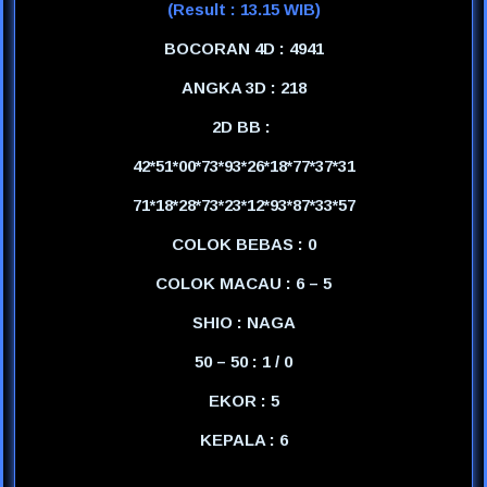
(Result : 13.15 WIB)
BOCORAN 4D : 4941
ANGKA 3D : 218
2D BB :
42*51*00*73*93*26*18*77*37*31
71*18*28*73*23*12*93*87*33*57
COLOK BEBAS : 0
COLOK MACAU : 6 – 5
SHIO : NAGA
50 – 50 : 1 / 0
EKOR : 5
KEPALA : 6