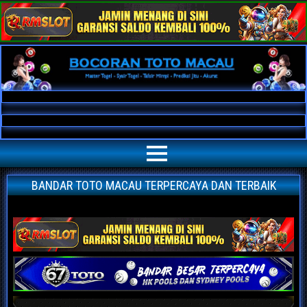
Bocoran Toto Macau AKURAT
Bocoran angka jitu toto macau paling akurat | prediksi situs agen bandar
toto macau terpercaya | nomor main macau | data keluaran macau hari ini
BANDAR TOTO MACAU TERPERCAYA DAN TERBAIK