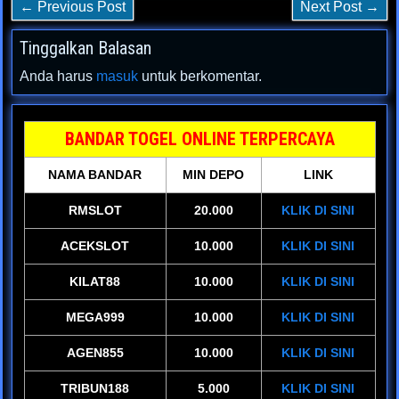
← Previous Post
Next Post →
Tinggalkan Balasan
Anda harus
masuk
untuk berkomentar.
BANDAR TOGEL ONLINE TERPERCAYA
NAMA BANDAR
MIN DEPO
LINK
RMSLOT
20.000
KLIK DI SINI
ACEKSLOT
10.000
KLIK DI SINI
KILAT88
10.000
KLIK DI SINI
MEGA999
10.000
KLIK DI SINI
AGEN855
10.000
KLIK DI SINI
TRIBUN188
5.000
KLIK DI SINI