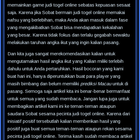
memainkan game judi togel online sebatas kepuasan sesaat
saja. Karena jika Sobat bermain judi togel online memakai
nafsu yang berlebihan, maka Anda akan masuk dalam fase
yang mengakibatkan Sobat bisa mendapatkan kekalahan
yang besar. Karena tidak fokus dan terlalu gegabah sewaktu
melakukan taruhan angka ikut yang ingin kalian pasang.
Dan kita juga sangat merekomendasikan kalian untuk
mengutamakan hasil angka ikut yang Kalian miliki terlebih
dahulu untuk Anda pertaruhkan. Hasil bocoran yang kami
buat hari ini, hanya diperuntukkan buat para player yang
masih bimbang dan belum memiliki
prediksi Macau
untuk di
pasang. Semoga saja artikel kita ini benar-benar bermanfaat
untuk semua yang sudah membaca. Jangan lupa juga untuk
membagikan artikel kami ini ke teman-teman ataupun
saudara Sobat sesama pecinta judi togel online. Karena dari
inisiatif positif tersebutlah kalian memberikan hasil yang
positif juga buat semua teman-teman ataupun rekan sesama
pecinta judi togel online. Terima kasih sudah membaca artikel