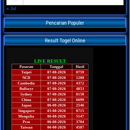
31
« Jul
Pencarian Populer
Result Togel Online