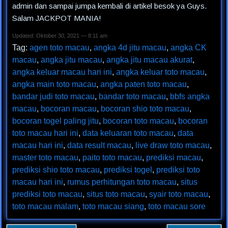
admin dan sampai jumpa kembali di artikel besok ya Guys.
Salam JACKPOT MANIA!
Updated: Oktober 30, 2021 — 8:11 am
Tag:
agen toto macau
,
angka 4d jitu macau
,
angka CK
macau
,
angka jitu macau
,
angka jitu macau akurat
,
angka keluar macau hari ini
,
angka keluar toto macau
,
angka main toto macau
,
angka paten toto macau
,
bandar judi toto macau
,
bandar toto macau
,
bbfs angka
macau
,
bocoran macau
,
bocoran shio toto macau
,
bocoran togel paling jitu
,
bocoran toto macau
,
bocoran
toto macau hari ini
,
data keluaran toto macau
,
data
macau hari ini
,
data result macau
,
live draw toto macau
,
master toto macau
,
paito toto macau
,
prediksi macau
,
prediksi shio toto macau
,
prediksi togel
,
prediksi toto
macau hari ini
,
rumus perhitungan toto macau
,
situs
prediksi toto macau
,
situs toto macau
,
syair toto macau
,
toto macau malam
,
toto macau siang
,
toto macau sore