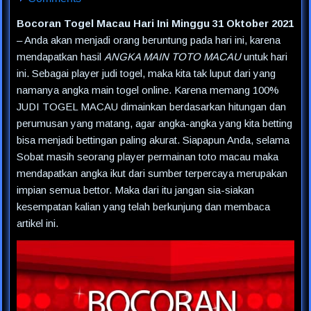
Bocoran Togel Macau Hari Ini Minggu 31 Oktober 2021
– Anda akan menjadi orang beruntung pada hari ini, karena
mendapatkan hasil
ANGKA MAIN TOTO MACAU
untuk hari
ini. Sebagai player judi togel, maka kita tak luput dari yang
namanya angka main togel online. Karena memang 100%
JUDI TOGEL MACAU dimainkan berdasarkan hitungan dan
perumusan yang matang, agar angka-angka yang kita betting
bisa menjadi bettingan paling akurat. Siapapun Anda, selama
Sobat masih seorang player permainan toto macau maka
mendapatkan angka ikut dari sumber terpercaya merupakan
impian semua bettor. Maka dari itu jangan sia-siakan
kesempatan kalian yang telah berkunjung dan membaca
artikel ini.