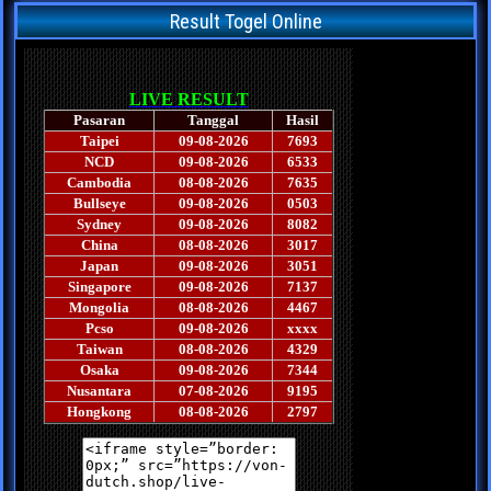
Result Togel Online