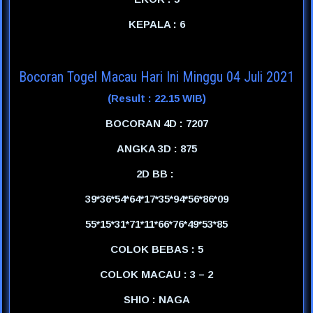
KEPALA : 6
Bocoran Togel Macau Hari Ini Minggu 04 Juli 2021
(Result : 22.15 WIB)
BOCORAN 4D : 7207
ANGKA 3D : 875
2D BB :
39*36*54*64*17*35*94*56*86*09
55*15*31*71*11*66*76*49*53*85
COLOK BEBAS : 5
COLOK MACAU : 3 – 2
SHIO : NAGA