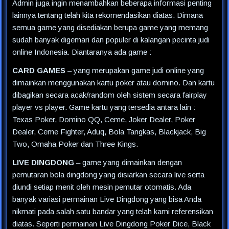
Admin juga ingin menambahkan beberapa informasi penting
lainnya tentang telah kita rekomendasikan diatas. Dimana
semua game yang disediakan berupa game yang memang
sudah banyak digemari dan populer di kalangan pecinta judi
online Indonesia. Diantaranya ada game :
CARD GAMES
– yang merupakan game judi online yang
dimainkan menggunakan kartu poker atau domino. Dan kartu
dibagikan secara acak/random oleh sistem secara fairplay
player vs player. Game kartu yang tersedia antara lain :
Texas Poker, Domino QQ, Ceme, Joker Dealer, Poker
Dealer, Ceme Fighter, Aduq, Bola Tangkas, Blackjack, Big
Two, Omaha Poker dan Three Kings.
LIVE DINGDONG
– game yang dimainkan dengan
pemutaran bola dingdong yang disiarkan secara live serta
diundi setiap menit oleh mesin pemutar otomatis. Ada
banyak variasi permainan Live Dingdong yang bisa Anda
nikmati pada salah satu bandar yang telah kami referensikan
diatas. Seperti permainan Live Dingdong Poker Dice, Black