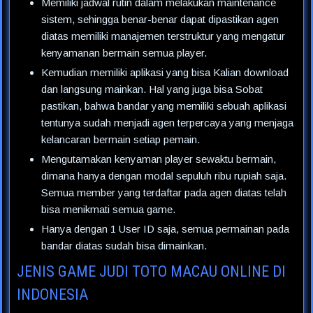
Memiliki jadwal rutin dalam melakukan maintenance
sistem, sehingga benar-benar dapat dipastikan agen
diatas memiliki manajemen terstruktur yang mengatur
kenyamanan bermain semua player.
Kemudian memiliki aplikasi yang bisa Kalian download
dan langsung mainkan. Hal yang juga bisa Sobat
pastikan, bahwa bandar yang memiliki sebuah aplikasi
tentunya sudah menjadi agen terpercaya yang menjaga
kelancaran bermain setiap pemain.
Mengutamakan kenyaman player sewaktu bermain,
dimana hanya dengan modal sepuluh ribu rupiah saja.
Semua member yang terdaftar pada agen diatas telah
bisa menikmati semua game.
Hanya dengan 1 User ID saja, semua permainan pada
bandar diatas sudah bisa dimainkan.
JENIS GAME JUDI TOTO MACAU ONLINE DI
INDONESIA