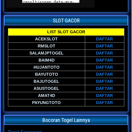
SLOT GACOR
LIST SLOT GACOR
ACEKSLOT
DAFTAR
RMSLOT
DAFTAR
SALAMJPTOGEL
DAFTAR
BAIM4D
DAFTAR
HUJANTOTO
DAFTAR
BAYUTOTO
DAFTAR
BAJUTOGEL
DAFTAR
ASUSTOGEL
DAFTAR
AMAT4D
DAFTAR
PAYUNGTOTO
DAFTAR
Bocoran Togel Lainnya