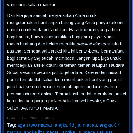
yang ingin kalian mainkan.
Dan kita juga sangat menyarankan Anda untuk
mengutamakan hasil angka tarung yang Anda punya terlebih
dahulu untuk Anda pertaruhkan. Hasil bocoran yang admin
bagi hari ini, hanya diperuntukkan bagi para player yang
masih bimbang dan belum memiliki
prediksi Macau
untuk di
pasang. Semoga saja artikel kita ini benar-benar bermanfaat
bagi semua yang sudah membaca. Jangan lupa juga untuk
membagikan artikel kita ini ke teman-teman ataupun saudara
Sobat sesama pecinta judi togel online. Karena dari inisiatif
positif tersebutlah kalian bisa memberikan hasil yang positif
juga buat semua teman-teman ataupun saudara sesama
pemain judi togel online. Terima kasih sudah membaca artikel
kami dan sampai jumpa kembali di artikel besok ya Guys.
Salam JACKPOT MANIA!
Updated: Juli 3, 2021 — 6:40 pm
Tag:
agen toto macau
,
angka 4d jitu macau
,
angka CK
macau
,
angka jitu macau
,
angka jitu macau akurat
,