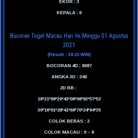
EKOR : 3
KEPALA : 6
Bocoran Togel Macau Hari Ini Minggu 01 Agustus
2021
(Result : 19.15 WIB)
BOCORAN 4D : 8087
ANGKA 3D : 340
2D BB :
18*31*98*30*43*08*08*93*57*52
30*16*01*28*41*68*70*24*94*35
COLOK BEBAS : 3
COLOK MACAU : 9 – 8