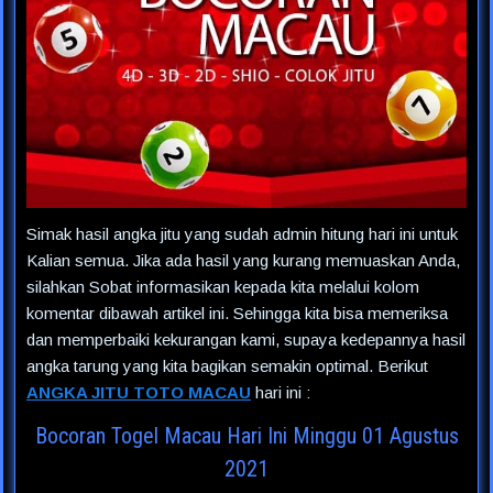
Simak hasil angka jitu yang sudah admin hitung hari ini untuk
Kalian semua. Jika ada hasil yang kurang memuaskan Anda,
silahkan Sobat informasikan kepada kita melalui kolom
komentar dibawah artikel ini. Sehingga kita bisa memeriksa
dan memperbaiki kekurangan kami, supaya kedepannya hasil
angka tarung yang kita bagikan semakin optimal. Berikut
ANGKA JITU TOTO MACAU
hari ini :
Bocoran Togel Macau Hari Ini Minggu 01 Agustus
2021