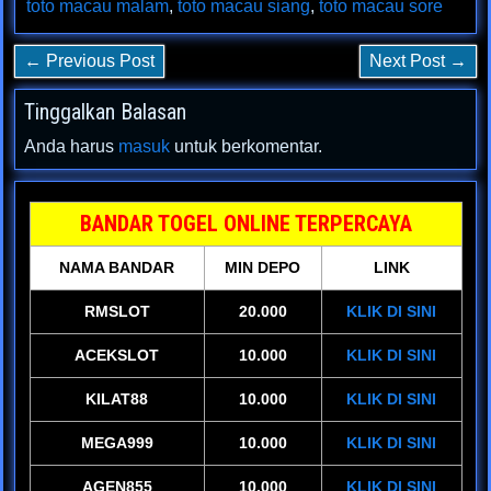
toto macau malam
,
toto macau siang
,
toto macau sore
← Previous Post
Next Post →
Tinggalkan Balasan
Anda harus
masuk
untuk berkomentar.
BANDAR TOGEL ONLINE TERPERCAYA
NAMA BANDAR
MIN DEPO
LINK
RMSLOT
20.000
KLIK DI SINI
ACEKSLOT
10.000
KLIK DI SINI
KILAT88
10.000
KLIK DI SINI
MEGA999
10.000
KLIK DI SINI
AGEN855
10.000
KLIK DI SINI