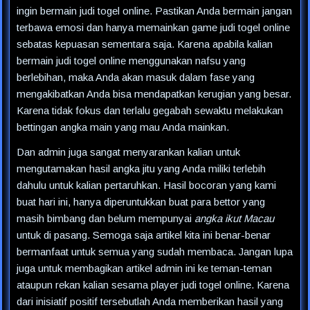
ingin bermain judi togel online. Pastikan Anda bermain jangan
terbawa emosi dan hanya memainkan game judi togel online
sebatas kepuasan sementara saja. Karena apabila kalian
bermain judi togel online menggunakan nafsu yang
berlebihan, maka Anda akan masuk dalam fase yang
mengakibatkan Anda bisa mendapatkan kerugian yang besar.
Karena tidak fokus dan terlalu gegabah sewaktu melakukan
bettingan angka main yang mau Anda mainkan.
Dan admin juga sangat menyarankan kalian untuk
mengutamakan hasil angka jitu yang Anda miliki terlebih
dahulu untuk kalian pertaruhkan. Hasil bocoran yang kami
buat hari ini, hanya diperuntukkan buat para bettor yang
masih bimbang dan belum mempunyai
angka ikut Macau
untuk di pasang. Semoga saja artikel kita ini benar-benar
bermanfaat untuk semua yang sudah membaca. Jangan lupa
juga untuk membagikan artikel admin ini ke teman-teman
ataupun rekan kalian sesama player judi togel online. Karena
dari inisiatif positif tersebutlah Anda memberikan hasil yang