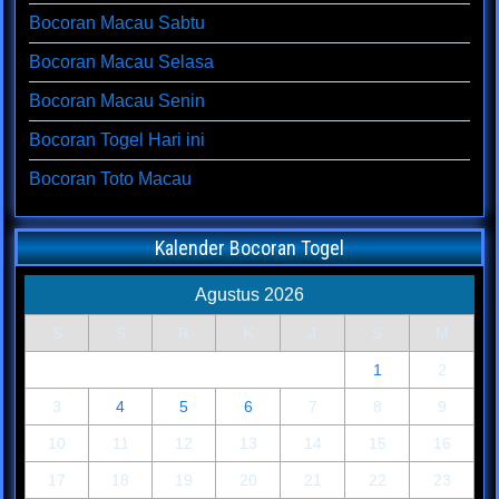
Bocoran Macau Sabtu
Bocoran Macau Selasa
Bocoran Macau Senin
Bocoran Togel Hari ini
Bocoran Toto Macau
Kalender Bocoran Togel
Agustus 2026
S
S
R
K
J
S
M
1
2
3
4
5
6
7
8
9
10
11
12
13
14
15
16
17
18
19
20
21
22
23