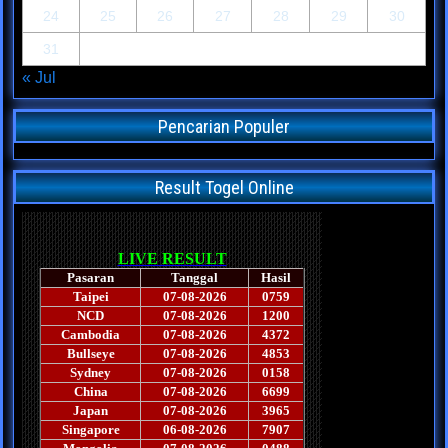
24
25
26
27
28
29
30
31
« Jul
Pencarian Populer
Result Togel Online