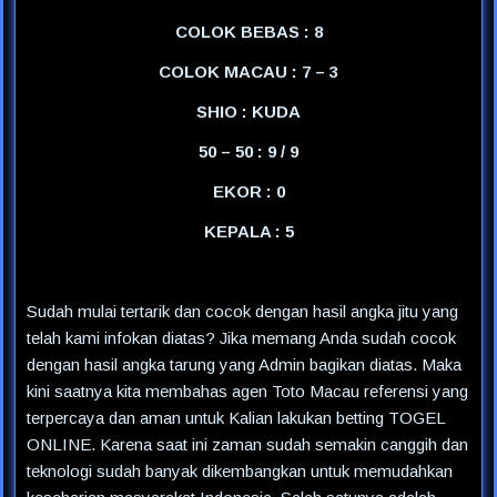
COLOK BEBAS : 8
COLOK MACAU : 7 – 3
SHIO : KUDA
50 – 50 : 9 / 9
EKOR : 0
KEPALA : 5
Sudah mulai tertarik dan cocok dengan hasil angka jitu yang
telah kami infokan diatas? Jika memang Anda sudah cocok
dengan hasil angka tarung yang Admin bagikan diatas. Maka
kini saatnya kita membahas agen Toto Macau referensi yang
terpercaya dan aman untuk Kalian lakukan betting TOGEL
ONLINE. Karena saat ini zaman sudah semakin canggih dan
teknologi sudah banyak dikembangkan untuk memudahkan