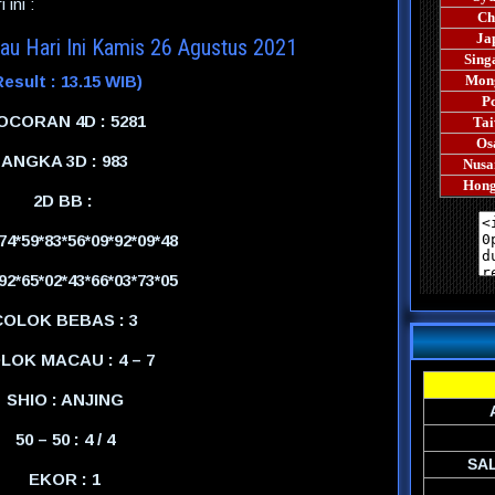
 ini :
u Hari Ini Kamis 26 Agustus 2021
Result : 13.15 WIB)
OCORAN 4D : 5281
ANGKA 3D : 983
2D BB :
74*59*83*56*09*92*09*48
92*65*02*43*66*03*73*05
COLOK BEBAS : 3
LOK MACAU : 4 – 7
SHIO : ANJING
50 – 50 : 4 / 4
SA
EKOR : 1