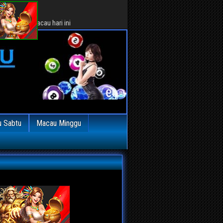
a keluaran macau hari ini
 Sabtu
Macau Minggu