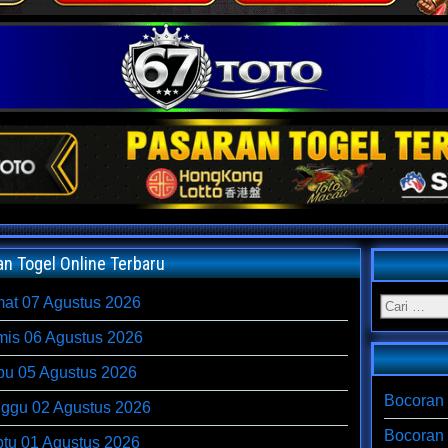
n Togel Online Terbaru
mat 07 Agustus 2026
mis 06 Agustus 2026
bu 05 Agustus 2026
Bocoran
nggu 02 Agustus 2026
Bocoran
btu 01 Agustus 2026