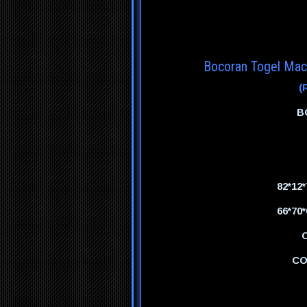
Bocoran Togel Maca
(
B
82*12*
66*70*
CO