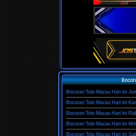
Bocora
Bocoran Toto Macau Hari Ini Ju
Bocoran Toto Macau Hari Ini Ka
Bocoran Toto Macau Hari Ini Ra
Bocoran Toto Macau Hari Ini Mi
Bocoran Toto Macau Hari Ini Sa