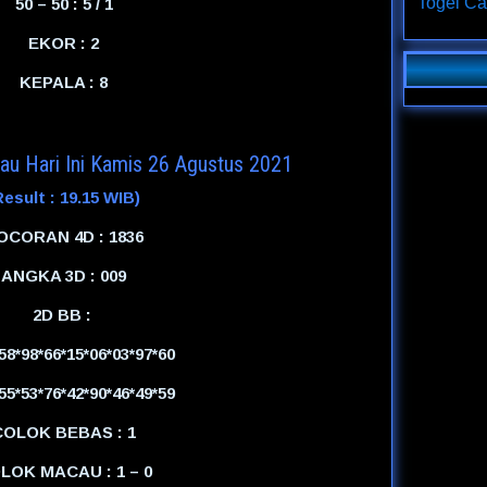
Togel C
50 – 50 : 5 / 1
EKOR : 2
KEPALA : 8
u Hari Ini Kamis 26 Agustus 2021
Result : 19.15 WIB)
OCORAN 4D : 1836
ANGKA 3D : 009
2D BB :
58*98*66*15*06*03*97*60
55*53*76*42*90*46*49*59
COLOK BEBAS : 1
LOK MACAU : 1 – 0