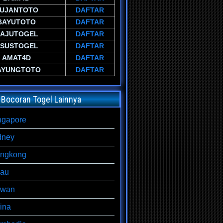
UJANTOTO
DAFTAR
BAYUTOTO
DAFTAR
AJUTOGEL
DAFTAR
SUSTOGEL
DAFTAR
AMAT4D
DAFTAR
AYUNGTOTO
DAFTAR
Bocoran Togel Lainnya
ngapore
dney
ongkong
cau
iwan
ina