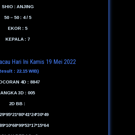
SHIO : ANJING
50 – 50 : 4 / 5
EKOR : 5
KEPALA : 7
cau Hari Ini Kamis 19 Mei 2022
Result : 22.15 WIB)
OCORAN 4D : 8847
ANGKA 3D : 005
2D BB :
29*95*21*80*41*24*30*49
89*10*68*99*53*17*15*64