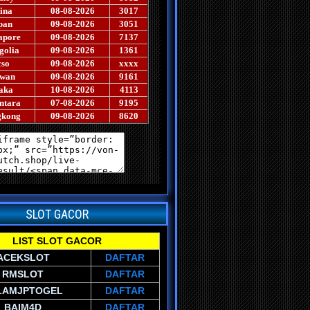
SLOT GACOR
LIST SLOT GACOR
ACEKSLOT
DAFTAR
RMSLOT
DAFTAR
LAMJPTOGEL
DAFTAR
BAIM4D
DAFTAR