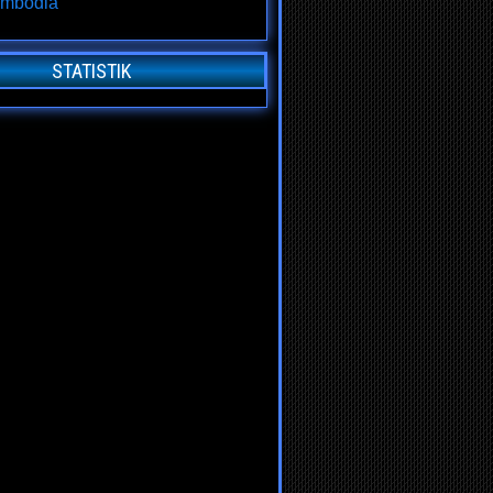
ambodia
STATISTIK