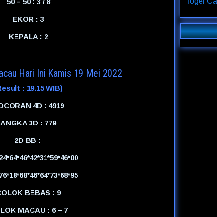
Togel C
50 – 50 : 3 / 8
EKOR : 3
KEPALA : 2
cau Hari Ini Kamis 19 Mei 2022
Result : 19.15 WIB)
OCORAN 4D : 4919
ANGKA 3D : 779
2D BB :
24*64*46*42*31*59*46*00
76*18*68*46*64*73*68*95
COLOK BEBAS : 9
LOK MACAU : 6 – 7