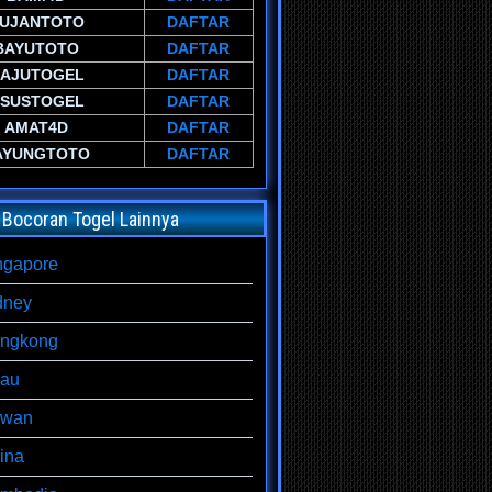
UJANTOTO
DAFTAR
BAYUTOTO
DAFTAR
AJUTOGEL
DAFTAR
SUSTOGEL
DAFTAR
AMAT4D
DAFTAR
AYUNGTOTO
DAFTAR
Bocoran Togel Lainnya
ngapore
dney
ongkong
cau
iwan
ina