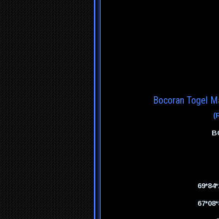
Bocoran Togel Ma
(
B
69*84*
67*08*