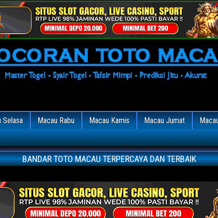
 | prediksi situs agen bandar toto macau terpercaya | nomor main macau | dat
 Selasa
Macau Rabu
Macau Kamis
Macau Jumat
Macau
BANDAR TOTO MACAU TERPERCAYA DAN TERBAIK