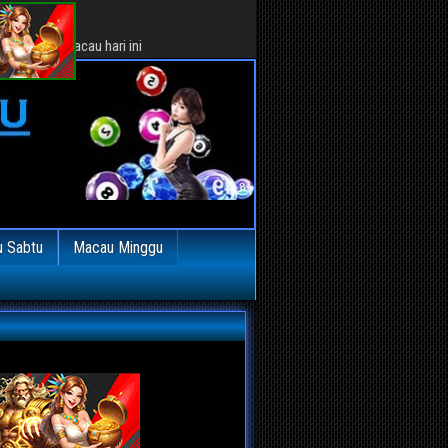
a keluaran macau hari ini
 Sabtu
Macau Minggu