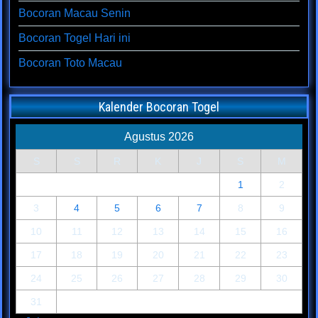
Bocoran Macau Senin
Bocoran Togel Hari ini
Bocoran Toto Macau
Kalender Bocoran Togel
Agustus 2026
S
S
R
K
J
S
M
1
2
3
4
5
6
7
8
9
10
11
12
13
14
15
16
17
18
19
20
21
22
23
24
25
26
27
28
29
30
31