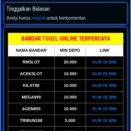
Tinggalkan Balasan
Anda harus
masuk
untuk berkomentar.
BANDAR TOGEL ONLINE TERPERCAYA
NAMA BANDAR
MIN DEPO
LINK
RMSLOT
20.000
KLIK DI SINI
ACEKSLOT
10.000
KLIK DI SINI
KILAT88
10.000
KLIK DI SINI
MEGA999
10.000
KLIK DI SINI
AGEN855
10.000
KLIK DI SINI
TRIBUN188
5.000
KLIK DI SINI