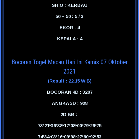
SHIO : KERBAU
50 – 50 : 5 / 3
EKOR : 4
KEPALA : 4
Bocoran Togel Macau Hari Ini Kamis 07 Oktober
2021
(Result : 22.15 WIB)
BOCORAN 4D : 3207
ANGKA 3D : 928
2D BB :
73*21*36*38*17*08*00*79*26*75
74*34*03*16*09*98*27*60*92*53