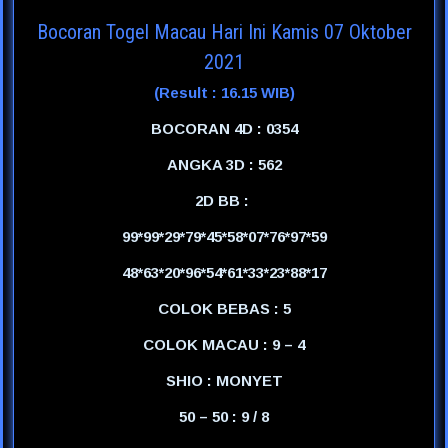
Bocoran Togel Macau Hari Ini Kamis 07 Oktober
2021
(Result : 16.15 WIB)
BOCORAN 4D : 0354
ANGKA 3D : 562
2D BB :
99*99*29*79*45*58*07*76*97*59
48*63*20*96*54*61*33*23*88*17
COLOK BEBAS : 5
COLOK MACAU : 9 – 4
SHIO : MONYET
50 – 50 : 9 / 8