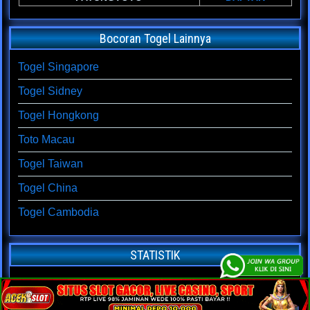
Bocoran Togel Lainnya
Togel Singapore
Togel Sidney
Togel Hongkong
Toto Macau
Togel Taiwan
Togel China
Togel Cambodia
STATISTIK
Bocoran Toto Macau AKURAT © 2021