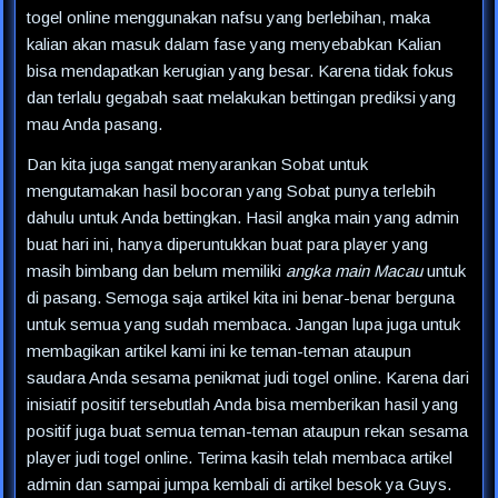
togel online menggunakan nafsu yang berlebihan, maka
kalian akan masuk dalam fase yang menyebabkan Kalian
bisa mendapatkan kerugian yang besar. Karena tidak fokus
dan terlalu gegabah saat melakukan bettingan prediksi yang
mau Anda pasang.
Dan kita juga sangat menyarankan Sobat untuk
mengutamakan hasil bocoran yang Sobat punya terlebih
dahulu untuk Anda bettingkan. Hasil angka main yang admin
buat hari ini, hanya diperuntukkan buat para player yang
masih bimbang dan belum memiliki
angka main Macau
untuk
di pasang. Semoga saja artikel kita ini benar-benar berguna
untuk semua yang sudah membaca. Jangan lupa juga untuk
membagikan artikel kami ini ke teman-teman ataupun
saudara Anda sesama penikmat judi togel online. Karena dari
inisiatif positif tersebutlah Anda bisa memberikan hasil yang
positif juga buat semua teman-teman ataupun rekan sesama
player judi togel online. Terima kasih telah membaca artikel
admin dan sampai jumpa kembali di artikel besok ya Guys.