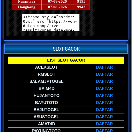
SLOT GACOR
LIST SLOT GACOR
ACEKSLOT
DAFTAR
RMSLOT
DAFTAR
SALAMJPTOGEL
DAFTAR
BAIM4D
DAFTAR
HUJANTOTO
DAFTAR
BAYUTOTO
DAFTAR
BAJUTOGEL
DAFTAR
ASUSTOGEL
DAFTAR
AMAT4D
DAFTAR
PAYUNGTOTO
DAFTAR