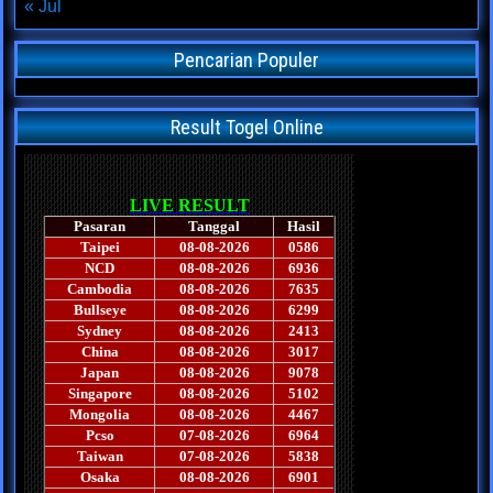
« Jul
Pencarian Populer
Result Togel Online