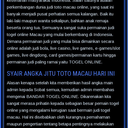
keseharian masyarakat Indonesia. Salah satunya adalah
perkembangan dunia judi toto macau online, yang saat ini
banyak menjadi pusat perhatian semua kalangan. Baik itu
laki-laki maupun wanita sekalipun, bahkan anak remaja
beserta orang tua. Semuanya sangat suka permainan judi
togel online Macau yang mulai berkembang di Indonesia.
Dimana permainan judi yang mulai bisa dimainkan secara
online adalah judi bola, live casino, live games, e-games/slot
games, live dingdong, card games/permainan kartu hingga
permainan judi paling ramai yaitu TOGEL ONLINE.
SYAIR ANGKA JITU TOTO MACAU HARI INI
Alasan kenapa setelah kita memberikan hasil angka main
admin kepada Sobat semua, kemudian admin membahas
mengenai BANDAR TOGEL ONLINE. Dikarenakan kita
sangat merasa prihatin kepada sebagian besar pemain togel
online yang mengalami kerugian saat bermain judi togel
macau. Hal ini disebabkan oleh kurangnya pemahaman
maupun pengertian tentang betapa pentingnya melakukan