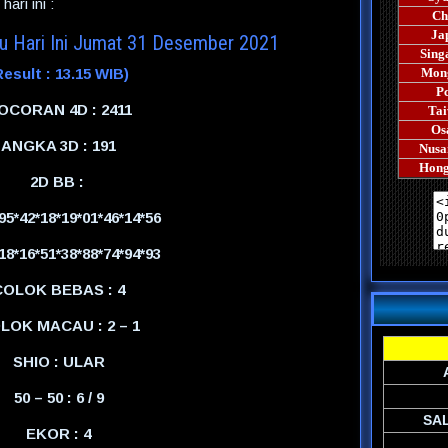
hari ini :
u Hari Ini Jumat 31 Desember 2021
Result : 13.15 WIB)
OCORAN 4D : 2411
ANGKA 3D : 191
2D BB :
95*42*18*19*01*46*14*56
18*16*51*38*88*74*94*93
COLOK BEBAS : 4
LOK MACAU : 2 – 1
SHIO : ULAR
50 – 50 : 6 / 9
SA
EKOR : 4