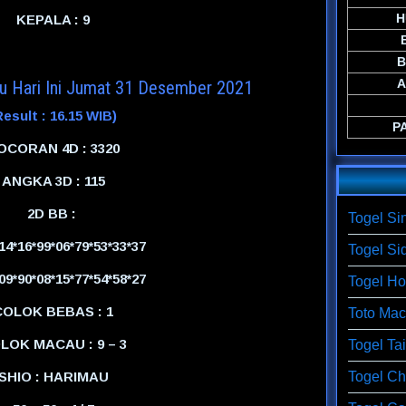
H
KEPALA : 9
B
A
u Hari Ini Jumat 31 Desember 2021
Result : 16.15 WIB)
P
OCORAN 4D : 3320
ANGKA 3D : 115
2D BB :
Togel Si
14*16*99*06*79*53*33*37
Togel Si
09*90*08*15*77*54*58*27
Togel H
COLOK BEBAS : 1
Toto Ma
LOK MACAU : 9 – 3
Togel Ta
SHIO : HARIMAU
Togel Ch