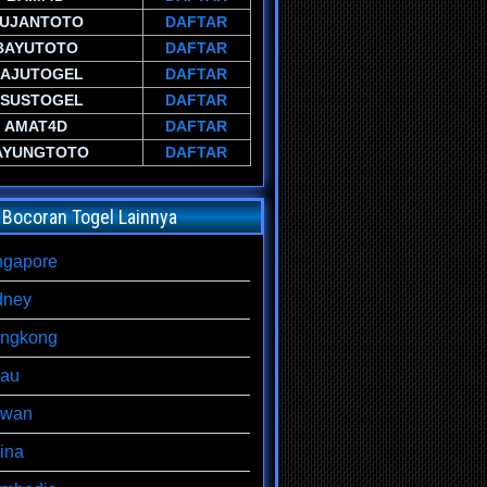
UJANTOTO
DAFTAR
BAYUTOTO
DAFTAR
AJUTOGEL
DAFTAR
SUSTOGEL
DAFTAR
AMAT4D
DAFTAR
AYUNGTOTO
DAFTAR
Bocoran Togel Lainnya
ngapore
dney
ongkong
cau
iwan
ina