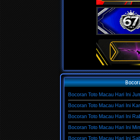
Bocora
Bocoran Toto Macau Hari Ini Ju
Bocoran Toto Macau Hari Ini Ka
Bocoran Toto Macau Hari Ini Ra
Bocoran Toto Macau Hari Ini Mi
Bocoran Toto Macau Hari Ini Sa