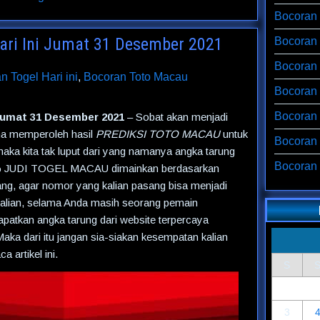
Bocoran
ari Ini Jumat 31 Desember 2021
Bocoran
Bocoran
n Togel Hari ini
,
Bocoran Toto Macau
Bocoran
Bocoran
Jumat 31 Desember 2021
– Sobat akan menjadi
ena memperoleh hasil
PREDIKSI TOTO MACAU
untuk
Bocoran 
, maka kita tak luput dari yang namanya angka tarung
Bocoran
0% JUDI TOGEL MACAU dimainkan berdasarkan
ng, agar nomor yang kalian pasang bisa menjadi
Kalian, selama Anda masih seorang pemain
atkan angka tarung dari website terpercaya
ka dari itu jangan sia-siakan kesempatan kalian
artikel ini.
S
3