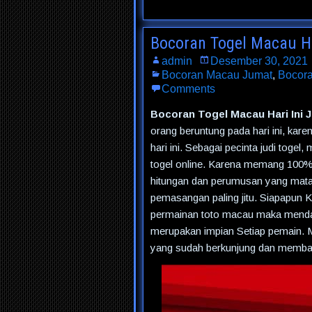
Bocoran Togel Macau H
admin
Desember 30, 2021
Bocoran Macau Jumat
,
Bocora
Comments
Bocoran Togel Macau Hari Ini 
orang beruntung pada hari ini, kar
hari ini. Sebagai pecinta judi togel
togel online. Karena memang 10
hitungan dan perumusan yang mata
pemasangan paling jitu. Siapapun 
permainan toto macau maka mendap
merupakan impian Setiap pemain. Ma
yang sudah berkunjung dan membaca 