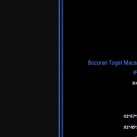
Bocoran Togel Maca
(
B
01*67*
81*45*