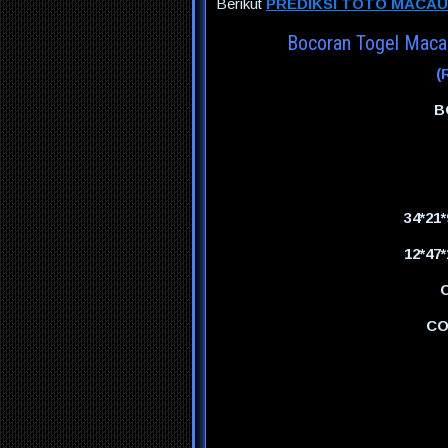
Berikut
PREDIKSI TOTO MACAU
Bocoran Togel Maca
(
B
34*21*
12*47*
CO