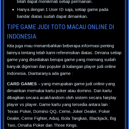
telah dapat menikmati setiap permainan.
Hanya dengan 1 User ID saja, setiap game pada
bandar diatas sudah dapat dimainkan.
TIPE GAME JUDI TOTO MACAU ONLINE DI
INDONESIA
Kita juga mau menambahkan beberapa informasi penting
lainnya tentang telah kami referensikan diatas. Dimana setiap
game yang disediakan berupa game yang memang sudah
banyak digemari dan populer di kalangan player judi online
Indonesia. Diantaranya ada game :
CARD GAMES
– yang merupakan game judi online yang
dimainkan memakai kartu poker atau domino. Dan kartu
dibagikan secara acak/random oleh sistem secara fairplay
player vs player. Game kartu yang tersedia antara lain :
Texas Poker, Domino QQ, Ceme, Joker Dealer, Poker
Dealer, Ceme Fighter, Aduq, Bola Tangkas, Blackjack, Big
Two, Omaha Poker dan Three Kings.