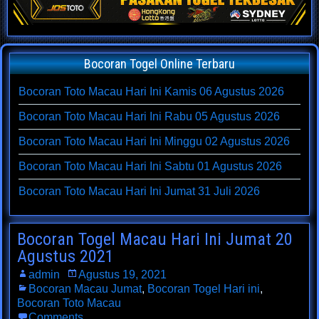
Bocoran Togel Online Terbaru
Bocoran Toto Macau Hari Ini Kamis 06 Agustus 2026
Bocoran Toto Macau Hari Ini Rabu 05 Agustus 2026
Bocoran Toto Macau Hari Ini Minggu 02 Agustus 2026
Bocoran Toto Macau Hari Ini Sabtu 01 Agustus 2026
Bocoran Toto Macau Hari Ini Jumat 31 Juli 2026
Bocoran Togel Macau Hari Ini Jumat 20
Agustus 2021
admin
Agustus 19, 2021
Bocoran Macau Jumat
,
Bocoran Togel Hari ini
,
Bocoran Toto Macau
Comments