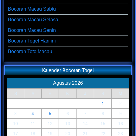
Bocoran Macau Sabtu
Bocoran Macau Selasa
Bocoran Macau Senin
Bocoran Togel Hari ini
Bocoran Toto Macau
Kalender Bocoran Togel
Agustus 2026
S
S
R
K
J
S
M
1
2
3
4
5
6
7
8
9
10
11
12
13
14
15
16
17
18
19
20
21
22
23