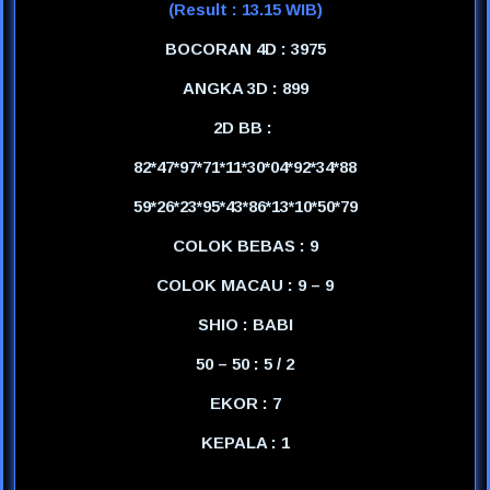
(Result : 13.15 WIB)
BOCORAN 4D : 3975
ANGKA 3D : 899
2D BB :
82*47*97*71*11*30*04*92*34*88
59*26*23*95*43*86*13*10*50*79
COLOK BEBAS : 9
COLOK MACAU : 9 – 9
SHIO : BABI
50 – 50 : 5 / 2
EKOR : 7
KEPALA : 1