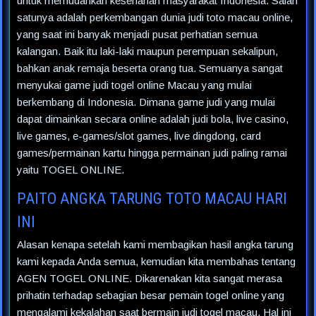
untuk memudahkan keseharian masyarakat Indonesia. Salah
satunya adalah perkembangan dunia judi toto macau online,
yang saat ini banyak menjadi pusat perhatian semua
kalangan. Baik itu laki-laki maupun perempuan sekalipun,
bahkan anak remaja beserta orang tua. Semuanya sangat
menyukai game judi togel online Macau yang mulai
berkembang di Indonesia. Dimana game judi yang mulai
dapat dimainkan secara online adalah judi bola, live casino,
live games, e-games/slot games, live dingdong, card
games/permainan kartu hingga permainan judi paling ramai
yaitu TOGEL ONLINE.
PAITO ANGKA TARUNG TOTO MACAU HARI
INI
Alasan kenapa setelah kami membagikan hasil angka tarung
kami kepada Anda semua, kemudian kita membahas tentang
AGEN TOGEL ONLINE. Dikarenakan kita sangat merasa
prihatin terhadap sebagian besar pemain togel online yang
mengalami kekalahan saat bermain judi togel macau. Hal ini