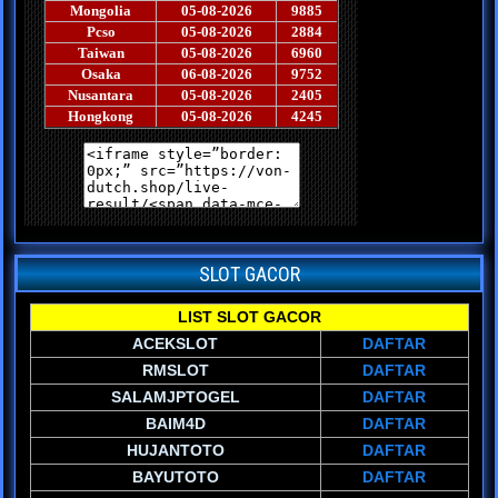
SLOT GACOR
LIST SLOT GACOR
ACEKSLOT
DAFTAR
RMSLOT
DAFTAR
SALAMJPTOGEL
DAFTAR
BAIM4D
DAFTAR
HUJANTOTO
DAFTAR
BAYUTOTO
DAFTAR