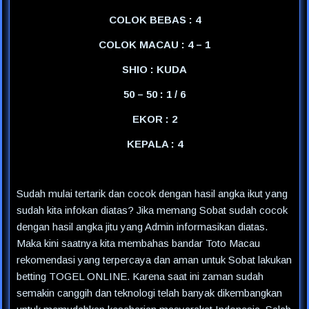
COLOK BEBAS : 4
COLOK MACAU : 4 – 1
SHIO : KUDA
50 – 50 : 1 / 6
EKOR : 2
KEPALA : 4
Sudah mulai tertarik dan cocok dengan hasil angka ikut yang
sudah kita infokan diatas? Jika memang Sobat sudah cocok
dengan hasil angka jitu yang Admin informasikan diatas.
Maka kini saatnya kita membahas bandar Toto Macau
rekomendasi yang terpercaya dan aman untuk Sobat lakukan
betting TOGEL ONLINE. Karena saat ini zaman sudah
semakin canggih dan teknologi telah banyak dikembangkan